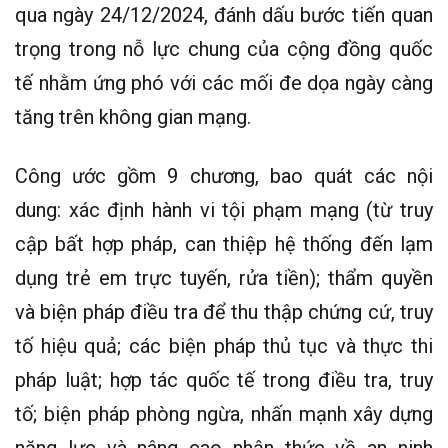
qua ngày 24/12/2024, đánh dấu bước tiến quan
trọng trong nỗ lực chung của cộng đồng quốc
tế nhằm ứng phó với các mối đe dọa ngày càng
tăng trên không gian mạng.
Công ước gồm 9 chương, bao quát các nội
dung: xác định hành vi tội phạm mạng (từ truy
cập bất hợp pháp, can thiệp hệ thống đến lạm
dụng trẻ em trực tuyến, rửa tiền); thẩm quyền
và biện pháp điều tra để thu thập chứng cứ, truy
tố hiệu quả; các biện pháp thủ tục và thực thi
pháp luật; hợp tác quốc tế trong điều tra, truy
tố; biện pháp phòng ngừa, nhấn mạnh xây dựng
năng lực và nâng cao nhận thức về an ninh