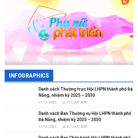
INFOGRAPHICS
Danh sách Thường trực Hội LHPN thành phố Đà
Nẵng, nhiệm kỳ 2025 – 2030
11/12/2025
73
LƯỢT XEM
Danh sách Ban Thường vụ Hội LHPN thành phố
Đà Nẵng, nhiệm kỳ 2025 – 2030
11/12/2025
41
LƯỢT XEM
Danh sách Ban Chấp hành Hội LHPN thành phố