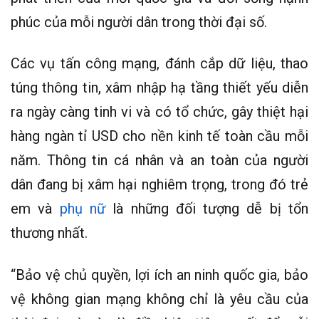
phúc của mỗi người dân trong thời đại số.
Các vụ tấn công mạng, đánh cắp dữ liệu, thao
túng thông tin, xâm nhập hạ tầng thiết yếu diễn
ra ngày càng tinh vi và có tổ chức, gây thiệt hại
hàng ngàn tỉ USD cho nền kinh tế toàn cầu mỗi
năm. Thông tin cá nhân và an toàn của người
dân đang bị xâm hại nghiêm trọng, trong đó trẻ
em và
phụ nữ
là những đối tượng dễ bị tổn
thương nhất.
“Bảo vệ chủ quyền, lợi ích an ninh quốc gia, bảo
vệ không gian mạng không chỉ là yêu cầu của