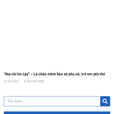
“Địa chỉ tin cậy” – Lá chắn mềm bảo vệ phụ nữ, trẻ em yếu thế
27/06/2025
80
LƯỢT XEM