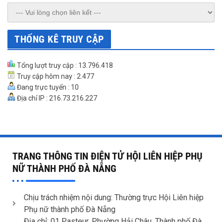
THỐNG KÊ TRUY CẬP
Tổng lượt truy cập : 13.796.418
Truy cập hôm nay : 2.477
Đang trực tuyến : 10
Địa chỉ IP : 216.73.216.227
TRANG THÔNG TIN ĐIỆN TỬ HỘI LIÊN HIỆP PHỤ
NỮ THÀNH PHỐ ĐÀ NẴNG
Chịu trách nhiệm nội dung: Thường trực Hội Liên hiệp
Phụ nữ thành phố Đà Nẵng
Địa chỉ: 01 Pasteur, Phường Hải Châu, Thành phố Đà