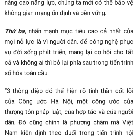
nâng cao năng lực, chúng ta mới có thể bảo vệ
không gian mạng ổn định và bền vững.
Thứ ba,
nhấn mạnh mục tiêu cao cả nhất của
mọi nỗ lực là vì người dân, để công nghệ phục
vụ đời sống phát triển, mang lại cơ hội cho tất
cả và không ai thì bỏ lại phía sau trong tiến trình
số hóa toàn cầu.
“3 thông điệp đó thể hiện rõ tinh thần cốt lõi
của Công ước Hà Nội, một công ước của
thượng tôn pháp luật, của hợp tác và của người
dân. Đó cũng chính là phương châm mà Việt
Nam kiên định theo đuổi trong tiến trình hội