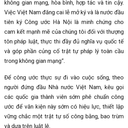
không gian mạng, hòa bình, hợp tác và tin cậy.
Việc Việt Nam đăng cai lễ mở ký và là nước đầu
tiên ký Công ước Hà Nội là minh chứng cho
cam kết mạnh mẽ của chúng tôi đối với thượng
tôn pháp luật, thực thi đầy đủ nghĩa vụ quốc tế
và góp phần củng cố trật tự pháp lý toàn cầu
trong không gian mạng”.
Để công ước thực sự đi vào cuộc sống, theo
người đứng đầu Nhà nước Việt Nam, kêu gọi
các quốc gia thành viên sớm phê chuẩn công
ước để văn kiện này sớm có hiệu lực, thiết lập
vững chắc một trật tự số công bằng, bao trùm
và dựa trên luật lệ.