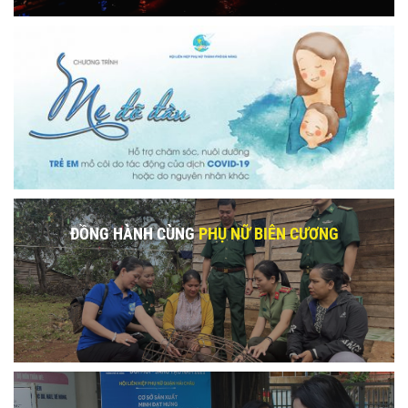
ĐỒNG HÀNH CÙNG
PHỤ NỮ BIÊN CƯƠNG