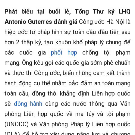
Phát biểu tại buổi lễ, Tổng Thư ký LHQ
Antonio Guterres đánh giá
Công ước Hà Nội là
hiệp ước tư pháp hình sự toàn cầu đầu tiên sau
hơn 2 thập kỷ, tạo khuôn khổ pháp lý chung để
các quốc gia
phối hợp
chống tội phạm
mạng. Ông kêu gọi các quốc gia sớm phê chuẩn
và thực thi Công ước, biến những cam kết thành
hành động cụ thể nhằm bảo đảm an toàn mạng
toàn cầu, đồng thời khẳng định Liên hợp quốc
sẽ
đồng hành
cùng các nước thông qua Văn
phòng Liên hợp quốc về ma túy và tội phạm
(UNODC) và Văn phòng Pháp lý Liên hợp quốc
(OLA) để hỗ trợ xây dựng năng lực và chương