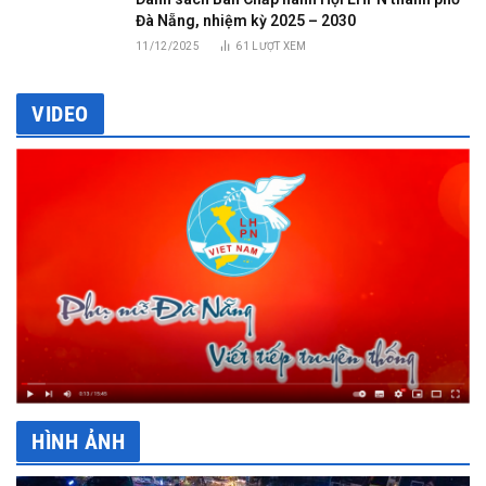
Đà Nẵng, nhiệm kỳ 2025 – 2030
11/12/2025
61
LƯỢT XEM
VIDEO
HÌNH ẢNH