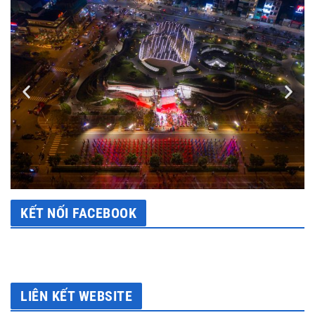
KẾT NỐI FACEBOOK
LIÊN KẾT WEBSITE