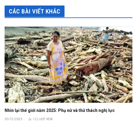
CÁC BÀI VIẾT KHÁC
Nhìn lại thế giới năm 2025: Phụ nữ và thử thách nghị lực
30/12/2025
12
LƯỢT XEM