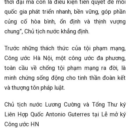
thời đại mà còn là điều kiện tiên quyết để mỗi
quốc gia phát triển nhanh, bền vững, góp phần
củng cố hòa bình, ổn định và thịnh vượng
chung”, Chủ tịch nước khẳng định.
Trước những thách thức của tội phạm mạng,
Công ước Hà Nội, một công ước đa phương,
toàn cầu về chống tội phạm mạng ra đời, là
minh chứng sống động cho tinh thần đoàn kết
và thượng tôn pháp luật.
Chủ tịch nước Lương Cường và Tổng Thư ký
Liên Hợp Quốc Antonio Guterres tại Lễ mở ký
Công ước HN