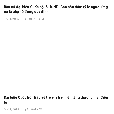
Bầu cử đại biểu Quốc hội & HĐND: Cần bảo đảm tỷ lệ người ứng
cử là phụ nữ đúng quy định
17/11/2025
10
LƯỢT XEM
Đại biểu Quốc hội: Bảo vệ trẻ em trên nền tảng thương mại điện
tử
14/11/2025
5
LƯỢT XEM