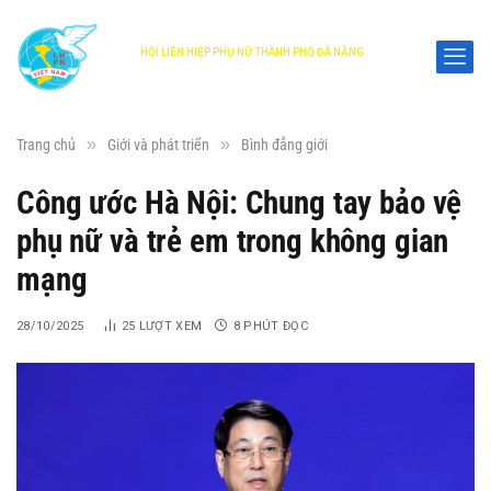
HỘI LIÊN HIỆP PHỤ NỮ THÀNH PHỐ ĐÀ NẴNG
DANANG WOMEN'S UNION
»
»
Trang chủ
Giới và phát triển
Bình đẳng giới
Công ước Hà Nội: Chung tay bảo vệ
phụ nữ và trẻ em trong không gian
mạng
28/10/2025
25
LƯỢT XEM
8 PHÚT ĐỌC