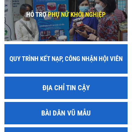
HỖ TRỢ
PHỤ NỮ KHỞI NGHIỆP
QUY TRÌNH KẾT NẠP, CÔNG NHẬN HỘI VIÊN
ĐỊA CHỈ TIN CẬY
BÀI DÂN VŨ MẪU