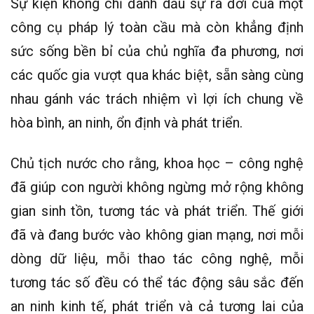
Sự kiện không chỉ đánh dấu sự ra đời của một
công cụ pháp lý toàn cầu mà còn khẳng định
sức sống bền bỉ của chủ nghĩa đa phương, nơi
các quốc gia vượt qua khác biệt, sẵn sàng cùng
nhau gánh vác trách nhiệm vì lợi ích chung về
hòa bình, an ninh, ổn định và phát triển.
Chủ tịch nước cho rằng, khoa học – công nghệ
đã giúp con người không ngừng mở rộng không
gian sinh tồn, tương tác và phát triển. Thế giới
đã và đang bước vào không gian mạng, nơi mỗi
dòng dữ liệu, mỗi thao tác công nghệ, mỗi
tương tác số đều có thể tác động sâu sắc đến
an ninh kinh tế, phát triển và cả tương lai của