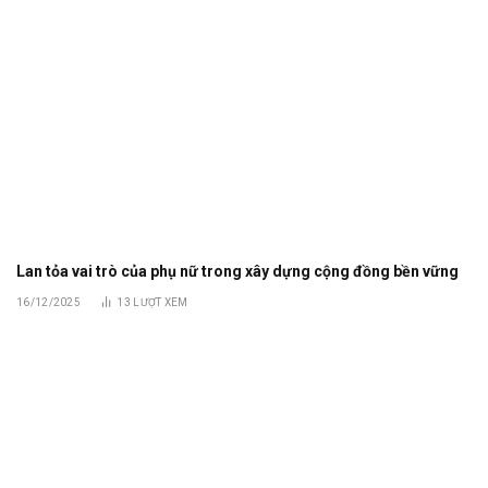
Lan tỏa vai trò của phụ nữ trong xây dựng cộng đồng bền vững
16/12/2025
13
LƯỢT XEM