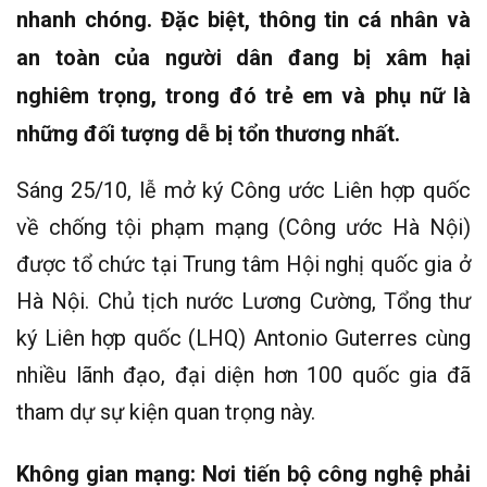
nhanh chóng. Đặc biệt, thông tin cá nhân và
an toàn của người dân đang bị xâm hại
nghiêm trọng, trong đó trẻ em và phụ nữ là
những đối tượng dễ bị tổn thương nhất.
Sáng 25/10, lễ mở ký Công ước Liên hợp quốc
về chống tội phạm mạng (Công ước Hà Nội)
được tổ chức tại Trung tâm Hội nghị quốc gia ở
Hà Nội. Chủ tịch nước Lương Cường, Tổng thư
ký Liên hợp quốc (LHQ) Antonio Guterres cùng
nhiều lãnh đạo, đại diện hơn 100 quốc gia đã
tham dự sự kiện quan trọng này.
Không gian mạng: Nơi tiến bộ công nghệ phải