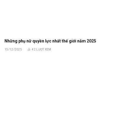
Những phụ nữ quyền lực nhất thế giới năm 2025
15/12/2025
42
LƯỢT XEM