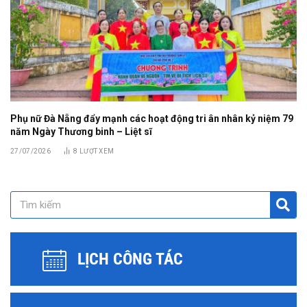
Phụ nữ Đà Nẵng đẩy mạnh các hoạt động tri ân nhân kỷ niệm 79
năm Ngày Thương binh – Liệt sĩ
27/07/2026
8
LƯỢT XEM
LỊCH CÔNG TÁC