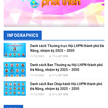
INFOGRAPHICS
Danh sách Thường trực Hội LHPN thành phố Đà
Nẵng, nhiệm kỳ 2025 – 2030
11/12/2025
73
LƯỢT XEM
Danh sách Ban Thường vụ Hội LHPN thành phố
Đà Nẵng, nhiệm kỳ 2025 – 2030
11/12/2025
41
LƯỢT XEM
Danh sách Ban Chấp hành Hội LHPN thành phố
Đà Nẵng, nhiệm kỳ 2025 – 2030
11/12/2025
61
LƯỢT XEM