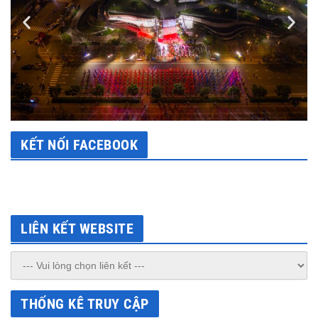
KẾT NỐI FACEBOOK
LIÊN KẾT WEBSITE
THỐNG KÊ TRUY CẬP