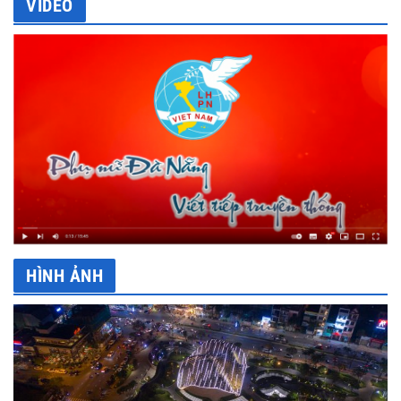
VIDEO
HÌNH ẢNH