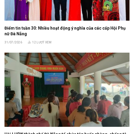
Điểm tin tuần 30: Nhiều hoạt động ý nghĩa của các cấp Hội Phụ
nữ Đà Nẵng
31/07/2026
12
LƯỢT XEM