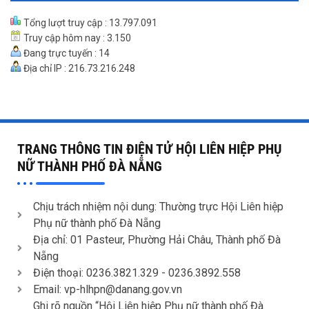
Tổng lượt truy cập : 13.797.091
Truy cập hôm nay : 3.150
Đang trực tuyến : 14
Địa chỉ IP : 216.73.216.248
TRANG THÔNG TIN ĐIỆN TỬ HỘI LIÊN HIỆP PHỤ
NỮ THÀNH PHỐ ĐÀ NẴNG
Chịu trách nhiệm nội dung: Thường trực Hội Liên hiệp
Phụ nữ thành phố Đà Nẵng
Địa chỉ: 01 Pasteur, Phường Hải Châu, Thành phố Đà
Nẵng
Điện thoại: 0236.3821.329 -
0236.3892.558
Email: vp-hlhpn@danang.gov.vn
Ghi rõ nguồn “Hội Liên hiệp Phụ nữ thành phố Đà