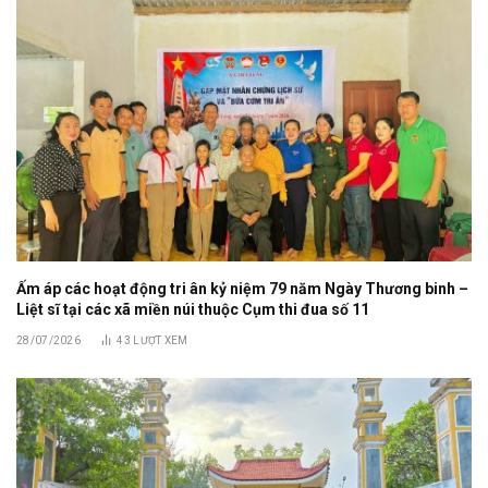
Ấm áp các hoạt động tri ân kỷ niệm 79 năm Ngày Thương binh –
Liệt sĩ tại các xã miền núi thuộc Cụm thi đua số 11
28/07/2026
43
LƯỢT XEM