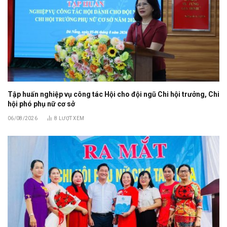
Tập huấn nghiệp vụ công tác Hội cho đội ngũ Chi hội trưởng, Chi
hội phó phụ nữ cơ sở
06/08/2026
8
LƯỢT XEM