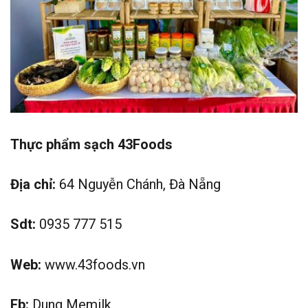
Thực phẩm sạch 43Foods
Địa chỉ:
64 Nguyễn Chánh, Đà Nẵng
Sdt:
0935 777 515
Web:
www.43foods.vn
Fb:
Dung Memilk