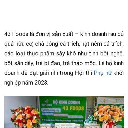
43 Foods là đơn vị sản xuất – kinh doanh rau củ
quả hữu cơ, chà bông cá trích, hạt nêm cá trích;
các loại thực phẩm sấy khô như tinh bột nghệ,
bột sắn dây, trà bí đao, trà thảo mộc. Là hộ kinh
doanh đã đạt giải nhì trong Hội thi
Phụ nữ
khởi
nghiệp năm 2023.