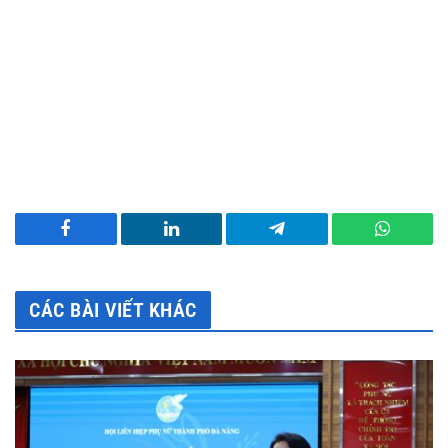
Facebook
LinkedIn
Telegram
WhatsA
CÁC BÀI VIẾT KHÁC