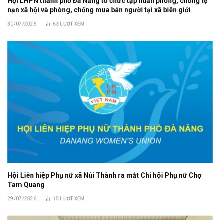
Hội LHPN thành phố Đà Nẵng tổ chức tập huấn phòng, chống tệ
nạn xã hội và phòng, chống mua bán người tại xã biên giới
30/07/2026
63
LƯỢT XEM
Hội Liên hiệp Phụ nữ xã Núi Thành ra mắt Chi hội Phụ nữ Chợ
Tam Quang
29/07/2026
15
LƯỢT XEM