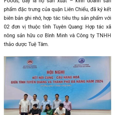
Foods, đây là hộ sản xuất – kinh doanh sản
phẩm đặc trưng của quận Liên Chiểu, đã ký kết
biên bản ghi nhớ, hợp tác tiêu thụ sản phẩm với
02 đơn vị thuộc tỉnh Tuyên Quang: Hợp tác xã
nông sản hữu cơ Bình Minh và Công ty TNHH
thảo dược Tuệ Tâm.