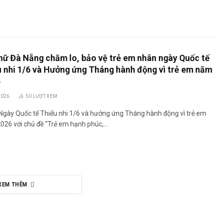
nữ Đà Nẵng chăm lo, bảo vệ trẻ em nhân ngày Quốc tế
u nhi 1/6 và Hưởng ứng Tháng hành động vì trẻ em năm
6
2026
50
LƯỢT XEM
Ngày Quốc tế Thiếu nhi 1/6 và hưởng ứng Tháng hành động vì trẻ em
026 với chủ đề “Trẻ em hạnh phúc,…
XEM THÊM