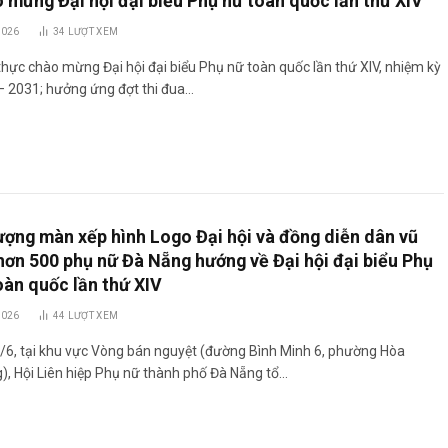
 mừng Đại hội đại biểu Phụ nữ toàn quốc lần thứ XIV
2026
34
LƯỢT XEM
thực chào mừng Đại hội đại biểu Phụ nữ toàn quốc lần thứ XIV, nhiệm kỳ
– 2031; hưởng ứng đợt thi đua…
ượng màn xếp hình Logo Đại hội và đồng diễn dân vũ
hơn 500 phụ nữ Đà Nẵng hướng về Đại hội đại biểu Phụ
oàn quốc lần thứ XIV
2026
44
LƯỢT XEM
/6, tại khu vực Vòng bán nguyệt (đường Bình Minh 6, phường Hòa
, Hội Liên hiệp Phụ nữ thành phố Đà Nẵng tổ…