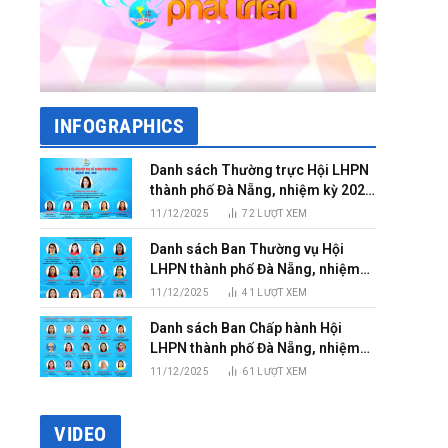
INFOGRAPHICS
Danh sách Thường trực Hội LHPN
thành phố Đà Nẵng, nhiệm kỳ 2025
– 2030
11/12/2025
72
LƯỢT XEM
Danh sách Ban Thường vụ Hội
LHPN thành phố Đà Nẵng, nhiệm
kỳ 2025 – 2030
11/12/2025
41
LƯỢT XEM
Danh sách Ban Chấp hành Hội
LHPN thành phố Đà Nẵng, nhiệm
kỳ 2025 – 2030
11/12/2025
61
LƯỢT XEM
VIDEO