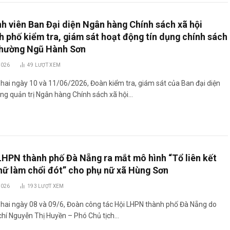
h viên Ban Đại diện Ngân hàng Chính sách xã hội
h phố kiểm tra, giám sát hoạt động tín dụng chính sách
phường Ngũ Hành Sơn
2026
49
LƯỢT XEM
hai ngày 10 và 11/06/2026, Đoàn kiểm tra, giám sát của Ban đại diện
ng quản trị Ngân hàng Chính sách xã hội…
LHPN thành phố Đà Nẵng ra mắt mô hình “Tổ liên kết
nữ làm chổi đót” cho phụ nữ xã Hùng Sơn
2026
193
LƯỢT XEM
 hai ngày 08 và 09/6, Đoàn công tác Hội LHPN thành phố Đà Nẵng do
chí Nguyễn Thị Huyền – Phó Chủ tịch…