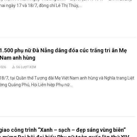
hai ngày 17 và 18/7, đồng chí Lê Thị Thủy,…
1.500 phụ nữ Đà Nẵng dâng đóa cúc trắng tri ân Mẹ
 Nam anh hùng
2026
56
LƯỢT XEM
8/7, tại Quần thể Tượng đài Mẹ Việt Nam anh hùng và Nghĩa trang Liệt
ường Quảng Phú, Hội Liên hiệp Phụ nữ…
giao công trình “Xanh – sạch – đẹp sáng vùng biên”