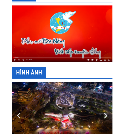
HÌNH ẢNH