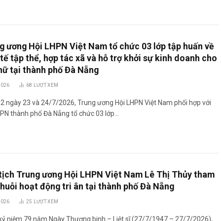
g ương Hội LHPN Việt Nam tổ chức 03 lớp tập huấn về
 tế tập thể, hợp tác xã và hỗ trợ khởi sự kinh doanh cho
nữ tại thành phố Đà Nẵng
2026
68
LƯỢT XEM
 2 ngày 23 và 24/7/2026, Trung ương Hội LHPN Việt Nam phối hợp với
HPN thành phố Đà Nẵng tổ chức 03 lớp…
tịch Trung ương Hội LHPN Việt Nam Lê Thị Thủy tham
chuỗi hoạt động tri ân tại thành phố Đà Nẵng
2026
25
LƯỢT XEM
kỷ niệm 79 năm Ngày Thương binh – Liệt sĩ (27/7/1947 – 27/7/2026),