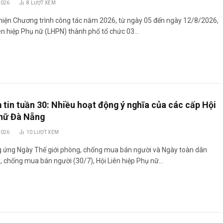
2026
8
LƯỢT XEM
hiện Chương trình công tác năm 2026, từ ngày 05 đến ngày 12/8/2026,
ên hiệp Phụ nữ (LHPN) thành phố tổ chức 03…
 tin tuần 30: Nhiều hoạt động ý nghĩa của các cấp Hội
nữ Đà Nẵng
2026
10
LƯỢT XEM
 ứng Ngày Thế giới phòng, chống mua bán người và Ngày toàn dân
 chống mua bán người (30/7), Hội Liên hiệp Phụ nữ…