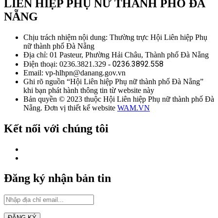
LIÊN HIỆP PHỤ NỮ THÀNH PHỐ ĐÀ
NẴNG
Chịu trách nhiệm nội dung: Thường trực Hội Liên hiệp Phụ
nữ thành phố Đà Nẵng
Địa chỉ: 01 Pasteur, Phường Hải Châu, Thành phố Đà Nẵng
0236.3892.558
Điện thoại: 0236.3821.329 -
Email: vp-hlhpn@danang.gov.vn
Ghi rõ nguồn “Hội Liên hiệp Phụ nữ thành phố Đà Nẵng”
khi bạn phát hành thông tin từ website này
Bản quyền © 2023 thuộc Hội Liên hiệp Phụ nữ thành phố Đà
Nẵng. Đơn vị thiết kế website
WAM.VN
Kết nối với chúng tôi
Đăng ký nhận bản tin