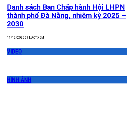
Danh sách Ban Chấp hành Hội LHPN
thành phố Đà Nẵng, nhiệm kỳ 2025 –
2030
11/12/2025
61
LƯỢT XEM
VIDEO
HÌNH ẢNH