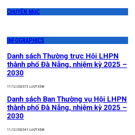
CHUYÊN MỤC
INFOGRAPHICS
Danh sách Thường trực Hội LHPN
thành phố Đà Nẵng, nhiệm kỳ 2025 –
2030
11/12/2025
72
LƯỢT XEM
Danh sách Ban Thường vụ Hội LHPN
thành phố Đà Nẵng, nhiệm kỳ 2025 –
2030
11/12/2025
41
LƯỢT XEM