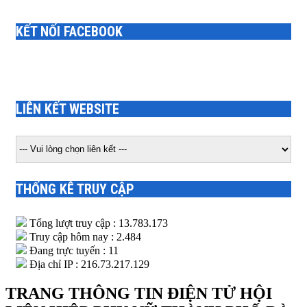
KẾT NỐI FACEBOOK
LIÊN KẾT WEBSITE
THỐNG KÊ TRUY CẬP
Tổng lượt truy cập : 13.783.173
Truy cập hôm nay : 2.484
Đang trực tuyến : 11
Địa chỉ IP : 216.73.217.129
TRANG THÔNG TIN ĐIỆN TỬ HỘI