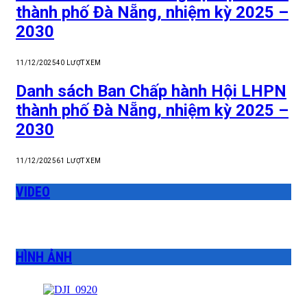
thành phố Đà Nẵng, nhiệm kỳ 2025 –
2030
11/12/2025
40
LƯỢT XEM
Danh sách Ban Chấp hành Hội LHPN
thành phố Đà Nẵng, nhiệm kỳ 2025 –
2030
11/12/2025
61
LƯỢT XEM
VIDEO
HÌNH ẢNH