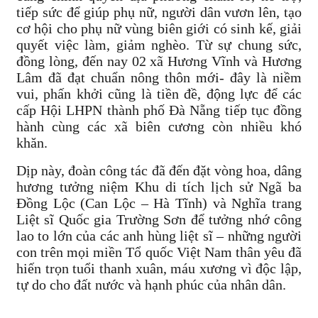
tiếp sức để giúp phụ nữ, người dân vươn lên, tạo
cơ hội cho phụ nữ vùng biên giới có sinh kế, giải
quyết việc làm, giảm nghèo. Từ sự chung sức,
đồng lòng, đến nay 02 xã Hương Vĩnh và Hương
Lâm đã đạt chuẩn nông thôn mới- đây là niềm
vui, phấn khởi cũng là tiền đề, động lực để các
cấp Hội LHPN thành phố Đà Nẵng tiếp tục đồng
hành cùng các xã biên cương còn nhiều khó
khăn.
Dịp này, đoàn công tác đã đến đặt vòng hoa, dâng
hương tưởng niệm Khu di tích lịch sử Ngã ba
Đồng Lộc (Can Lộc – Hà Tĩnh) và Nghĩa trang
Liệt sĩ Quốc gia Trường Sơn để tưởng nhớ công
lao to lớn của các anh hùng liệt sĩ – những người
con trên mọi miền Tổ quốc Việt Nam thân yêu đã
hiến trọn tuổi thanh xuân, máu xương vì độc lập,
tự do cho đất nước và hạnh phúc của nhân dân.