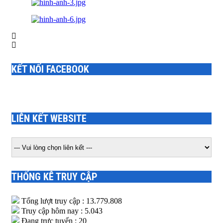
KẾT NỐI FACEBOOK
LIÊN KẾT WEBSITE
THỐNG KÊ TRUY CẬP
Tổng lượt truy cập : 13.779.808
Truy cập hôm nay : 5.043
Đang trực tuyến : 20