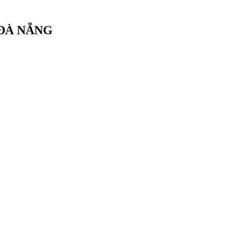
 ĐÀ NẴNG