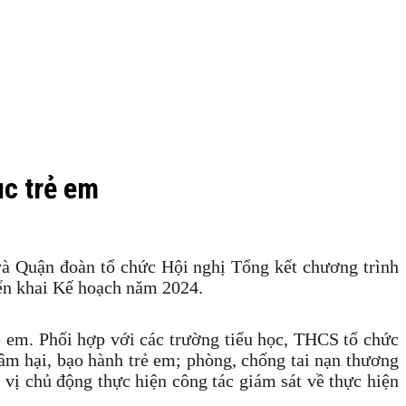
ục trẻ em
 Quận đoàn tổ chức Hội nghị Tổng kết chương trình
iển khai Kế hoạch năm 2024.
ẻ em. Phối hợp với các trường tiểu học, THCS tổ chức
âm hại, bạo hành trẻ em; phòng, chống tai nạn thương
ị chủ động thực hiện công tác giám sát về thực hiện