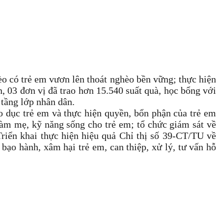
 có trẻ em vươn lên thoát nghèo bền vững; thực hiện
, 03 đơn vị đã trao hơn 15.540 suất quà, học bổng với
 tầng lớp nhân dân.
áo dục trẻ em và thực hiện quyền, bổn phận của trẻ em
 làm mẹ, kỹ năng sống cho trẻ em; tổ chức giám sát về
Triển khai thực hiện hiệu quả Chỉ thị số 39-CT/TU về
bạo hành, xâm hại trẻ em, can thiệp, xử lý, tư vấn hỗ