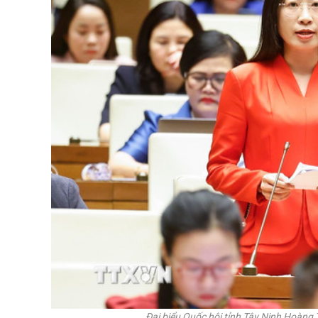
Đại biểu Quốc hội tỉnh Tây Ninh Hoàng