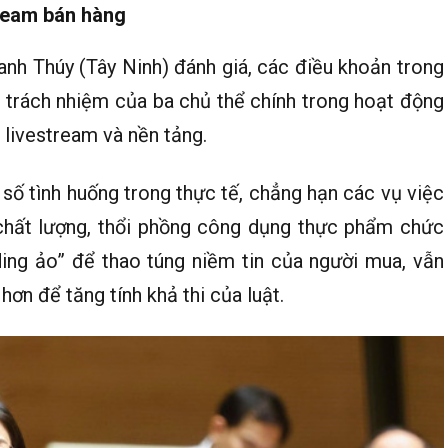
tream bán hàng
anh Thúy (Tây Ninh) đánh giá, các điều khoản trong
 trách nhiệm của ba chủ thể chính trong hoạt động
 livestream và nền tảng.
t số tình huống trong thực tế, chẳng hạn các vụ việc
 chất lượng, thổi phồng công dụng thực phẩm chức
ing ảo” để thao túng niềm tin của người mua, vẫn
ơn để tăng tính khả thi của luật.