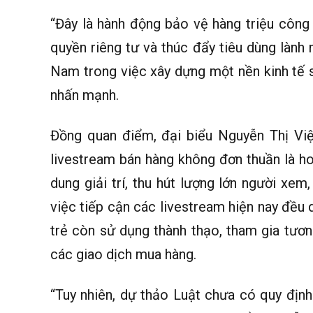
“Đây là hành động bảo vệ hàng triệu công
quyền riêng tư và thúc đẩy tiêu dùng lành
Nam trong việc xây dựng một nền kinh tế s
nhấn mạnh.
Đồng quan điểm, đại biểu Nguyễn Thị Việ
livestream bán hàng không đơn thuần là h
dung giải trí, thu hút lượng lớn người xem
việc tiếp cận các livestream hiện nay đều q
trẻ còn sử dụng thành thạo, tham gia tươn
các giao dịch mua hàng.
“Tuy nhiên, dự thảo Luật chưa có quy địn