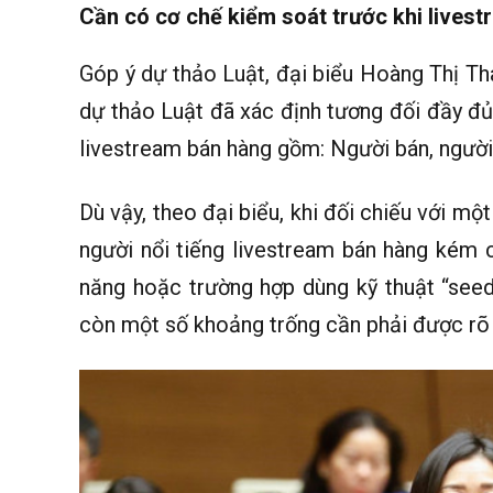
Cần có cơ chế kiểm soát trước khi lives
Góp ý dự thảo Luật, đại biểu Hoàng Thị Th
dự thảo Luật đã xác định tương đối đầy đủ
livestream bán hàng gồm: Người bán, người
Dù vậy, theo đại biểu, khi đối chiếu với mộ
người nổi tiếng livestream bán hàng kém
năng hoặc trường hợp dùng kỹ thuật “seed
còn một số khoảng trống cần phải được rõ h