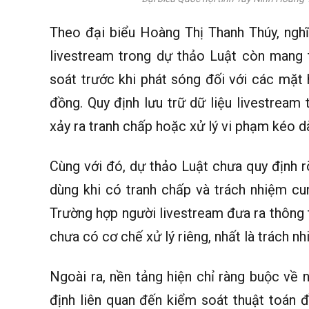
Theo đại biểu Hoàng Thị Thanh Thúy, nghĩ
livestream trong dự thảo Luật còn mang 
soát trước khi phát sóng đối với các mặ
đồng. Quy định lưu trữ dữ liệu livestream
xảy ra tranh chấp hoặc xử lý vi phạm kéo dà
Cùng với đó, dự thảo Luật chưa quy định r
dùng khi có tranh chấp và trách nhiệm cu
Trường hợp người livestream đưa ra thông 
chưa có cơ chế xử lý riêng, nhất là trách nh
Ngoài ra, nền tảng hiện chỉ ràng buộc về 
định liên quan đến kiểm soát thuật toán đ