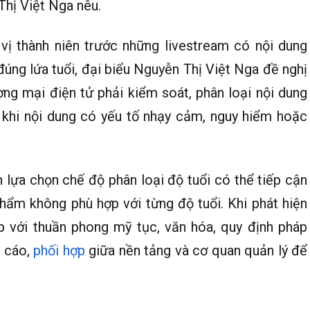
Thị Việt Nga nêu.
vị thành niên trước những livestream có nội dung
úng lứa tuổi, đại biểu Nguyễn Thị Việt Nga đề nghị
ng mại điện tử phải kiểm soát, phân loại nội dung
o khi nội dung có yếu tố nhạy cảm, nguy hiểm hoặc
 lựa chọn chế độ phân loại độ tuổi có thể tiếp cận
phẩm không phù hợp với từng độ tuổi. Khi phát hiện
p với thuần phong mỹ tục, văn hóa, quy định pháp
o cáo,
phối hợp
giữa nền tảng và cơ quan quản lý để
.