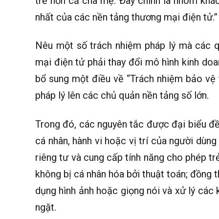
trẻ hơn cả cha mẹ. Đây chính là nhóm khác
nhất của các nền tảng thương mại điện tử.”
Nêu một số trách nhiệm pháp lý mà các q
mại điện tử phải thay đổi mô hình kinh doan
bổ sung một điều về “Trách nhiệm bảo vệ 
pháp lý lên các chủ quản nền tảng số lớn.
Trong đó, các nguyên tắc được đại biểu đề
cá nhân, hành vi hoặc vị trí của người dùng
riêng tư và cung cấp tính năng cho phép trẻ
không bị cá nhân hóa bởi thuật toán; đồng t
dụng hình ảnh hoặc giọng nói và xử lý các 
ngặt.