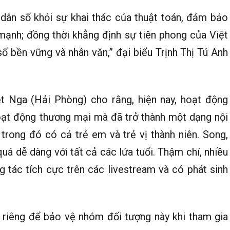
 dân số khỏi sự khai thác của thuật toán, đảm bảo
 mạnh; đồng thời khẳng định sự tiên phong của Việt
ố bền vững và nhân văn,” đại biểu Trịnh Thị Tú Anh
t Nga (Hải Phòng) cho rằng, hiện nay, hoạt động
oạt động thương mại mà đã trở thành một dạng nội
, trong đó có cả trẻ em và trẻ vị thành niên. Song,
uá dễ dàng với tất cả các lứa tuổi. Thậm chí, nhiều
g tác tích cực trên các livestream và có phát sinh
h riêng để bảo vệ nhóm đối tượng này khi tham gia