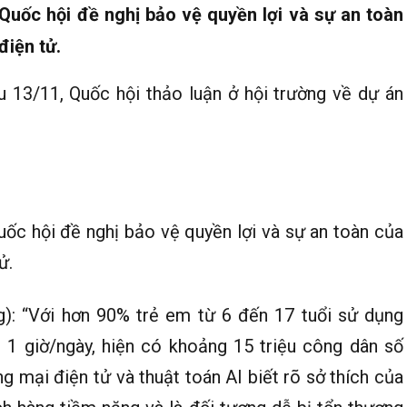
 Quốc hội đề nghị bảo vệ quyền lợi và sự an toàn
điện tử.
u 13/11, Quốc hội thảo luận ở hội trường về dự án
uốc hội đề nghị bảo vệ quyền lợi và sự an toàn của
ử.
g): “Với hơn 90% trẻ em từ 6 đến 17 tuổi sử dụng
ất 1 giờ/ngày, hiện có khoảng 15 triệu công dân số
g mại điện tử và thuật toán AI biết rõ sở thích của