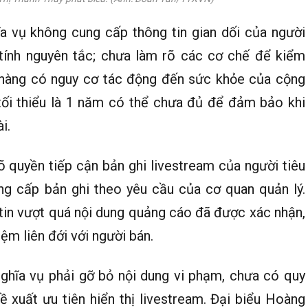
a vụ không cung cấp thông tin gian dối của người
tính nguyên tắc; chưa làm rõ các cơ chế để kiểm
t hàng có nguy cơ tác động đến sức khỏe của cộng
 tối thiểu là 1 năm có thể chưa đủ để đảm bảo khi
i.
õ quyền tiếp cận bản ghi livestream của người tiêu
ng cấp bản ghi theo yêu cầu của cơ quan quản lý.
tin vượt quá nội dung quảng cáo đã được xác nhận,
iệm liên đới với người bán.
nghĩa vụ phải gỡ bỏ nội dung vi phạm, chưa có quy
ề xuất ưu tiên hiển thị livestream. Đại biểu Hoàng