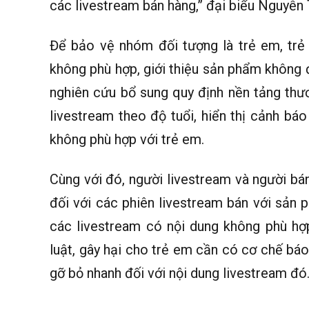
các livestream bán hàng,” đại biểu Nguyễn 
Để bảo vệ nhóm đối tượng là trẻ em, trẻ 
không phù hợp, giới thiệu sản phẩm không đ
nghiên cứu bổ sung quy định nền tảng thươ
livestream theo độ tuổi, hiển thị cảnh bá
không phù hợp với trẻ em.
Cùng với đó, người livestream và người bán
đối với các phiên livestream bán với sản 
các livestream có nội dung không phù hợ
luật, gây hại cho trẻ em cần có cơ chế bá
gỡ bỏ nhanh đối với nội dung livestream đó