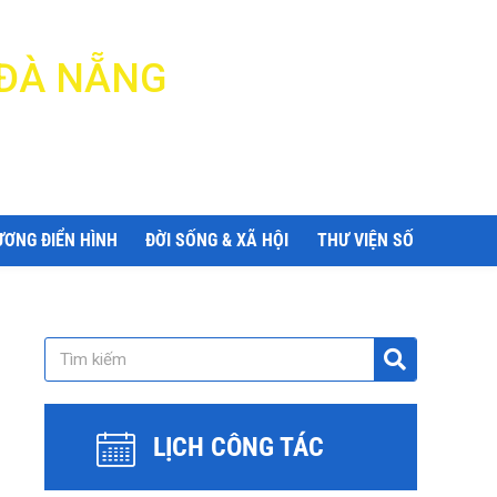
 ĐÀ NẴNG
ƯƠNG ĐIỂN HÌNH
ĐỜI SỐNG & XÃ HỘI
THƯ VIỆN SỐ
LỊCH CÔNG TÁC