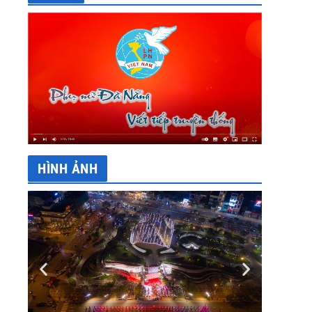
HÌNH ẢNH