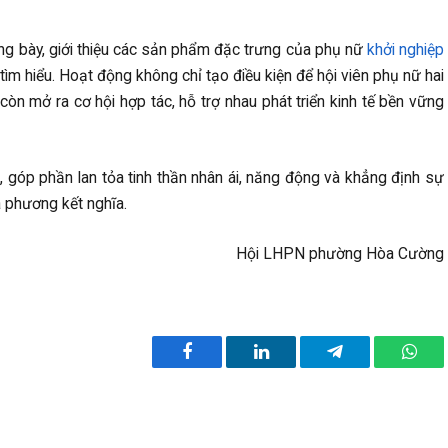
ng bày, giới thiệu các sản phẩm đặc trưng của phụ nữ
khởi nghiệp
ìm hiểu. Hoạt động không chỉ tạo điều kiện để hội viên phụ nữ hai
òn mở ra cơ hội hợp tác, hỗ trợ nhau phát triển kinh tế bền vững
, góp phần lan tỏa tinh thần nhân ái, năng động và khẳng định sự
 phương kết nghĩa.
Hội LHPN phường Hòa Cường
Facebook
LinkedIn
Telegram
What