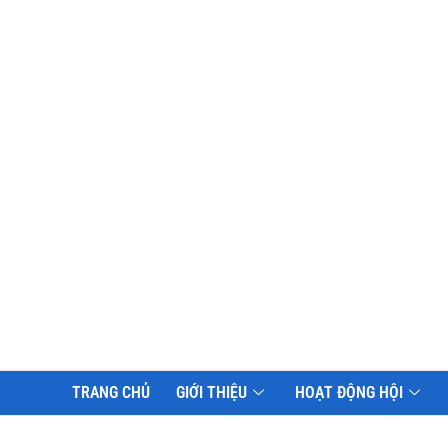
TRANG CHỦ
GIỚI THIỆU
HOẠT ĐỘNG HỘI