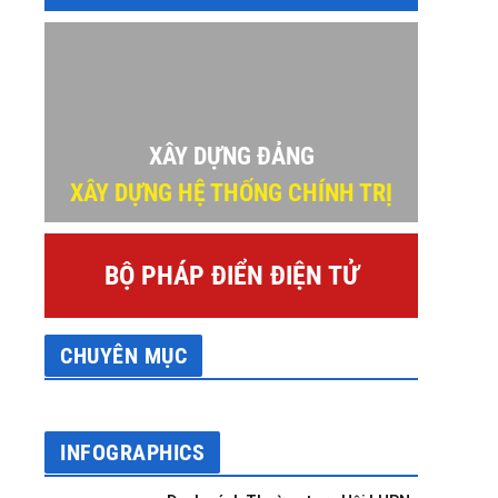
XÂY DỰNG ĐẢNG
XÂY DỰNG HỆ THỐNG CHÍNH TRỊ
BỘ PHÁP ĐIỂN ĐIỆN TỬ
CHUYÊN MỤC
INFOGRAPHICS