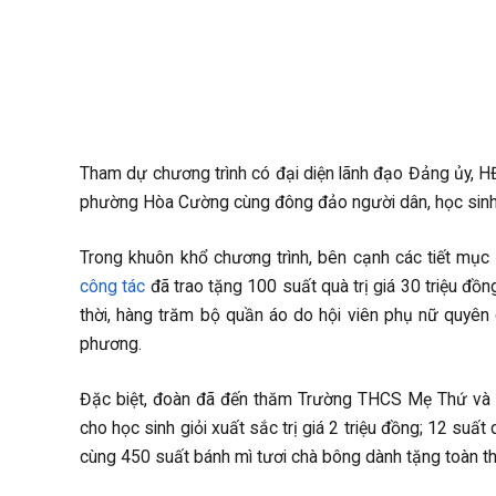
Tham dự chương trình có đại diện lãnh đạo Đảng ủy,
phường Hòa Cường cùng đông đảo người dân, học sinh 
Trong khuôn khổ chương trình, bên cạnh các tiết mụ
công tác
đã trao tặng 100 suất quà trị giá 30 triệu đ
thời, hàng trăm bộ quần áo do hội viên phụ nữ quyên 
phương.
Đặc biệt, đoàn đã đến thăm Trường THCS Mẹ Thứ và t
cho học sinh giỏi xuất sắc trị giá 2 triệu đồng; 12 suất
cùng 450 suất bánh mì tươi chà bông dành tặng toàn th