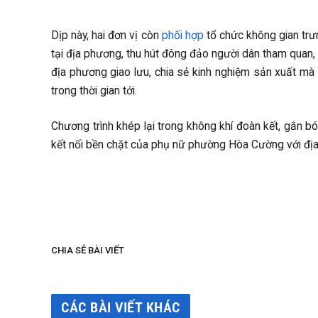
Dịp này, hai đơn vị còn
phối hợp
tổ chức không gian trư
tại địa phương, thu hút đông đảo người dân tham quan, t
địa phương giao lưu, chia sẻ kinh nghiệm sản xuất mà c
trong thời gian tới.
Chương trình khép lại trong không khí đoàn kết, gắn bó
kết nối bền chặt của phụ nữ phường Hòa Cường với địa
CHIA SẺ BÀI VIẾT
CÁC BÀI VIẾT KHÁC