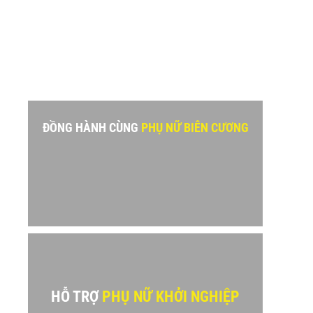
ĐỒNG HÀNH CÙNG
PHỤ NỮ BIÊN CƯƠNG
sApp
HỖ TRỢ
PHỤ NỮ KHỞI NGHIỆP