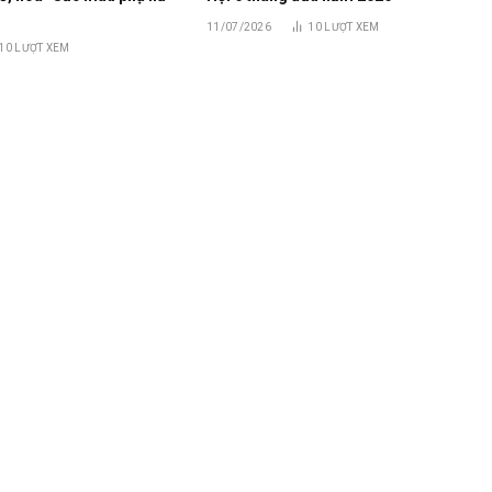
11/07/2026
10
LƯỢT XEM
10
LƯỢT XEM