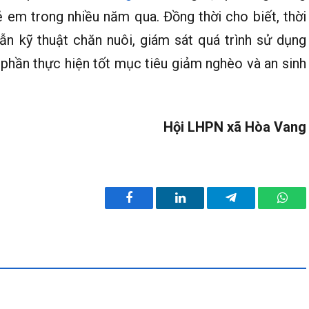
 em trong nhiều năm qua. Đồng thời cho biết, thời
dẫn kỹ thuật chăn nuôi, giám sát quá trình sử dụng
phần thực hiện tốt mục tiêu giảm nghèo và an sinh
Hội LHPN xã Hòa Vang
Facebook
LinkedIn
Telegram
What