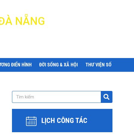
 ĐÀ NẴNG
ƯƠNG ĐIỂN HÌNH
ĐỜI SỐNG & XÃ HỘI
THƯ VIỆN SỐ
LỊCH CÔNG TÁC