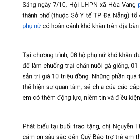
Sáng ngày 7/10, Hội LHPN xã Hòa Vang
thành phố (thuộc Sở Y tế TP Đà Nẵng) tổ c
phụ nữ
có hoàn cảnh khó khăn trên địa bàn 
Tại chương trình, 08 hộ phụ nữ khó khăn đượ
để làm chuống trại chăn nuôi gà giống, 01
sản trị giá 10 triệu đồng. Những phần quà t
thể hiện sự quan tâm, sẻ chia của các cấp,
em có thêm động lực, niềm tin và điều kiệ
Phát biểu tại buổi trao tặng, chị Nguyễn 
cảm ơn sâu sắc đến Quỹ Bảo trợ trẻ em t