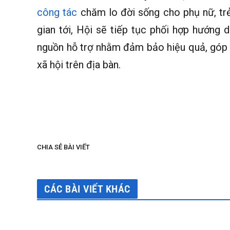
công tác
chăm lo đời sống cho phụ nữ, trẻ
gian tới, Hội sẽ tiếp tục phối hợp hướng 
nguồn hỗ trợ nhằm đảm bảo hiệu quả, góp 
xã hội trên địa bàn.
CHIA SẺ BÀI VIẾT
CÁC BÀI VIẾT KHÁC