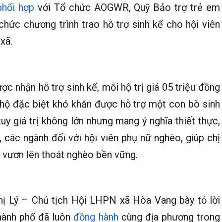
phối hợp
với Tổ chức AOGWR, Quỹ Bảo trợ trẻ em
hức chương trình trao hỗ trợ sinh kế cho hội viên
xã.
c nhận hỗ trợ sinh kế, mỗi hộ trị giá 05 triệu đồng
 hộ đặc biệt khó khăn được hỗ trợ một con bò sinh
uy giá trị không lớn nhưng mang ý nghĩa thiết thực,
 các ngành đối với hội viên phụ nữ nghèo, giúp chị
n vươn lên thoát nghèo bền vững.
Thị Lý – Chủ tịch Hội LHPN xã Hòa Vang bày tỏ lời
hành phố đã luôn
đồng hành
cùng địa phương trong