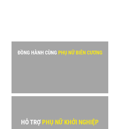
ĐỒNG HÀNH CÙNG
PHỤ NỮ BIÊN CƯƠNG
HỖ TRỢ
PHỤ NỮ KHỞI NGHIỆP