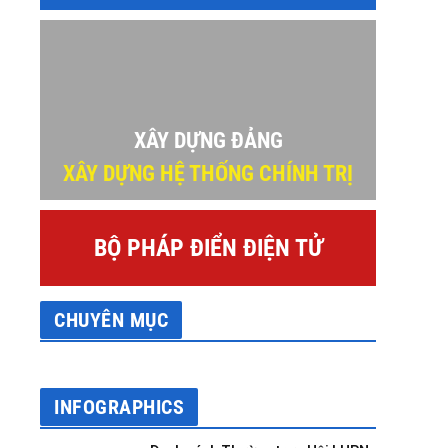
XÂY DỰNG ĐẢNG
XÂY DỰNG HỆ THỐNG CHÍNH TRỊ
BỘ PHÁP ĐIỂN ĐIỆN TỬ
CHUYÊN MỤC
INFOGRAPHICS