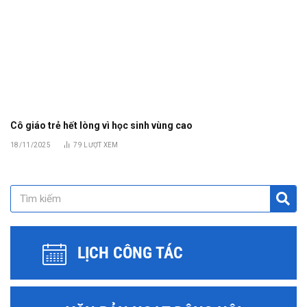
Cô giáo trẻ hết lòng vì học sinh vùng cao
18/11/2025
79
LƯỢT XEM
LỊCH CÔNG TÁC