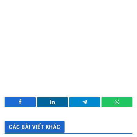
Facebook
LinkedIn
Telegram
WhatsA
CÁC BÀI VIẾT KHÁC