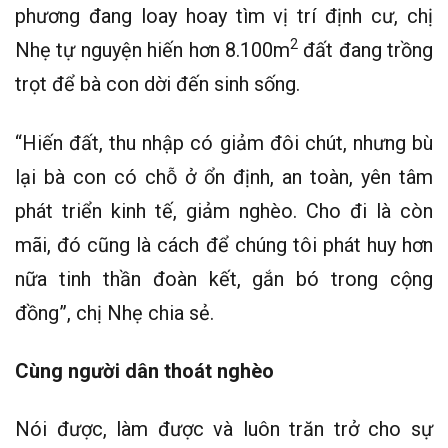
phương đang loay hoay tìm vị trí định cư, chị
2
Nhẹ tự nguyện hiến hơn 8.100m
đất đang trồng
trọt để bà con dời đến sinh sống.
“Hiến đất, thu nhập có giảm đôi chút, nhưng bù
lại bà con có chỗ ở ổn định, an toàn, yên tâm
phát triển kinh tế, giảm nghèo. Cho đi là còn
mãi, đó cũng là cách để chúng tôi phát huy hơn
nữa tinh thần đoàn kết, gắn bó trong cộng
đồng”, chị Nhẹ chia sẻ.
Cùng người dân thoát nghèo
Nói được, làm được và luôn trăn trở cho sự