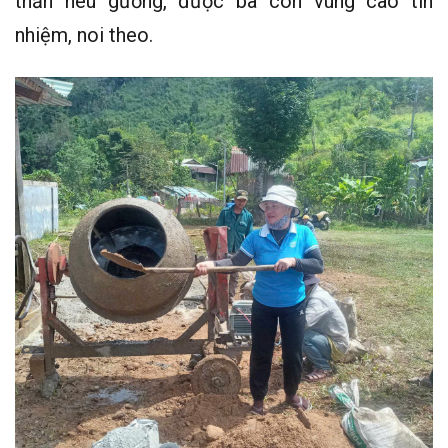
thần nêu gương, được bà con vùng cao tín
nhiệm, noi theo.