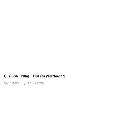
Quế Sơn Trung – Hơi ấm yêu thương
28/11/2025
40
LƯỢT XEM