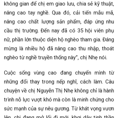
không gian để chị em giao lưu, chia sẻ kỹ thuật,
nâng cao tay nghề. Qua đó, cải tiến mẫu mã,
nâng cao chất lượng sản phẩm, đáp ứng nhu
cầu thị trường. Đến nay đã có 35 hội viên phụ
nữ, phần lớn thuộc diện hộ nghèo tham gia. Đáng
mừng là nhiều hộ đã nâng cao thu nhập, thoát
nghèo từ nghề truyền thống này”, chị Nhẹ nói.
Cuộc sống vùng cao đang chuyển mình từ
những đổi thay trong nếp nghĩ, cách làm. Câu
chuyện về chị Nguyễn Thị Nhẹ không chỉ là hành
trình nỗ lực vượt khó mà còn là minh chứng cho
sức mạnh của sự nêu gương. Từ khát vọng vươn
lên, chị đang mở lối đi mới, khơi dậy tinh thần