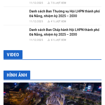
11/12/2025
73
LƯỢT XEM
Danh sách Ban Thường vụ Hội LHPN thành phố
Đà Nẵng, nhiệm kỳ 2025 – 2030
11/12/2025
41
LƯỢT XEM
Danh sách Ban Chấp hành Hội LHPN thành phố
Đà Nẵng, nhiệm kỳ 2025 – 2030
11/12/2025
61
LƯỢT XEM
VIDEO
HÌNH ẢNH