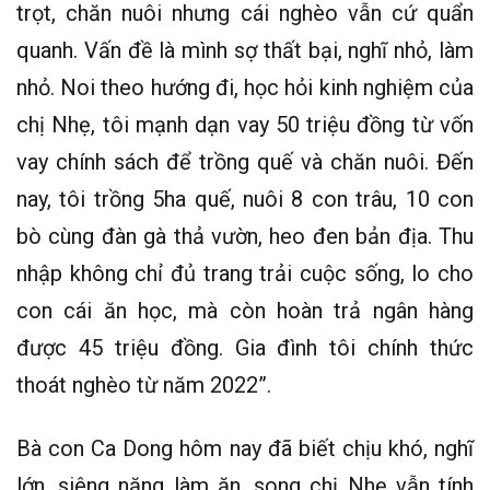
trọt, chăn nuôi nhưng cái nghèo vẫn cứ quẩn
quanh. Vấn đề là mình sợ thất bại, nghĩ nhỏ, làm
nhỏ. Noi theo hướng đi, học hỏi kinh nghiệm của
chị Nhẹ, tôi mạnh dạn vay 50 triệu đồng từ vốn
vay chính sách để trồng quế và chăn nuôi. Đến
nay, tôi trồng 5ha quế, nuôi 8 con trâu, 10 con
bò cùng đàn gà thả vườn, heo đen bản địa. Thu
nhập không chỉ đủ trang trải cuộc sống, lo cho
con cái ăn học, mà còn hoàn trả ngân hàng
được 45 triệu đồng. Gia đình tôi chính thức
thoát nghèo từ năm 2022”.
Bà con Ca Dong hôm nay đã biết chịu khó, nghĩ
lớn, siêng năng làm ăn, song chị Nhẹ vẫn tính