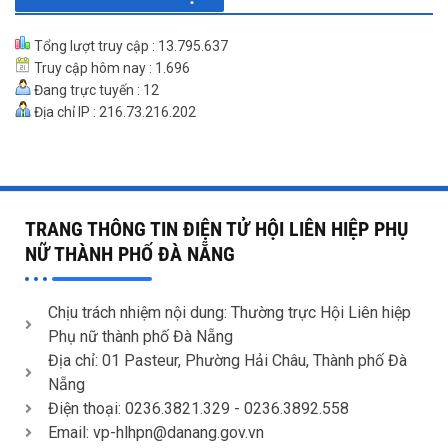
Tổng lượt truy cập : 13.795.637
Truy cập hôm nay : 1.696
Đang trực tuyến : 12
Địa chỉ IP : 216.73.216.202
TRANG THÔNG TIN ĐIỆN TỬ HỘI LIÊN HIỆP PHỤ
NỮ THÀNH PHỐ ĐÀ NẴNG
Chịu trách nhiệm nội dung: Thường trực Hội Liên hiệp
Phụ nữ thành phố Đà Nẵng
Địa chỉ: 01 Pasteur, Phường Hải Châu, Thành phố Đà
Nẵng
Điện thoại: 0236.3821.329 -
0236.3892.558
Email: vp-hlhpn@danang.gov.vn