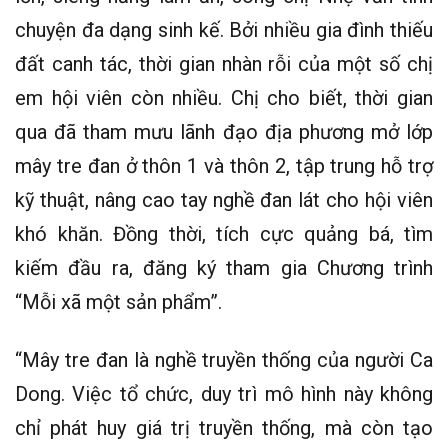
chuyện đa dạng sinh kế. Bởi nhiều gia đình thiếu
đất canh tác, thời gian nhàn rỗi của một số chị
em hội viên còn nhiều. Chị cho biết, thời gian
qua đã tham mưu lãnh đạo địa phương mở lớp
mây tre đan ở thôn 1 và thôn 2, tập trung hỗ trợ
kỹ thuật, nâng cao tay nghề đan lát cho hội viên
khó khăn. Đồng thời, tích cực quảng bá, tìm
kiếm đầu ra, đăng ký tham gia Chương trình
“Mỗi xã một sản phẩm”.
“Mây tre đan là nghề truyền thống của người Ca
Dong. Việc tổ chức, duy trì mô hình này không
chỉ phát huy giá trị truyền thống, mà còn tạo