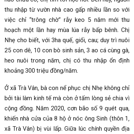
thu nhập từ vườn nhà cao gấp nhiều lần so với
việc chỉ “trông chờ” rẫy keo 5 năm mới thu
hoạch một lần hay mùa lúa rẫy bấp bênh. Chị
Nhẹ cho biết, với 3ha quế, giổi, cau; duy trì nuôi
25 con dê, 10 con bò sinh sản, 3 ao cá cùng gà,
heo nuôi trong năm, chị có thu nhập ổn định
khoảng 300 triệu đồng/năm.
Ở xã Trà Vân, bà con nể phục chị Nhẹ không chỉ
bởi tài làm kinh tế mà còn ở tấm lòng sẻ chia vì
cộng đồng. Năm 2020, cơn bão số 9 quét qua,
khiến nhà cửa của 8 hộ ở nóc ông Sinh (thôn 1,
xã Trà Vân) bị vùi lấp. Giữa lúc chính quyền địa