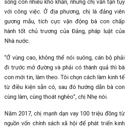
sống còn nhiều khó khăn, nhưng chị vẫn tận tụy
với công việc. Ở địa phương, chị là đảng viên
gương mẫu, tích cực vận động bà con chấp
hành tốt chủ trương của Đảng, pháp luật của
Nhà nước.
“Ở vùng cao, không thể nói suông, cán bộ phải
đi trước mở đường và phải có thành quả thì bà
con mới tin, làm theo. Tôi chọn cách làm kinh tế
từ điều kiện sẵn có, sau đó hướng dẫn bà con
cùng làm, cùng thoát nghèo”, chị Nhẹ nói.
Năm 2017, chị mạnh dạn vay 100 triệu đồng từ
nguồn vốn chính sách xã hội để phát triển kinh