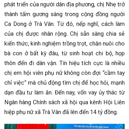
phát triển của người dân địa phương, chị Nhẹ trở
thành tấm gương sáng trong cộng đồng người
Ca Dong ở Trà Vân. Từ đó, nếp nghĩ, cách làm
của chị được nhân rộng. Chị sẵn sàng chia sẻ
kiến thức, kinh nghiệm trồng trọt, chăn nuôi cho
bà con ở bất kỳ đâu, từ sinh hoạt chi bộ, họp
thôn đến đi dân vận. Tín hiệu tích cực là nhiều
chị em hội viên phụ nữ không còn đợi “cầm tay
chỉ việc” mà chủ động tìm chị để học hỏi, mạnh
dạn đầu tư làm ăn. Đến nay, vốn vay ủy thác từ
Ngân hàng Chính sách xã hội qua kênh Hội Liên
hiệp phụ nữ xã Trà Vân đã lên đến 14 tỷ đồng.