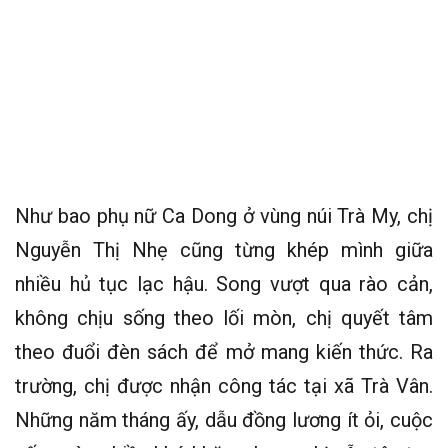
Như bao phụ nữ Ca Dong ở vùng núi Trà My, chị
Nguyễn Thị Nhẹ cũng từng khép mình giữa
nhiều hủ tục lạc hậu. Song vượt qua rào cản,
không chịu sống theo lối mòn, chị quyết tâm
theo đuổi đèn sách để mở mang kiến thức. Ra
trường, chị được nhận công tác tại xã Trà Vân.
Những năm tháng ấy, dẫu đồng lương ít ỏi, cuộc