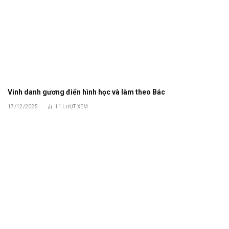
Vinh danh gương điển hình học và làm theo Bác
17/12/2025
11
LƯỢT XEM