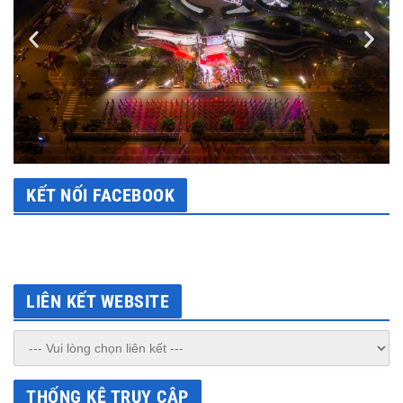
KẾT NỐI FACEBOOK
LIÊN KẾT WEBSITE
THỐNG KÊ TRUY CẬP