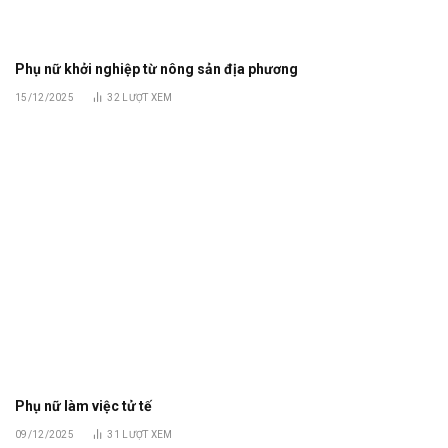
Phụ nữ khởi nghiệp từ nông sản địa phương
15/12/2025
32
LƯỢT XEM
Phụ nữ làm việc tử tế
09/12/2025
31
LƯỢT XEM