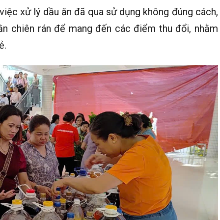
 việc xử lý dầu ăn đã qua sử dụng không đúng cách,
lần chiên rán để mang đến các điểm thu đổi, nhằm
ẻ.