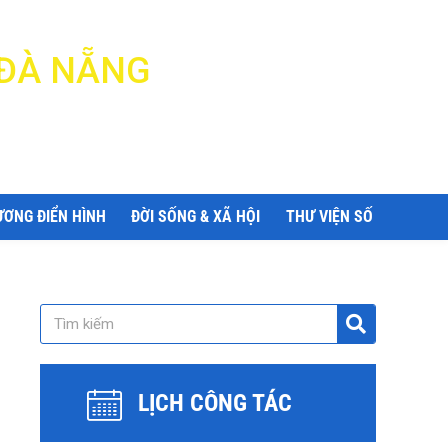
 ĐÀ NẴNG
ƯƠNG ĐIỂN HÌNH
ĐỜI SỐNG & XÃ HỘI
THƯ VIỆN SỐ
LỊCH CÔNG TÁC