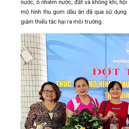
nước, ô nhiễm nước, đất và không khí, hội 
mô hình thu gom dầu ăn đã qua sử dụng 
giảm thiểu tác hại ra môi trường.