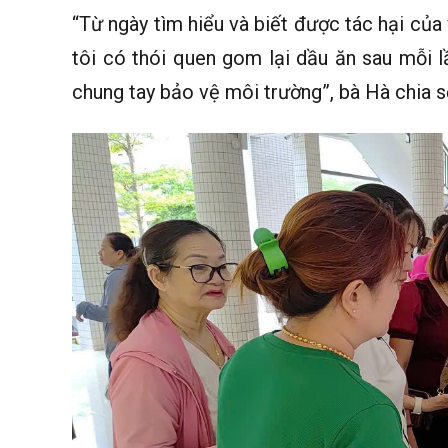
“Từ ngày tìm hiểu và biết được tác hại của
tôi có thói quen gom lại dầu ăn sau mỗi 
chung tay bảo vệ môi trường”, bà Hà chia s