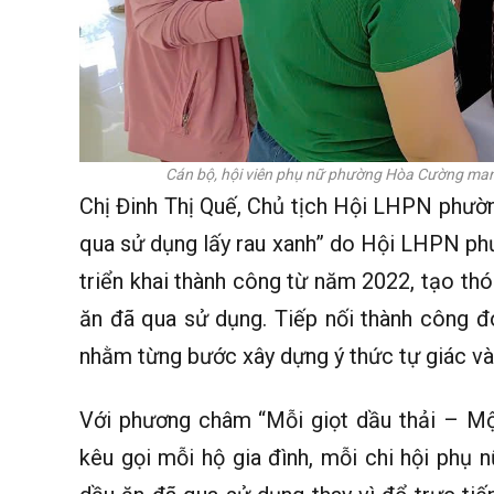
Cán bộ, hội viên phụ nữ phường Hòa Cường ma
Chị Đinh Thị Quế, Chủ tịch Hội LHPN phườ
qua sử dụng lấy rau xanh” do Hội LHPN p
triển khai thành công từ năm 2022, tạo thó
ăn đã qua sử dụng. Tiếp nối thành công 
nhằm từng bước xây dựng ý thức tự giác và 
Với phương châm “Mỗi giọt dầu thải – M
kêu gọi mỗi hộ gia đình, mỗi chi hội phụ