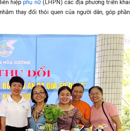
liên hiệp
phụ nữ
(LHPN) các địa phương triển khai
nhằm thay đổi thói quen của người dân, góp phần