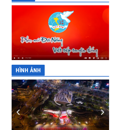
HÌNH ẢNH