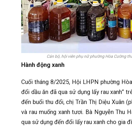
Cán bộ, hội viên phụ nữ phường Hòa Cường t
Hành động xanh
Cuối tháng 8/2025, Hội LHPN phường Hòa
đổi dầu ăn đã qua sử dụng lấy rau xanh” t
đến buổi thu đổi, chị Trần Thị Diệu Xuân
và rau muống xanh tươi. Bà Nguyễn Thu 
qua sử dụng đến đổi lấy rau xanh cho gia đì