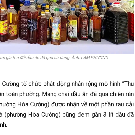
ham gia thu đổi dầu ăn đã qua sử dụng. Ảnh: LAM PHƯƠNG
 Cường tổ chức phát động nhân rộng mô hình “Thu
rên toàn phường. Mang chai dầu ăn đã qua chiên rán
 (phường Hòa Cường) được nhận về một phần rau cải
Hà (phường Hòa Cường) cũng đem gần 3 lít dầu đã
nh.