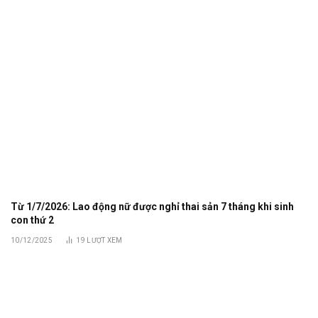
Từ 1/7/2026: Lao động nữ được nghỉ thai sản 7 tháng khi sinh
con thứ 2
10/12/2025
19
LƯỢT XEM