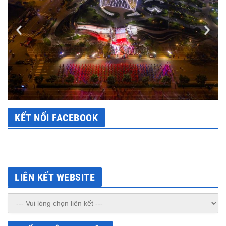
KẾT NỐI FACEBOOK
LIÊN KẾT WEBSITE