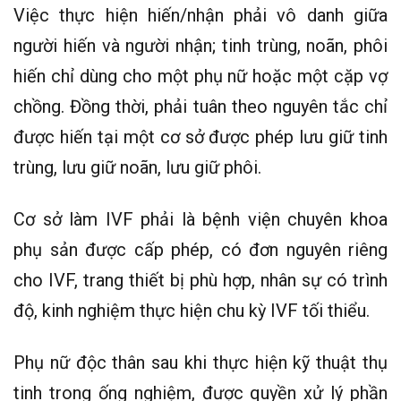
Việc thực hiện hiến/nhận phải vô danh giữa
người hiến và người nhận; tinh trùng, noãn, phôi
hiến chỉ dùng cho một phụ nữ hoặc một cặp vợ
chồng. Đồng thời, phải tuân theo nguyên tắc chỉ
được hiến tại một cơ sở được phép lưu giữ tinh
trùng, lưu giữ noãn, lưu giữ phôi.
Cơ sở làm IVF phải là bệnh viện chuyên khoa
phụ sản được cấp phép, có đơn nguyên riêng
cho IVF, trang thiết bị phù hợp, nhân sự có trình
độ, kinh nghiệm thực hiện chu kỳ IVF tối thiểu.
Phụ nữ độc thân sau khi thực hiện kỹ thuật thụ
tinh trong ống nghiệm, được quyền xử lý phần