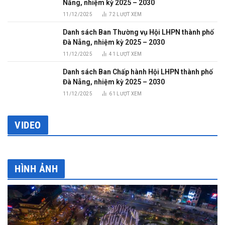
Nẵng, nhiệm kỳ 2025 – 2030
11/12/2025
72
LƯỢT XEM
Danh sách Ban Thường vụ Hội LHPN thành phố
Đà Nẵng, nhiệm kỳ 2025 – 2030
11/12/2025
41
LƯỢT XEM
Danh sách Ban Chấp hành Hội LHPN thành phố
Đà Nẵng, nhiệm kỳ 2025 – 2030
11/12/2025
61
LƯỢT XEM
VIDEO
HÌNH ẢNH