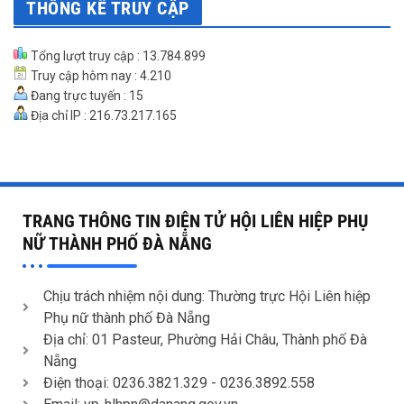
THỐNG KÊ TRUY CẬP
Tổng lượt truy cập : 13.784.899
Truy cập hôm nay : 4.210
Đang trực tuyến : 15
Địa chỉ IP : 216.73.217.165
TRANG THÔNG TIN ĐIỆN TỬ HỘI LIÊN HIỆP PHỤ
NỮ THÀNH PHỐ ĐÀ NẴNG
Chịu trách nhiệm nội dung: Thường trực Hội Liên hiệp
Phụ nữ thành phố Đà Nẵng
Địa chỉ: 01 Pasteur, Phường Hải Châu, Thành phố Đà
Nẵng
Điện thoại: 0236.3821.329 -
0236.3892.558