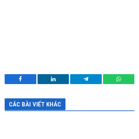
Facebook
LinkedIn
Telegram
WhatsA
CÁC BÀI VIẾT KHÁC