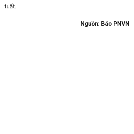
tuất.
Nguồn: Báo PNVN