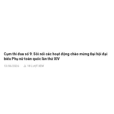
Cụm thi đua số 9: Sôi nổi các hoạt động chào mừng Đại hội đại
biểu Phụ nữ toàn quốc lần thứ XIV
13/06/2026
18
LƯỢT XEM