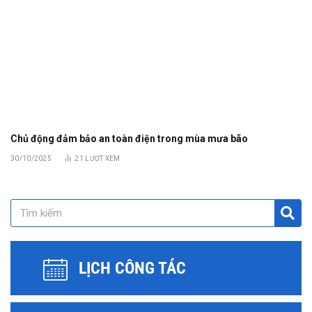
Chủ động đảm bảo an toàn điện trong mùa mưa bão
30/10/2025
21
LƯỢT XEM
LỊCH CÔNG TÁC