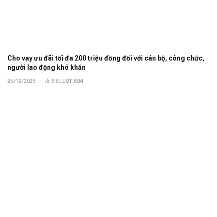
Cho vay ưu đãi tối đa 200 triệu đồng đối với cán bộ, công chức,
người lao động khó khăn
25/12/2025
53
LƯỢT XEM