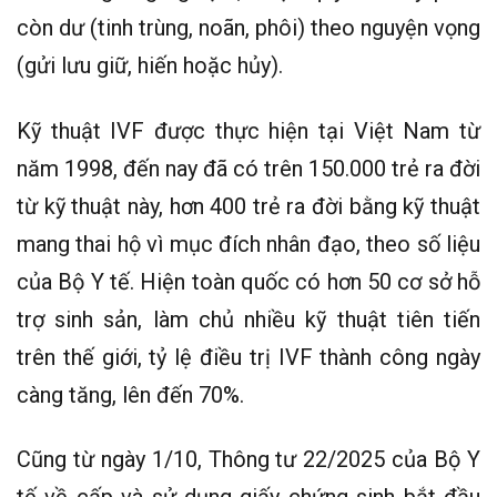
còn dư (tinh trùng, noãn, phôi) theo nguyện vọng
(gửi lưu giữ, hiến hoặc hủy).
Kỹ thuật IVF được thực hiện tại Việt Nam từ
năm 1998, đến nay đã có trên 150.000 trẻ ra đời
từ kỹ thuật này, hơn 400 trẻ ra đời bằng kỹ thuật
mang thai hộ vì mục đích nhân đạo, theo số liệu
của Bộ Y tế. Hiện toàn quốc có hơn 50 cơ sở hỗ
trợ sinh sản, làm chủ nhiều kỹ thuật tiên tiến
trên thế giới, tỷ lệ điều trị IVF thành công ngày
càng tăng, lên đến 70%.
Cũng từ ngày 1/10, Thông tư 22/2025 của Bộ Y
tế về cấp và sử dụng giấy chứng sinh bắt đầu