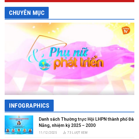
CHUYÊN MỤC
INFOGRAPHICS
Danh sách Thường trực Hội LHPN thành phố Đà
Nẵng, nhiệm kỳ 2025 – 2030
11/12/2025
73
LƯỢT XEM