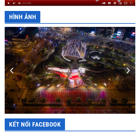
HÌNH ẢNH
KẾT NỐI FACEBOOK