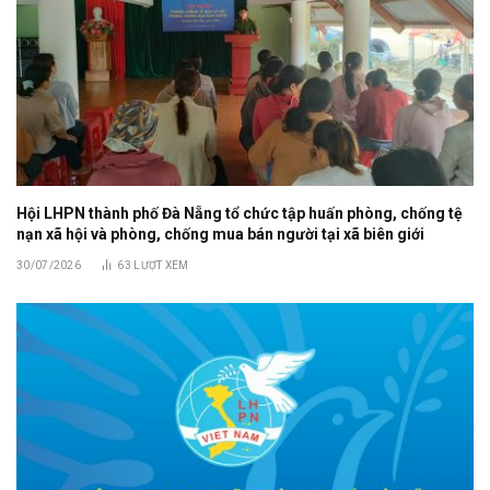
Hội LHPN thành phố Đà Nẵng tổ chức tập huấn phòng, chống tệ
nạn xã hội và phòng, chống mua bán người tại xã biên giới
30/07/2026
63
LƯỢT XEM