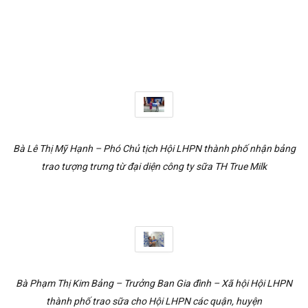
Bà Lê Thị Mỹ Hạnh – Phó Chủ tịch Hội LHPN thành phố nhận bảng
trao tượng trưng từ đại diện công ty sữa
TH True Milk
Bà Phạm Thị Kim Bảng – Trưởng Ban Gia đình – Xã hội Hội LHPN
thành phố trao sữa cho Hội LHPN các quận, huyện