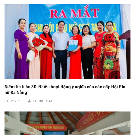
Điểm tin tuần 30: Nhiều hoạt động ý nghĩa của các cấp Hội Phụ
nữ Đà Nẵng
31/07/2026
11
LƯỢT XEM