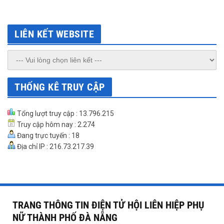
LIÊN KẾT WEBSITE
THỐNG KÊ TRUY CẬP
Tổng lượt truy cập : 13.796.215
Truy cập hôm nay : 2.274
Đang trực tuyến : 18
Địa chỉ IP : 216.73.217.39
TRANG THÔNG TIN ĐIỆN TỬ HỘI LIÊN HIỆP PHỤ
NỮ THÀNH PHỐ ĐÀ NẴNG