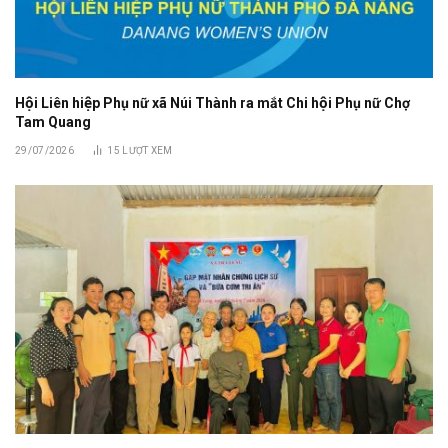
Hội Liên hiệp Phụ nữ xã Núi Thành ra mắt Chi hội Phụ nữ Chợ
Tam Quang
29/07/2026
15
LƯỢT XEM