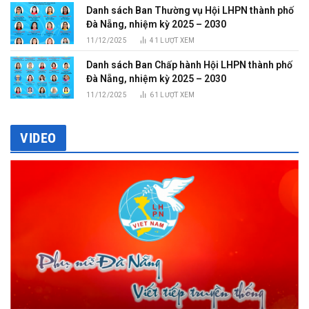
Danh sách Ban Thường vụ Hội LHPN thành phố
Đà Nẵng, nhiệm kỳ 2025 – 2030
11/12/2025
41
LƯỢT XEM
Danh sách Ban Chấp hành Hội LHPN thành phố
Đà Nẵng, nhiệm kỳ 2025 – 2030
11/12/2025
61
LƯỢT XEM
VIDEO