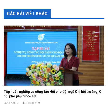
CÁC BÀI VIẾT KHÁC
Tập huấn nghiệp vụ công tác Hội cho đội ngũ Chi hội trưởng, Chi
hội phó phụ nữ cơ sở
06/08/2026
8
LƯỢT XEM