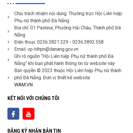
Chịu trách nhiệm nội dung: Thường trực Hội Liên hiệp
Phụ nữ thành phố Đà Nẵng
Địa chỉ: 01 Pasteur, Phường Hải Châu, Thành phố Đà
Nẵng
Điện thoại: 0236.3821.329 -
0236.3892.558
Email: vp-hlhpn@danang.gov.vn
Ghi rõ nguồn “Hội Liên hiệp Phụ nữ thành phố Đà
Nẵng” khi bạn phát hành thông tin từ website này
Bản quyền © 2023 thuộc Hội Liên hiệp Phụ nữ thành
phố Đà Nẵng. Đơn vị thiết kế website
WAM.VN
KẾT NỐI VỚI CHÚNG TÔI
ĐĂNG KÝ NHẬN BẢN TIN