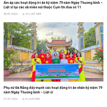
Ấm áp các hoạt động tri ân kỷ niệm 79 năm Ngày Thương binh –
Liệt sĩ tại các xã miền núi thuộc Cụm thi đua số 11
28/07/2026
43
LƯỢT XEM
Phụ nữ Đà Nẵng đẩy mạnh các hoạt động tri ân nhân kỷ niệm 79
năm Ngày Thương binh – Liệt sĩ
27/07/2026
8
LƯỢT XEM