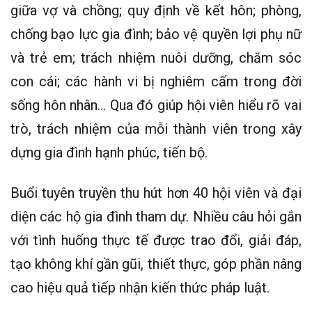
giữa vợ và chồng; quy định về kết hôn; phòng,
chống bạo lực gia đình; bảo vệ quyền lợi phụ nữ
và trẻ em; trách nhiệm nuôi dưỡng, chăm sóc
con cái; các hành vi bị nghiêm cấm trong đời
sống hôn nhân… Qua đó giúp hội viên hiểu rõ vai
trò, trách nhiệm của mỗi thành viên trong xây
dựng gia đình hạnh phúc, tiến bộ.
Buổi tuyên truyền thu hút hơn 40 hội viên và đại
diện các hộ gia đình tham dự. Nhiều câu hỏi gắn
với tình huống thực tế được trao đổi, giải đáp,
tạo không khí gần gũi, thiết thực, góp phần nâng
cao hiệu quả tiếp nhận kiến thức pháp luật.