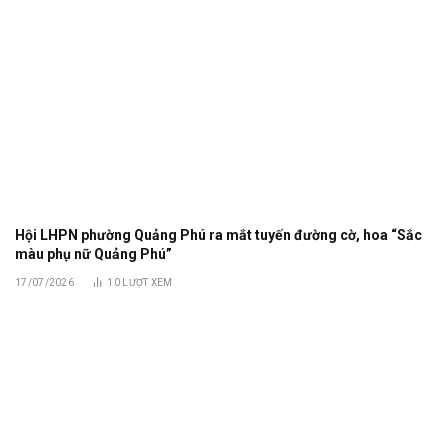
Hội LHPN phường Quảng Phú ra mắt tuyến đường cờ, hoa “Sắc
màu phụ nữ Quảng Phú”
17/07/2026
10
LƯỢT XEM