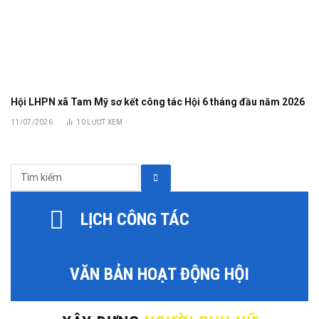
Hội LHPN xã Tam Mỹ sơ kết công tác Hội 6 tháng đầu năm 2026
11/07/2026
10
LƯỢT XEM
LỊCH CÔNG TÁC
VĂN BẢN HOẠT ĐỘNG HỘI