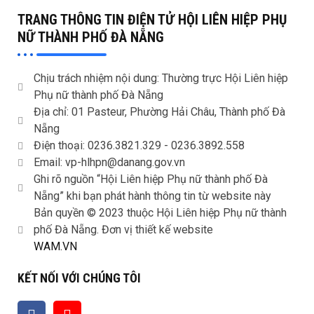
TRANG THÔNG TIN ĐIỆN TỬ HỘI LIÊN HIỆP PHỤ
NỮ THÀNH PHỐ ĐÀ NẴNG
Chịu trách nhiệm nội dung: Thường trực Hội Liên hiệp
Phụ nữ thành phố Đà Nẵng
Địa chỉ: 01 Pasteur, Phường Hải Châu, Thành phố Đà
Nẵng
Điện thoại: 0236.3821.329 -
0236.3892.558
Email: vp-hlhpn@danang.gov.vn
Ghi rõ nguồn “Hội Liên hiệp Phụ nữ thành phố Đà
Nẵng” khi bạn phát hành thông tin từ website này
Bản quyền © 2023 thuộc Hội Liên hiệp Phụ nữ thành
phố Đà Nẵng. Đơn vị thiết kế website
WAM.VN
KẾT NỐI VỚI CHÚNG TÔI