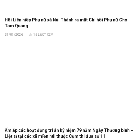
Hội Liên hiệp Phụ nữ xã Núi Thành ra mắt Chi hội Phụ nữ Chợ
Tam Quang
29/07/2026
15
LƯỢT XEM
Ấm áp các hoạt động tri ân kỷ niệm 79 năm Ngày Thương binh –
Liệt sĩ tại các xã miền núi thuộc Cụm thi đua số 11