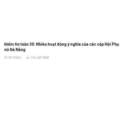
Điểm tin tuần 30: Nhiều hoạt động ý nghĩa của các cấp Hội Phụ
nữ Đà Nẵng
31/07/2026
10
LƯỢT XEM