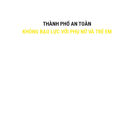
THÀNH PHỐ AN TOÀN
KHÔNG BẠO LỰC VỚI PHỤ NỮ VÀ TRẺ EM