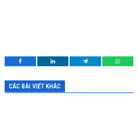
Facebook
LinkedIn
Telegram
WhatsA
CÁC BÀI VIẾT KHÁC