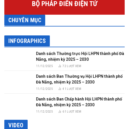
BỘ PHÁP ĐIỂN ĐIỆN TỬ
CHUYÊN MỤC
INFOGRAPHICS
Danh sách Thường trực Hội LHPN thành phố Đà
Nẵng, nhiệm kỳ 2025 – 2030
11/12/2025
72
LƯỢT XEM
Danh sách Ban Thường vụ Hội LHPN thành phố
Đà Nẵng, nhiệm kỳ 2025 – 2030
11/12/2025
41
LƯỢT XEM
Danh sách Ban Chấp hành Hội LHPN thành phố
Đà Nẵng, nhiệm kỳ 2025 – 2030
11/12/2025
61
LƯỢT XEM
VIDEO