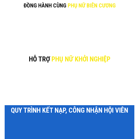
ĐỒNG HÀNH CÙNG
PHỤ NỮ BIÊN CƯƠNG
HỖ TRỢ
PHỤ NỮ KHỞI NGHIỆP
QUY TRÌNH KẾT NẠP, CÔNG NHẬN HỘI VIÊN