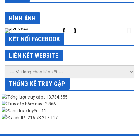
HÌNH ẢNH
KẾT NỐI FACEBOOK
LIÊN KẾT WEBSITE
THỐNG KÊ TRUY CẬP
Tổng lượt truy cập : 13.784.555
Truy cập hôm nay : 3.866
Đang trực tuyến : 11
Địa chỉ IP : 216.73.217.117