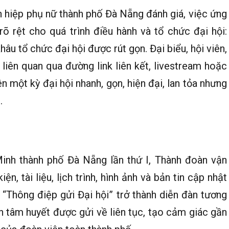
 hiệp phụ nữ thành phố Đà Nẵng đánh giá, việc ứng
õ rệt cho quá trình điều hành và tổ chức đại hội:
âu tổ chức đại hội được rút gọn. Đại biểu, hội viên,
liên quan qua đường link liên kết, livestream hoặc
n một kỳ đại hội nhanh, gọn, hiện đại, lan tỏa nhưng
.
inh thành phố Đà Nẵng lần thứ I, Thành đoàn vận
n, tài liệu, lịch trình, hình ảnh và bản tin cập nhật
g “Thông điệp gửi Đại hội” trở thành diễn đàn tương
ến tâm huyết được gửi về liên tục, tạo cảm giác gần