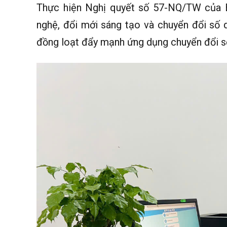
Thực hiện Nghị quyết số 57-NQ/TW của Bộ
nghệ, đổi mới sáng tạo và chuyển đổi số q
đồng loạt đẩy mạnh ứng dụng chuyển đổi 