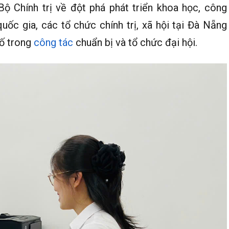
 Chính trị về đột phá phát triển khoa học, công
uốc gia, các tổ chức chính trị, xã hội tại Đà Nẵng
số trong
công tác
chuẩn bị và tổ chức đại hội.