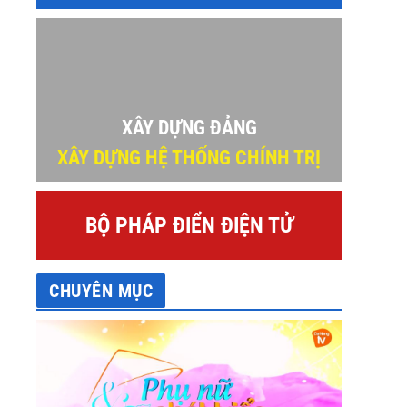
XÂY DỰNG ĐẢNG
XÂY DỰNG HỆ THỐNG CHÍNH TRỊ
BỘ PHÁP ĐIỂN ĐIỆN TỬ
CHUYÊN MỤC