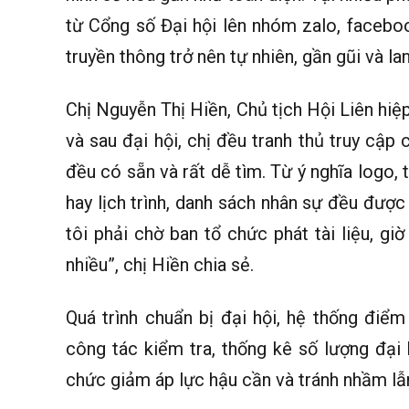
từ Cổng số Đại hội lên nhóm zalo, faceboo
truyền thông trở nên tự nhiên, gần gũi và la
Chị Nguyễn Thị Hiền, Chủ tịch Hội Liên hiệp
và sau đại hội, chị đều tranh thủ truy cập
đều có sẵn và rất dễ tìm. Từ ý nghĩa logo, t
hay lịch trình, danh sách nhân sự đều được 
tôi phải chờ ban tổ chức phát tài liệu, gi
nhiều”, chị Hiền chia sẻ.
Quá trình chuẩn bị đại hội, hệ thống điể
công tác kiểm tra, thống kê số lượng đại 
chức giảm áp lực hậu cần và tránh nhầm lẫ