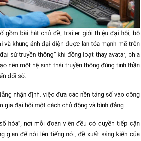
gồm bài hát chủ đề, trailer giới thiệu đại hội, bộ
oại và khung ảnh đại diện được lan tỏa mạnh mẽ trên
ại sứ truyền thông” khi đồng loạt thay avatar, chia
ạo nên một hệ sinh thái truyền thông đúng tinh thần
ển đổi số.
ẵng nhận định, việc đưa các nền tảng số vào công
m gia đại hội một cách chủ động và bình đẳng.
“số hóa”, nơi mỗi đoàn viên đều có quyền tiếp cận
g gian để nói lên tiếng nói, đề xuất sáng kiến của