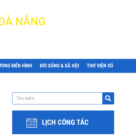
 ĐÀ NẴNG
ƯƠNG ĐIỂN HÌNH
ĐỜI SỐNG & XÃ HỘI
THƯ VIỆN SỐ
LỊCH CÔNG TÁC