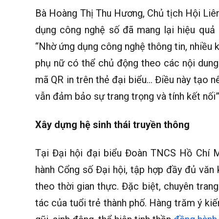
Bà Hoàng Thị Thu Hương, Chủ tịch Hội Liên
dụng công nghệ số đã mang lại hiệu quả r
“Nhờ ứng dụng công nghệ thông tin, nhiều kh
phụ nữ có thể chủ động theo các nội dung 
mã QR in trên thẻ đại biểu… Điều này tạo nê
vẫn đảm bảo sự trang trọng và tính kết nối”
Xây dựng hệ sinh thái truyền thông
Tại Đại hội đại biểu Đoàn TNCS Hồ Chí M
hành Cổng số Đại hội, tập hợp đầy đủ văn kiệ
theo thời gian thực. Đặc biệt, chuyên tran
tác của tuổi trẻ thành phố. Hàng trăm ý ki