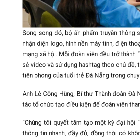
Song song đó, bộ ấn phẩm truyền thông số 
nhận diện logo, hình nền máy tính, điện th
mạng xã hội. Mỗi đoàn viên đều trở thành “đ
sẻ video và sử dụng hashtag theo chủ đề, t
tiên phong của tuổi trẻ Đà Nẵng trong chuy
Anh Lê Công Hùng, Bí thư Thành đoàn Đà N
tác tổ chức tạo điều kiện để đoàn viên tha
“Chúng tôi quyết tâm tạo một kỳ đại hội 
thông tin nhanh, đầy đủ, đồng thời có khôn