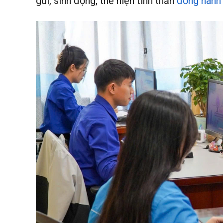
gũi, sinh động, thể hiện tinh thần
đồng hành