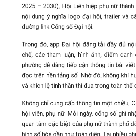
2025 – 2030), Hội Liên hiệp phụ nữ thành
nội dung ý nghĩa logo đại hội, trailer và 
đường link Cổng số Đại hội.
Trong đó, app Đại hội đăng tải đầy đủ nội 
chế, các tham luận, hình ảnh, điểm danh 
phường dễ dàng tiếp cận thông tin bài viết
đọc trên nền tảng số. Nhờ đó, không khí hư
và khích lệ tinh thần thi đua trong toàn thể 
Không chỉ cung cấp thông tin một chiều, C
hội viên, phụ nữ. Mỗi ngày, cổng số ghi nh
quan tâm đặc biệt của phụ nữ thành phố đố
hình số hóa gần như toàn diện. Tại nhiều p