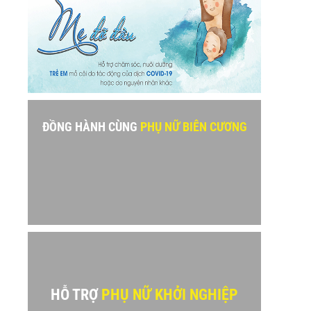
ĐỒNG HÀNH CÙNG
PHỤ NỮ BIÊN CƯƠNG
HỖ TRỢ
PHỤ NỮ KHỞI NGHIỆP