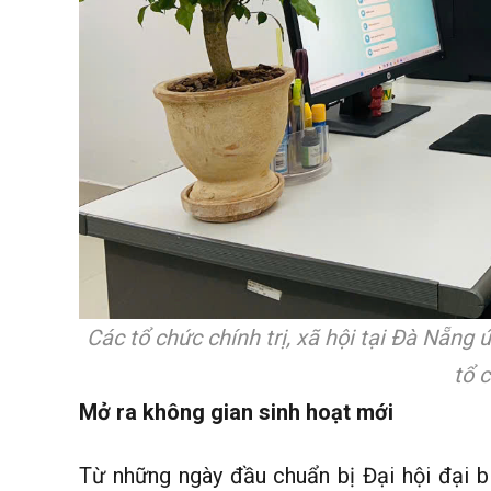
Các tổ chức chính trị, xã hội tại Đà Nẵng
tổ c
Mở ra không gian sinh hoạt mới
Từ những ngày đầu chuẩn bị Đại hội đại 