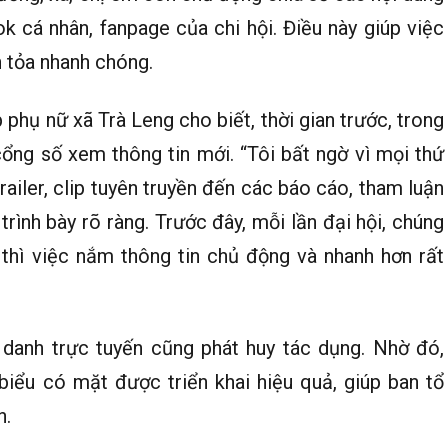
k cá nhân, fanpage của chi hội. Điều này giúp việc
n tỏa nhanh chóng.
 phụ nữ xã Trà Leng cho biết, thời gian trước, trong
 cổng số xem thông tin mới. “Tôi bất ngờ vì mọi thứ
railer, clip tuyên truyền đến các báo cáo, tham luận
trình bày rõ ràng. Trước đây, mỗi lần đại hội, chúng
ờ thì việc nắm thông tin chủ động và nhanh hơn rất
m danh trực tuyến cũng phát huy tác dụng. Nhờ đó,
biểu có mặt được triển khai hiệu quả, giúp ban tổ
n.