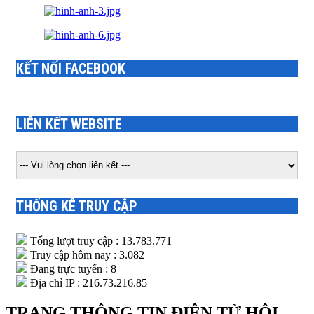
KẾT NỐI FACEBOOK
LIÊN KẾT WEBSITE
THỐNG KÊ TRUY CẬP
Tổng lượt truy cập : 13.783.771
Truy cập hôm nay : 3.082
Đang trực tuyến : 8
Địa chỉ IP : 216.73.216.85
TRANG THÔNG TIN ĐIỆN TỬ HỘI