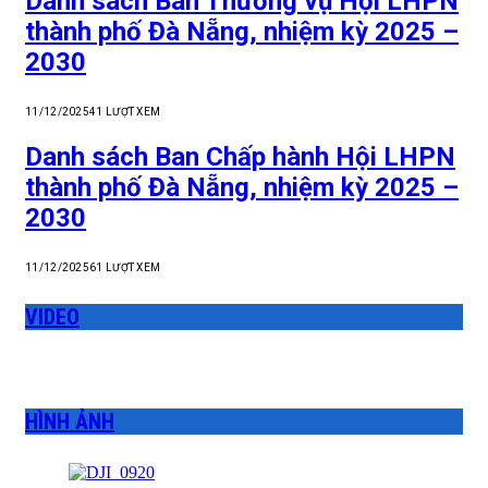
Danh sách Ban Thường vụ Hội LHPN
thành phố Đà Nẵng, nhiệm kỳ 2025 –
2030
11/12/2025
41
LƯỢT XEM
Danh sách Ban Chấp hành Hội LHPN
thành phố Đà Nẵng, nhiệm kỳ 2025 –
2030
11/12/2025
61
LƯỢT XEM
VIDEO
HÌNH ẢNH