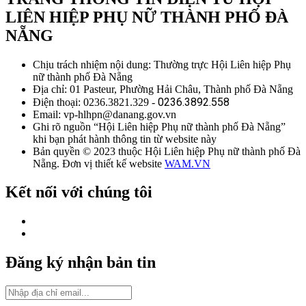
LIÊN HIỆP PHỤ NỮ THÀNH PHỐ ĐÀ
NẴNG
Chịu trách nhiệm nội dung: Thường trực Hội Liên hiệp Phụ
nữ thành phố Đà Nẵng
Địa chỉ: 01 Pasteur, Phường Hải Châu, Thành phố Đà Nẵng
0236.3892.558
Điện thoại: 0236.3821.329 -
Email: vp-hlhpn@danang.gov.vn
Ghi rõ nguồn “Hội Liên hiệp Phụ nữ thành phố Đà Nẵng”
khi bạn phát hành thông tin từ website này
Bản quyền © 2023 thuộc Hội Liên hiệp Phụ nữ thành phố Đà
Nẵng. Đơn vị thiết kế website
WAM.VN
Kết nối với chúng tôi
Đăng ký nhận bản tin