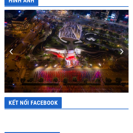
HÌNH ẢNH
KẾT NỐI FACEBOOK