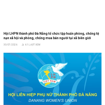
Hội LHPN thành phố Đà Nẵng tổ chức tập huấn phòng, chống tệ
nạn xã hội và phòng, chống mua bán người tại xã biên giới
30/07/2026
61
LƯỢT XEM