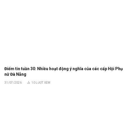
Điểm tin tuần 30: Nhiều hoạt động ý nghĩa của các cấp Hội Phụ
nữ Đà Nẵng
31/07/2026
10
LƯỢT XEM