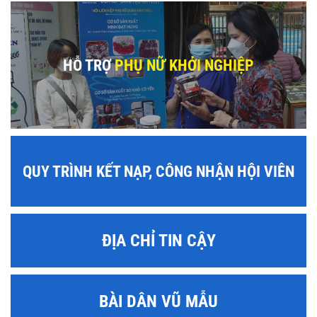
HỖ TRỢ
PHỤ NỮ KHỞI NGHIỆP
QUY TRÌNH KẾT NẠP, CÔNG NHẬN HỘI VIÊN
ĐỊA CHỈ TIN CẬY
BÀI DÂN VŨ MẪU