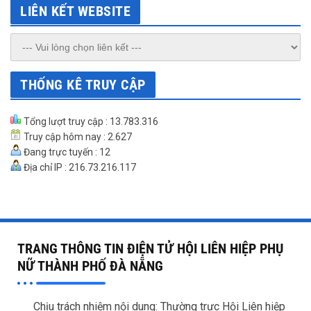
LIÊN KẾT WEBSITE
THỐNG KÊ TRUY CẬP
Tổng lượt truy cập : 13.783.316
Truy cập hôm nay : 2.627
Đang trực tuyến : 12
Địa chỉ IP : 216.73.216.117
TRANG THÔNG TIN ĐIỆN TỬ HỘI LIÊN HIỆP PHỤ
NỮ THÀNH PHỐ ĐÀ NẴNG
Chịu trách nhiệm nội dung: Thường trực Hội Liên hiệp