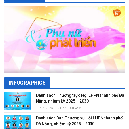
INFOGRAPHICS
Danh sách Thường trực Hội LHPN thành phố Đà
Nẵng, nhiệm kỳ 2025 – 2030
11/12/2025
72
LƯỢT XEM
Danh sách Ban Thường vụ Hội LHPN thành phố
Đà Nẵng, nhiệm kỳ 2025 – 2030