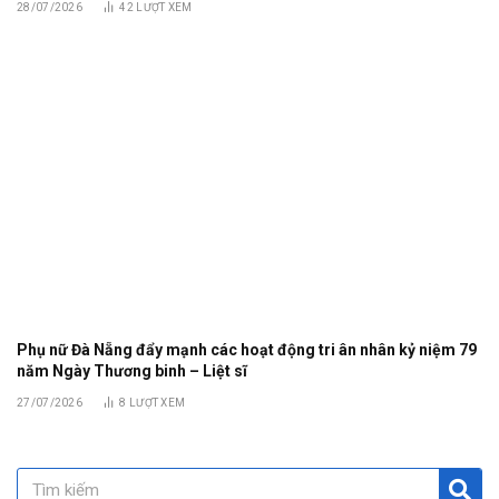
28/07/2026
42
LƯỢT XEM
Phụ nữ Đà Nẵng đẩy mạnh các hoạt động tri ân nhân kỷ niệm 79
năm Ngày Thương binh – Liệt sĩ
27/07/2026
8
LƯỢT XEM