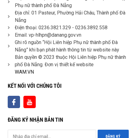
Phụ nữ thành phố Đà Nẵng
Địa chỉ: 01 Pasteur, Phường Hải Châu, Thành phố Đà
Nẵng
Điện thoại: 0236.3821.329 -
0236.3892.558
Email: vp-hlhpn@danang.gov.vn
Ghi rõ nguồn “Hội Liên hiệp Phụ nữ thành phố Đà
Nẵng” khi bạn phát hành thông tin từ website này
Bản quyền © 2023 thuộc Hội Liên hiệp Phụ nữ thành
phố Đà Nẵng. Đơn vị thiết kế website
WAM.VN
KẾT NỐI VỚI CHÚNG TÔI
ĐĂNG KÝ NHẬN BẢN TIN