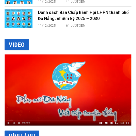
11/12/2025
41
LƯỢT XEM
Danh sách Ban Chấp hành Hội LHPN thành phố
Đà Nẵng, nhiệm kỳ 2025 – 2030
11/12/2025
61
LƯỢT XEM
VIDEO