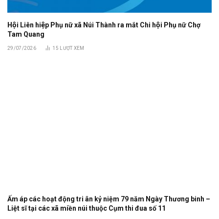
Hội Liên hiệp Phụ nữ xã Núi Thành ra mắt Chi hội Phụ nữ Chợ
Tam Quang
29/07/2026
15
LƯỢT XEM
Ấm áp các hoạt động tri ân kỷ niệm 79 năm Ngày Thương binh –
Liệt sĩ tại các xã miền núi thuộc Cụm thi đua số 11