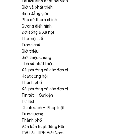
Tài liệu sinh hoạt hội viên
Giới và phát triển
Bình đẳng giới
Phụ nữ tham chính
Gương điển hình
Đời sống & Xã hội
Thư viện số
Trang chủ
Giới thiệu
Giới thiệu chung
Lịch sử phát triển
Xã, phường và các đơn vị
Hoạt động hội
Thành phố
Xã, phường và các đơn vị
Tin tức – Sự kiện
Tư liệu
Chính sách – Pháp luật
Trung ương
Thành phố
Văn bản hoạt động Hội
TW Hội LHPN Việt Nam