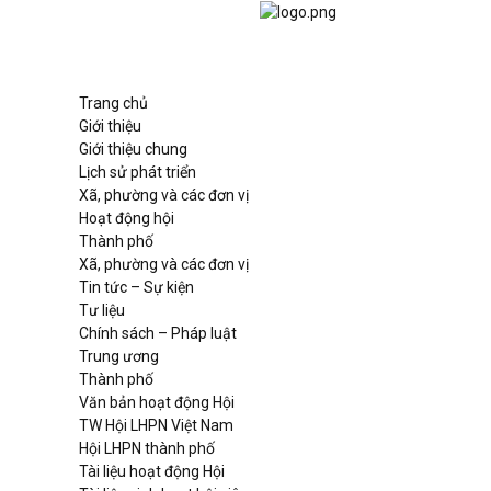
Trang chủ
Giới thiệu
Giới thiệu chung
Lịch sử phát triển
Xã, phường và các đơn vị
Hoạt động hội
Thành phố
Xã, phường và các đơn vị
Tin tức – Sự kiện
Tư liệu
Chính sách – Pháp luật
Trung ương
Thành phố
Văn bản hoạt động Hội
TW Hội LHPN Việt Nam
Hội LHPN thành phố
Tài liệu hoạt động Hội