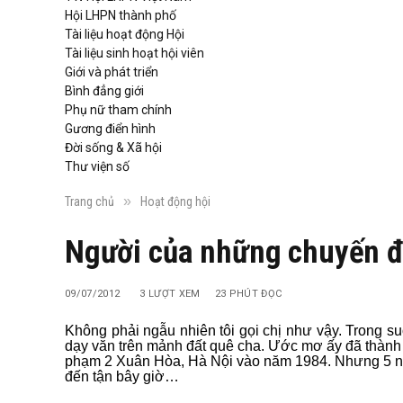
Hội LHPN thành phố
Tài liệu hoạt động Hội
Tài liệu sinh hoạt hội viên
Giới và phát triển
Bình đẳng giới
Phụ nữ tham chính
Gương điển hình
Đời sống & Xã hội
Thư viện số
»
Trang chủ
Hoạt động hội
Người của những chuyến đ
09/07/2012
3
LƯỢT XEM
23 PHÚT ĐỌC
Không phải ngẫu nhiên tôi gọi chị như vậy. Trong s
dạy văn trên mảnh đất quê cha. Ước mơ ấy đã thành 
phạm 2 Xuân Hòa, Hà Nội vào năm 1984. Nhưng 5 năm
đến tận bây giờ…