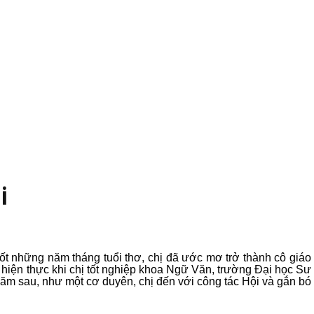
i
uốt những năm tháng tuổi thơ, chị đã ước mơ trở thành cô giáo
hiện thực khi chị tốt nghiệp khoa Ngữ Văn, trường Đại học Sư
 sau, như một cơ duyên, chị đến với công tác Hội và gắn bó