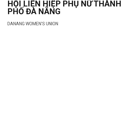
HỘI LIÊN HIỆP PHỤ NỮ THÀNH
PHỐ ĐÀ NẴNG
DANANG WOMEN'S UNION