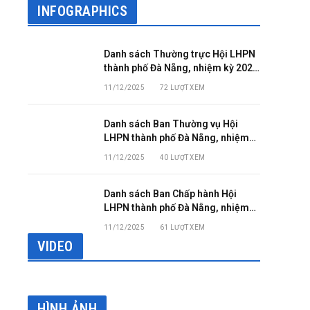
INFOGRAPHICS
Danh sách Thường trực Hội LHPN
thành phố Đà Nẵng, nhiệm kỳ 2025
– 2030
11/12/2025
72
LƯỢT XEM
Danh sách Ban Thường vụ Hội
LHPN thành phố Đà Nẵng, nhiệm
kỳ 2025 – 2030
11/12/2025
40
LƯỢT XEM
Danh sách Ban Chấp hành Hội
LHPN thành phố Đà Nẵng, nhiệm
kỳ 2025 – 2030
11/12/2025
61
LƯỢT XEM
VIDEO
HÌNH ẢNH