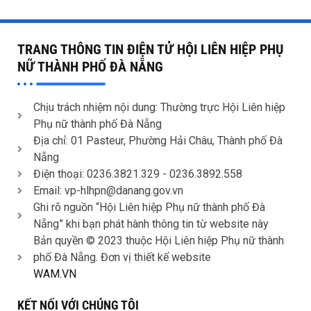
TRANG THÔNG TIN ĐIỆN TỬ HỘI LIÊN HIỆP PHỤ
NỮ THÀNH PHỐ ĐÀ NẴNG
Chịu trách nhiệm nội dung: Thường trực Hội Liên hiệp
Phụ nữ thành phố Đà Nẵng
Địa chỉ: 01 Pasteur, Phường Hải Châu, Thành phố Đà
Nẵng
Điện thoại: 0236.3821.329 -
0236.3892.558
Email: vp-hlhpn@danang.gov.vn
Ghi rõ nguồn “Hội Liên hiệp Phụ nữ thành phố Đà
Nẵng” khi bạn phát hành thông tin từ website này
Bản quyền © 2023 thuộc Hội Liên hiệp Phụ nữ thành
phố Đà Nẵng. Đơn vị thiết kế website
WAM.VN
KẾT NỐI VỚI CHÚNG TÔI