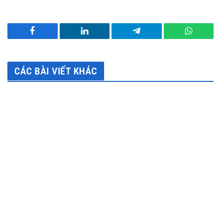
Facebook
LinkedIn
Telegram
WhatsA
CÁC BÀI VIẾT KHÁC