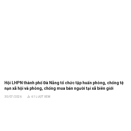
Hội LHPN thành phố Đà Nẵng tổ chức tập huấn phòng, chống tệ
nạn xã hội và phòng, chống mua bán người tại xã biên giới
30/07/2026
61
LƯỢT XEM