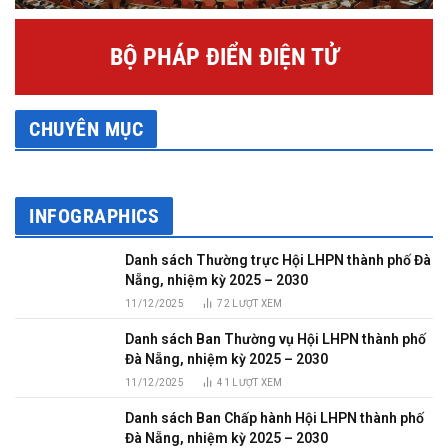
BỘ PHÁP ĐIỂN ĐIỆN TỬ
CHUYÊN MỤC
INFOGRAPHICS
Danh sách Thường trực Hội LHPN thành phố Đà
Nẵng, nhiệm kỳ 2025 – 2030
11/12/2025
72
LƯỢT XEM
Danh sách Ban Thường vụ Hội LHPN thành phố
Đà Nẵng, nhiệm kỳ 2025 – 2030
11/12/2025
41
LƯỢT XEM
Danh sách Ban Chấp hành Hội LHPN thành phố
Đà Nẵng, nhiệm kỳ 2025 – 2030