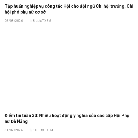
Tập huấn nghiệp vụ công tác Hội cho đội ngũ Chi hội trưởng, Chi
hội phó phụ nữ cơ sở
06/08/2026
8
LƯỢT XEM
Điểm tin tuần 30: Nhiều hoạt động ý nghĩa của các cấp Hội Phụ
nữ Đà Nẵng
31/07/2026
10
LƯỢT XEM