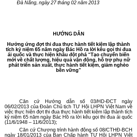
Đà Nẵng, ngày 27 tháng 02 năm 2013
HƯỚNG DẪN
Hưởng ứng đợt thi đua thực hành tiết kiệm lập thành
tích kỷ niệm 65 năm ngày Bác Hồ ra lời kêu gọi thi đua
ái quốc và thực hiện khâu đột phá “Tạo chuyển biến
mới về chất lượng, hiệu quả vận động, hỗ trợ phụ nữ
phát triển sản xuất, thực hành tiết kiệm, giảm nghèo
bền vững”
Căn cứ Hướng dẫn số 03/HD-ĐCT ngày
06/02/2013 của Đoàn Chủ tịch TƯ Hội LHPN Việt Nam về
việc thực hiện đợt thi đua thực hành tiết kiệm lập thành tích
kỷ niệm 65 năm ngày Bác Hồ ra lời kêu gọi thi đua ái quốc
(11/6/1948 – 11/6/2013);
Căn cứ Chương trình hành động số 08/CTHĐ-BCH
ngày 18/01/2013 của Ban Chấp hành TƯ Hội LHPN Việt