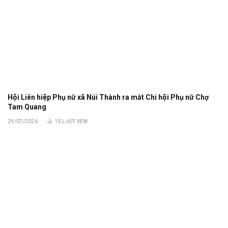
Hội Liên hiệp Phụ nữ xã Núi Thành ra mắt Chi hội Phụ nữ Chợ
Tam Quang
29/07/2026
15
LƯỢT XEM