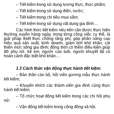
– Tiết kiệm trong sử dụng lương thực, thực phẩm;
– Tiết kiệm trong sử dụng điện, nước;
– Tiết kiệm trong chi tiêu mua sắm;
– Tiết kiệm trong sử dụng vật dụng gia đình…
Các hình thức tiết kiệm nêu trên cần được thực hiện
thường xuyên hàng ngày, trong từng công việc cụ thể, là
giải pháp thiết thực chống lãng phí, góp phần nâng cao
hiệu quả sản xuất, kinh doanh, giảm bớt khó khăn, cải
thiện mức sống gia đình; đồng thời có thêm điều kiện giúp
đỡ phụ nữ, trẻ em, người cao tuổi, người khuyết tật có
hoàn cảnh đặc biệt khó khăn…
1.3 Cách thức vận động thực hành tiết kiệm:
– Bản thân cán bộ, hội viên gương mẫu thực hành
tiết kiệm;
– Khuyến khích các thành viên gia đình cùng thực
hành tiết kiệm;
– Tổ chức hoạt động tiết kiệm trong các chi hội phụ
nữ;
– Vận động tiết kiệm trong cộng đồng xã hội.