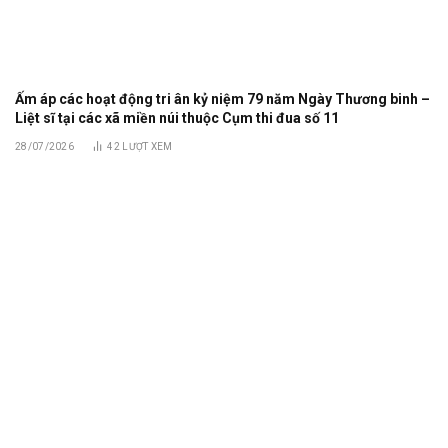
Ấm áp các hoạt động tri ân kỷ niệm 79 năm Ngày Thương binh –
Liệt sĩ tại các xã miền núi thuộc Cụm thi đua số 11
28/07/2026
42
LƯỢT XEM