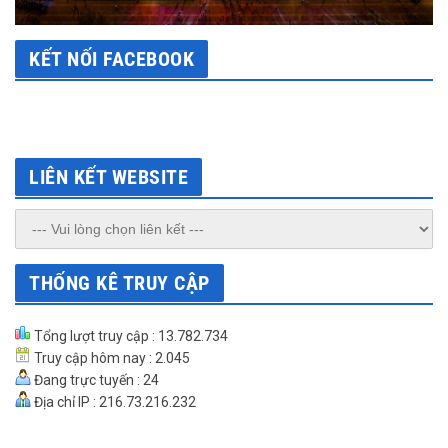
KẾT NỐI FACEBOOK
LIÊN KẾT WEBSITE
THỐNG KÊ TRUY CẬP
Tổng lượt truy cập : 13.782.734
Truy cập hôm nay : 2.045
Đang trực tuyến : 24
Địa chỉ IP : 216.73.216.232