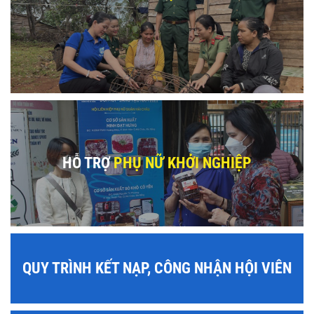
HỖ TRỢ
PHỤ NỮ KHỞI NGHIỆP
QUY TRÌNH KẾT NẠP, CÔNG NHẬN HỘI VIÊN