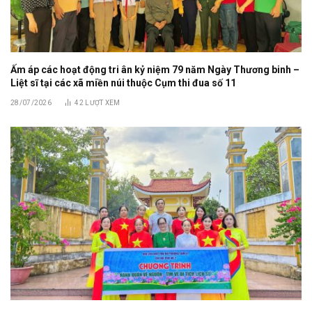
Ấm áp các hoạt động tri ân kỷ niệm 79 năm Ngày Thương binh –
Liệt sĩ tại các xã miền núi thuộc Cụm thi đua số 11
28/07/2026
42
LƯỢT XEM