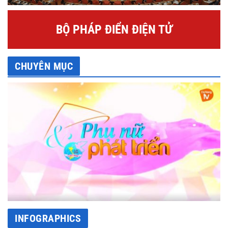
BỘ PHÁP ĐIỂN ĐIỆN TỬ
CHUYÊN MỤC
INFOGRAPHICS