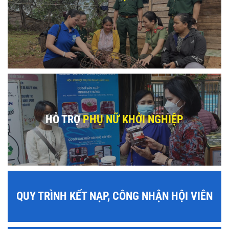
HỖ TRỢ
PHỤ NỮ KHỞI NGHIỆP
QUY TRÌNH KẾT NẠP, CÔNG NHẬN HỘI VIÊN