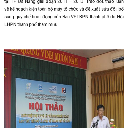
tại TP Đà Nẵng giai đoạn 2011 – 2013. Trao đổi, thảo luận
về kế hoạch kiện toàn bộ máy tổ chức và đề xuất sửa đổi, bổ
sung quy chế hoạt động của Ban VSTBPN thành phố do Hội
LHPN thành phố tham mưu.