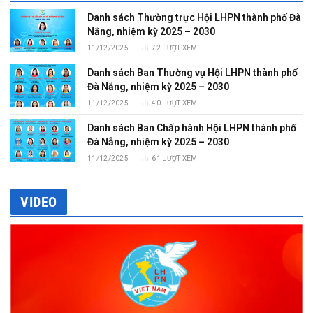
Danh sách Thường trực Hội LHPN thành phố Đà
Nẵng, nhiệm kỳ 2025 – 2030
11/12/2025
72
LƯỢT XEM
Danh sách Ban Thường vụ Hội LHPN thành phố
Đà Nẵng, nhiệm kỳ 2025 – 2030
11/12/2025
40
LƯỢT XEM
Danh sách Ban Chấp hành Hội LHPN thành phố
Đà Nẵng, nhiệm kỳ 2025 – 2030
11/12/2025
61
LƯỢT XEM
VIDEO