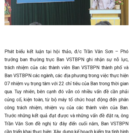
Phát biểu kết luận tại hội thảo, đ/c Trần Văn Sơn – Phó
trưởng ban thường trực Ban VSTBPN ghi nhận sự nỗ lực,
trách nhiệm của các thành viên Ban VSTBPN thành phố và
Ban VSTBPN các ngành, các địa phương trong việc thực hiện
07 nhiệm vụ trọng tâm với 22 chỉ tiêu của Ban trong thời gian
qua. Tuy nhiên, bên cạnh đó vẫn có nhiều vấn đề cần phải
củng cố, kiện toàn, từ bộ máy tổ chức hoạt động đến phân
công trách nhiệm, nhiệm vụ của các thành viên của Ban.
Trước những kết quả đạt được và những vấn đề đặt ra, ông
Trần Văn Sơn đề nghị từ đây đến cuối năm, Ban VSTBPN
cần triển khai thực hiện: Xây dựng kế hoạch kiểm tra tình hình