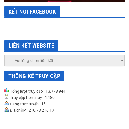
KẾT NỐI FACEBOOK
LIÊN KẾT WEBSITE
THỐNG KÊ TRUY CẬP
Tổng lượt truy cập : 13.778.944
Truy cập hôm nay : 4.180
Đang trực tuyến : 15
Địa chỉ IP : 216.73.216.17