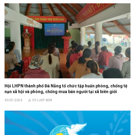
Hội LHPN thành phố Đà Nẵng tổ chức tập huấn phòng, chống tệ
nạn xã hội và phòng, chống mua bán người tại xã biên giới
30/07/2026
59
LƯỢT XEM