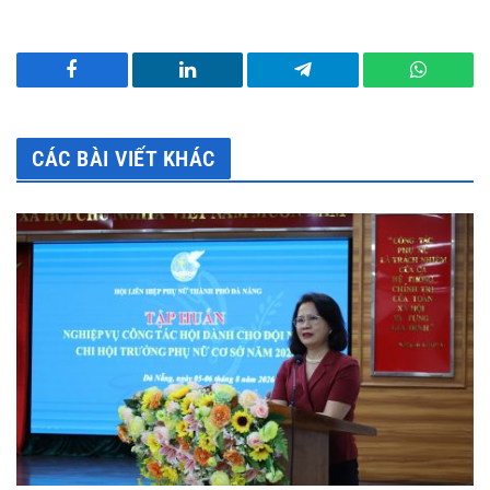
Facebook
LinkedIn
Telegram
WhatsA
CÁC BÀI VIẾT KHÁC