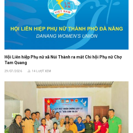
Hội Liên hiệp Phụ nữ xã Núi Thành ra mắt Chi hội Phụ nữ Chợ
Tam Quang
29/07/2026
14
LƯỢT XEM