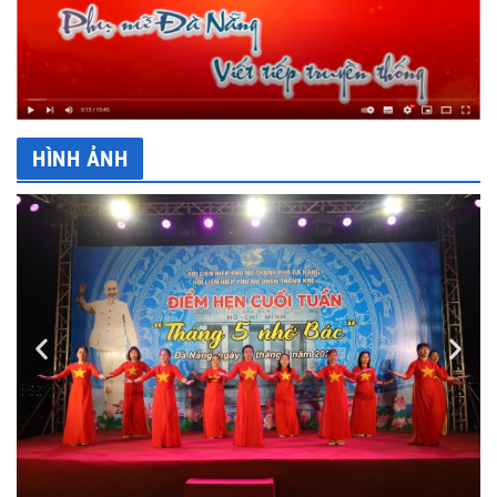
HÌNH ẢNH