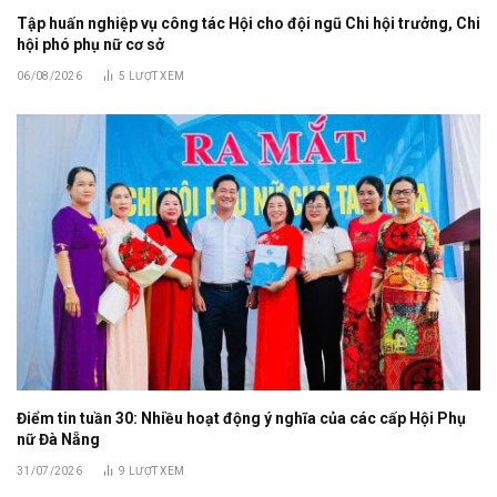
Tập huấn nghiệp vụ công tác Hội cho đội ngũ Chi hội trưởng, Chi
hội phó phụ nữ cơ sở
06/08/2026
5
LƯỢT XEM
Điểm tin tuần 30: Nhiều hoạt động ý nghĩa của các cấp Hội Phụ
nữ Đà Nẵng
31/07/2026
9
LƯỢT XEM