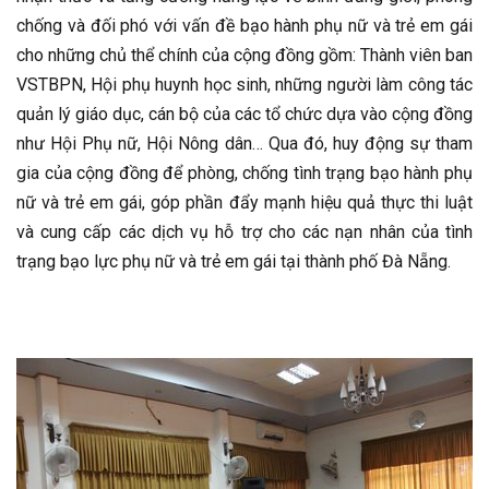
chống và đối phó với vấn đề bạo hành phụ nữ và trẻ em gái
cho những chủ thể chính của cộng đồng gồm: Thành viên ban
VSTBPN, Hội phụ huynh học sinh, những người làm công tác
quản lý giáo dục, cán bộ của các tổ chức dựa vào cộng đồng
như Hội Phụ nữ, Hội Nông dân… Qua đó, huy động sự tham
gia của cộng đồng để phòng, chống tình trạng bạo hành phụ
nữ và trẻ em gái, góp phần đẩy mạnh hiệu quả thực thi luật
và cung cấp các dịch vụ hỗ trợ cho các nạn nhân của tình
trạng bạo lực phụ nữ và trẻ em gái tại thành phố Đà Nẵng.