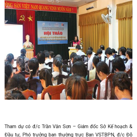
Tham dự có đ/c Trần Văn Sơn – Giám đốc Sở Kế hoạch &
Đầu tư, Phó trưởng ban thường trực Ban VSTBPN, đ/c Đỗ