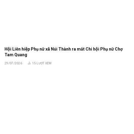
Hội Liên hiệp Phụ nữ xã Núi Thành ra mắt Chi hội Phụ nữ Chợ
Tam Quang
29/07/2026
15
LƯỢT XEM