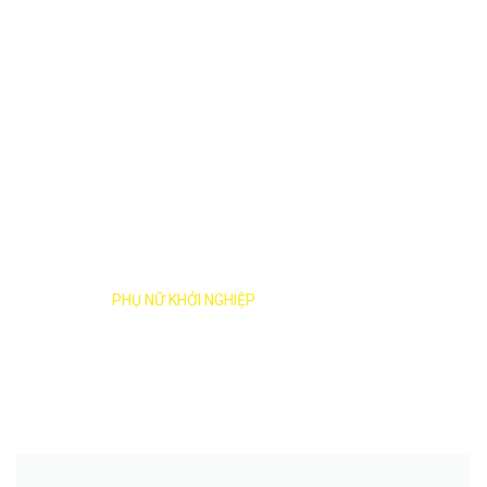
HỖ TRỢ
PHỤ NỮ KHỞI NGHIỆP