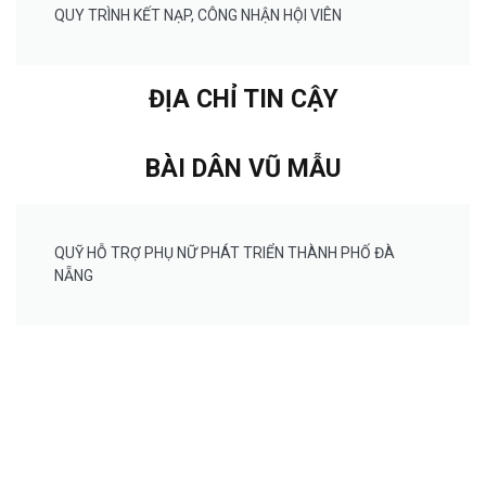
QUY TRÌNH KẾT NẠP, CÔNG NHẬN HỘI VIÊN
ĐỊA CHỈ TIN CẬY
BÀI DÂN VŨ MẪU
QUỸ HỖ TRỢ PHỤ NỮ PHÁT TRIỂN THÀNH PHỐ ĐÀ
NẴNG