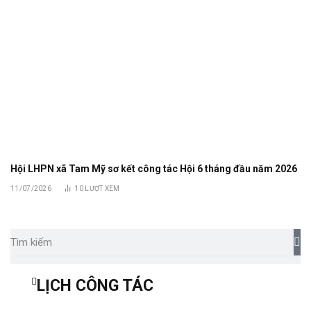
Hội LHPN xã Tam Mỹ sơ kết công tác Hội 6 tháng đầu năm 2026
11/07/2026
10
LƯỢT XEM
LỊCH CÔNG TÁC