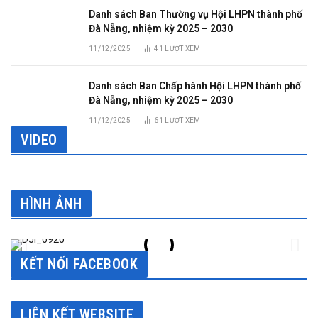
Danh sách Ban Thường vụ Hội LHPN thành phố
Đà Nẵng, nhiệm kỳ 2025 – 2030
11/12/2025
41
LƯỢT XEM
Danh sách Ban Chấp hành Hội LHPN thành phố
Đà Nẵng, nhiệm kỳ 2025 – 2030
11/12/2025
61
LƯỢT XEM
VIDEO
HÌNH ẢNH
KẾT NỐI FACEBOOK
LIÊN KẾT WEBSITE