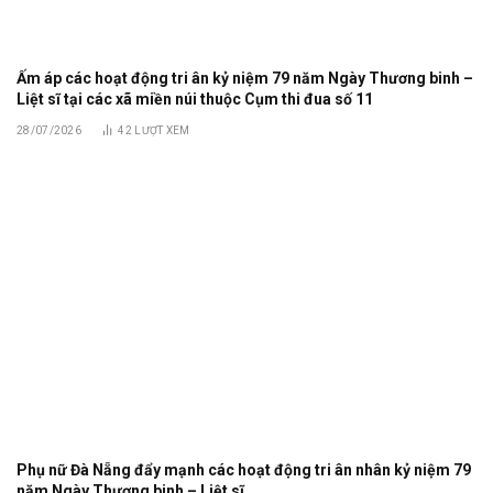
Ấm áp các hoạt động tri ân kỷ niệm 79 năm Ngày Thương binh –
Liệt sĩ tại các xã miền núi thuộc Cụm thi đua số 11
28/07/2026
42
LƯỢT XEM
Phụ nữ Đà Nẵng đẩy mạnh các hoạt động tri ân nhân kỷ niệm 79
năm Ngày Thương binh – Liệt sĩ