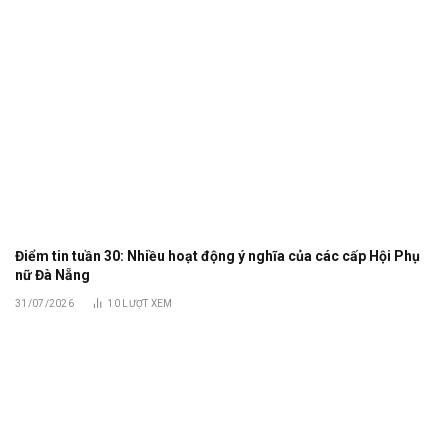
Điểm tin tuần 30: Nhiều hoạt động ý nghĩa của các cấp Hội Phụ
nữ Đà Nẵng
31/07/2026
10
LƯỢT XEM