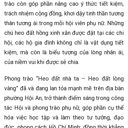
trào còn góp phần nâng cao ý thức tiết kiệm,
trách nhiệm cộng đồng, khơi dậy tinh thần tương
thân tương ái trong mỗi hội viên phụ nữ. Những
chú heo đất hồng xinh xắn được đặt tại các chi
hội, các hộ gia đình không chỉ là vật dụng tiết
kiệm, mà còn là biểu tượng của lòng nhân ái,
của niềm vui khi được sẻ chia.
Phong trào “Heo đất nhà ta – Heo đất lòng
vàng” đã và đang lan tỏa mạnh mẽ trên địa bàn
phường Hội An, trở thành điểm sáng trong công
tác Hội và phong trào phụ nữ, góp phần cụ thể
hóa việc học tập và làm theo tư tưởng, đạo
đức, phong cách Hồ Chí Minh; đồng thời khẳng