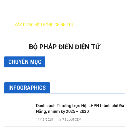
XÂY DỰNG ĐẢNG
XÂY DỰNG HỆ THỐNG CHÍNH TRỊ
BỘ PHÁP ĐIỂN ĐIỆN TỬ
CHUYÊN MỤC
INFOGRAPHICS
Danh sách Thường trực Hội LHPN thành phố Đà
Nẵng, nhiệm kỳ 2025 – 2030
11/12/2025
73
LƯỢT XEM