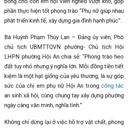
bổng cho con em hội viên nghèo vượt khó, góp
phần thực hiện tốt phong trào “Phụ nữ giúp nhau
phát triển kinh tế, xây dựng gia đình hạnh phúc”.
Bà Huỳnh Phạm Thùy Lan – Đảng ủy viên, Phó
chủ tịch UBMTTQVN phường- Chủ tịch Hội
LHPN phường Hội An chia sẻ: “Phong trào heo
đất tuy nhỏ nhưng ý nghĩa lớn. Mỗi đồng tiền tiết
kiệm là một hạt giống của yêu thương, là sự góp
sức của chị em phụ nữ Hội An trong
công tác
an sinh xã hội, cùng chung tay xây dựng phường
ngày càng văn minh, nghĩa tình.”
Không chỉ dừng lại ở việc hỗ trợ vật chất, phong