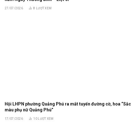
27/07/2026
8
LƯỢT XEM
Hội LHPN phường Quảng Phú ra mắt tuyến đường cờ, hoa “Sắc
màu phụ nữ Quảng Phú”
17/07/2026
10
LƯỢT XEM