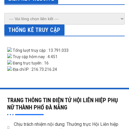
THỐNG KÊ TRUY CẬP
Tổng lượt truy cập : 13.791.033
Truy cập hôm nay : 4.451
Đang trực tuyến : 16
Địa chỉ IP : 216.73.216.24
TRANG THÔNG TIN ĐIỆN TỬ HỘI LIÊN HIỆP PHỤ
NỮ THÀNH PHỐ ĐÀ NẴNG
Chịu trách nhiệm nội dung: Thường trực Hội Liên hiệp