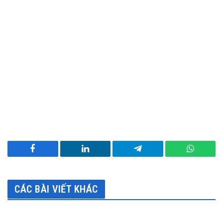
Facebook
LinkedIn
Telegram
WhatsA
CÁC BÀI VIẾT KHÁC