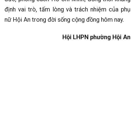
định vai trò, tấm lòng và trách nhiệm của phụ
nữ Hội An trong đời sống cộng đồng hôm nay.
Hội LHPN phường Hội An