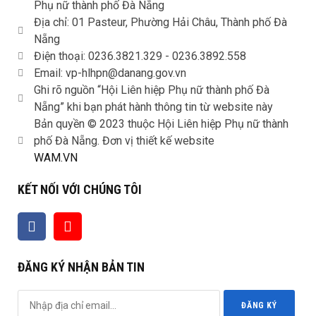
Phụ nữ thành phố Đà Nẵng
Địa chỉ: 01 Pasteur, Phường Hải Châu, Thành phố Đà
Nẵng
Điện thoại: 0236.3821.329 -
0236.3892.558
Email: vp-hlhpn@danang.gov.vn
Ghi rõ nguồn “Hội Liên hiệp Phụ nữ thành phố Đà
Nẵng” khi bạn phát hành thông tin từ website này
Bản quyền © 2023 thuộc Hội Liên hiệp Phụ nữ thành
phố Đà Nẵng. Đơn vị thiết kế website
WAM.VN
KẾT NỐI VỚI CHÚNG TÔI
ĐĂNG KÝ NHẬN BẢN TIN