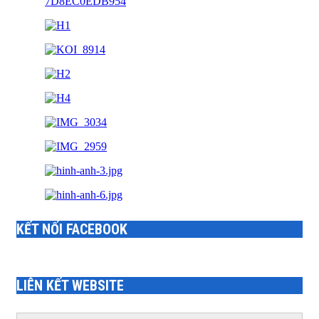
KẾT NỐI FACEBOOK
LIÊN KẾT WEBSITE