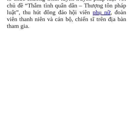
chủ đề “Thắm tình quân dân – Thượng tôn pháp
luật”, thu hút đông đảo hội viên
phụ nữ
, đoàn
viên thanh niên và cán bộ, chiến sĩ trên địa bàn
tham gia.