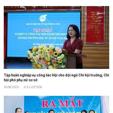
Tập huấn nghiệp vụ công tác Hội cho đội ngũ Chi hội trưởng, Chi
hội phó phụ nữ cơ sở
06/08/2026
8
LƯỢT XEM