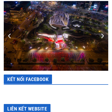
KẾT NỐI FACEBOOK
LIÊN KẾT WEBSITE