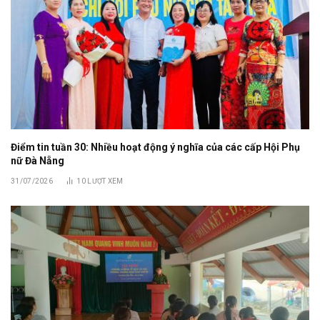
Điểm tin tuần 30: Nhiều hoạt động ý nghĩa của các cấp Hội Phụ
nữ Đà Nẵng
31/07/2026
10
LƯỢT XEM