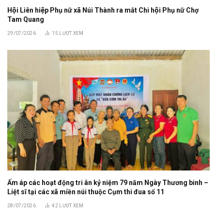
Hội Liên hiệp Phụ nữ xã Núi Thành ra mắt Chi hội Phụ nữ Chợ
Tam Quang
29/07/2026
15
LƯỢT XEM
Ấm áp các hoạt động tri ân kỷ niệm 79 năm Ngày Thương binh –
Liệt sĩ tại các xã miền núi thuộc Cụm thi đua số 11
28/07/2026
42
LƯỢT XEM