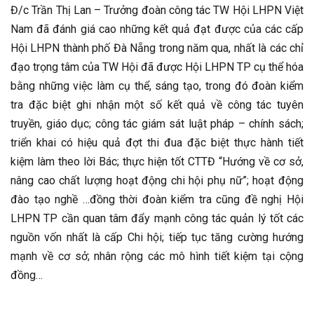
Đ/c Trần Thị Lan – Trưởng đoàn công tác TW Hội LHPN Việt
Nam đã đánh giá cao những kết quả đạt được của các cấp
Hội LHPN thành phố Đà Nẵng trong năm qua, nhất là các chỉ
đạo trọng tâm của TW Hội đã được Hội LHPN TP cụ thể hóa
bằng những việc làm cụ thể, sáng tạo, trong đó đoàn kiểm
tra đặc biệt ghi nhận một số kết quả về công tác tuyên
truyền, giáo dục; công tác giám sát luật pháp – chính sách;
triển khai có hiệu quả đợt thi đua đặc biệt thực hành tiết
kiệm làm theo lời Bác; thực hiện tốt CTTĐ “Hướng về cơ sở,
nâng cao chất lượng hoạt động chi hội phụ nữ”; hoạt động
đào tạo nghề …đồng thời đoàn kiểm tra cũng đề nghị Hội
LHPN TP cần quan tâm đẩy mạnh công tác quản lý tốt các
nguồn vốn nhất là cấp Chi hội; tiếp tục tăng cường hướng
mạnh về cơ sở; nhân rộng các mô hình tiết kiệm tại cộng
đồng…