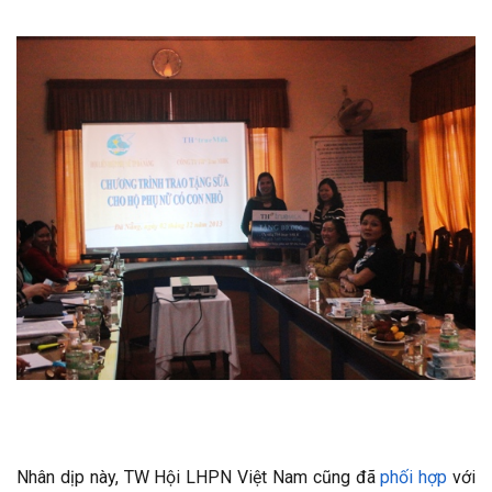
Nhân dịp này, TW Hội LHPN Việt Nam cũng đã
phối hợp
với