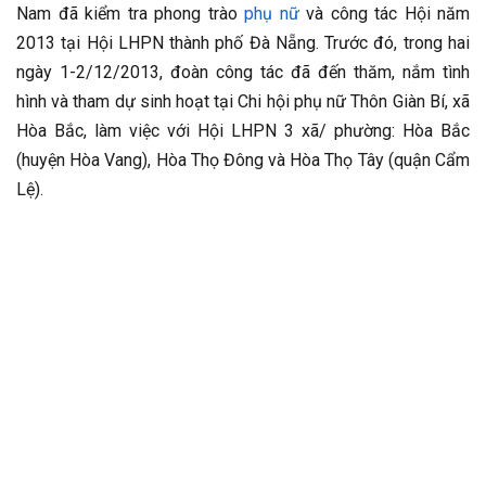
Nam đã kiểm tra phong trào
phụ nữ
và công tác Hội năm
2013 tại Hội LHPN thành phố Đà Nẵng. Trước đó, trong hai
ngày 1-2/12/2013, đoàn công tác đã đến thăm, nắm tình
hình và tham dự sinh hoạt tại Chi hội phụ nữ Thôn Giàn Bí, xã
Hòa Bắc, làm việc với Hội LHPN 3 xã/ phường: Hòa Bắc
(huyện Hòa Vang), Hòa Thọ Đông và Hòa Thọ Tây (quận Cẩm
Lệ).