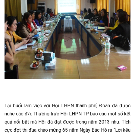
Tại buổi làm việc với Hội LHPN thành phố, Đoàn đã được
nghe các đ/c Thường trực Hội LHPN TP báo cáo một số kết
quả nổi bật mà Hội đã đạt được trong năm 2013 như: Tích
cực đợt thi đua chào mừng 65 năm Ngày Bác Hồ ra “Lời kêu