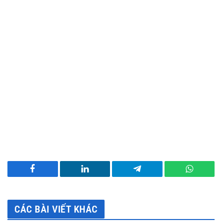
Facebook
LinkedIn
Telegram
WhatsA
CÁC BÀI VIẾT KHÁC