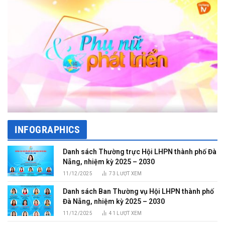
INFOGRAPHICS
Danh sách Thường trực Hội LHPN thành phố Đà
Nẵng, nhiệm kỳ 2025 – 2030
11/12/2025
73
LƯỢT XEM
Danh sách Ban Thường vụ Hội LHPN thành phố
Đà Nẵng, nhiệm kỳ 2025 – 2030
11/12/2025
41
LƯỢT XEM