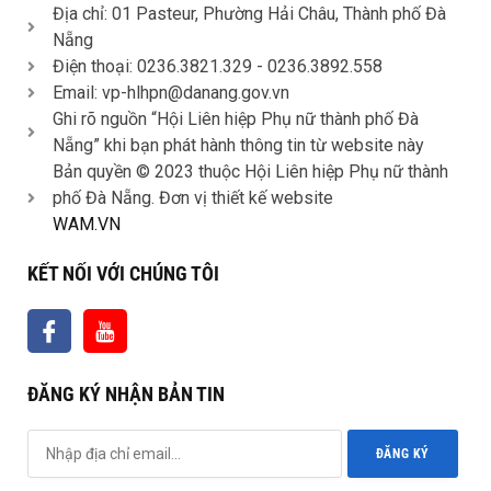
Địa chỉ: 01 Pasteur, Phường Hải Châu, Thành phố Đà
Nẵng
Điện thoại: 0236.3821.329 -
0236.3892.558
Email: vp-hlhpn@danang.gov.vn
Ghi rõ nguồn “Hội Liên hiệp Phụ nữ thành phố Đà
Nẵng” khi bạn phát hành thông tin từ website này
Bản quyền © 2023 thuộc Hội Liên hiệp Phụ nữ thành
phố Đà Nẵng. Đơn vị thiết kế website
WAM.VN
KẾT NỐI VỚI CHÚNG TÔI
ĐĂNG KÝ NHẬN BẢN TIN