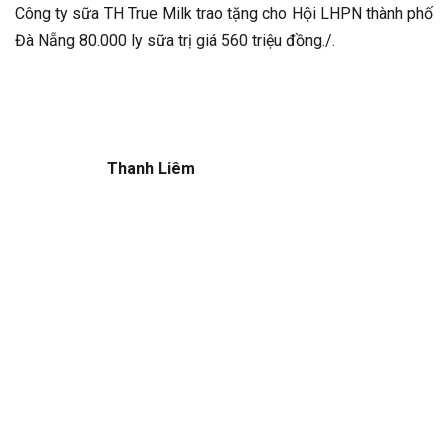
Công ty sữa TH True Milk trao tặng cho Hội LHPN thành phố
Đà Nẵng 80.000 ly sữa trị giá 560 triệu đồng./.
Thanh Liêm