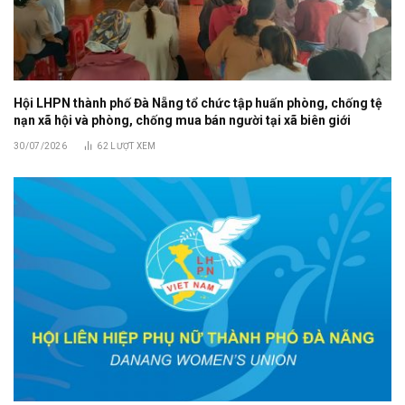
Hội LHPN thành phố Đà Nẵng tổ chức tập huấn phòng, chống tệ
nạn xã hội và phòng, chống mua bán người tại xã biên giới
30/07/2026
62
LƯỢT XEM