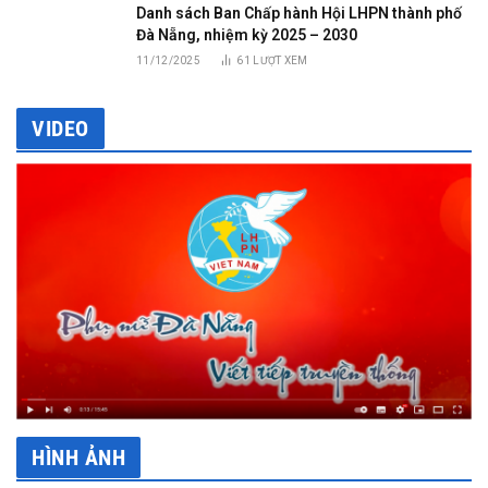
Danh sách Ban Chấp hành Hội LHPN thành phố
Đà Nẵng, nhiệm kỳ 2025 – 2030
11/12/2025
61
LƯỢT XEM
VIDEO
HÌNH ẢNH