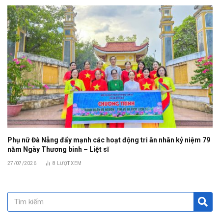
Phụ nữ Đà Nẵng đẩy mạnh các hoạt động tri ân nhân kỷ niệm 79
năm Ngày Thương binh – Liệt sĩ
27/07/2026
8
LƯỢT XEM