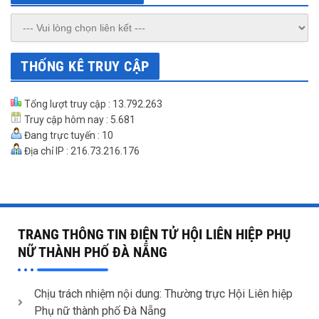
THỐNG KÊ TRUY CẬP
Tổng lượt truy cập : 13.792.263
Truy cập hôm nay : 5.681
Đang trực tuyến : 10
Địa chỉ IP : 216.73.216.176
TRANG THÔNG TIN ĐIỆN TỬ HỘI LIÊN HIỆP PHỤ
NỮ THÀNH PHỐ ĐÀ NẴNG
Chịu trách nhiệm nội dung: Thường trực Hội Liên hiệp
Phụ nữ thành phố Đà Nẵng