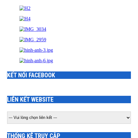
KẾT NỐI FACEBOOK
LIÊN KẾT WEBSITE
THỐNG KÊ TRUY CẬP