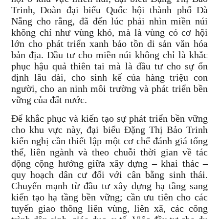
Trinh, Đoàn đại biểu Quốc hội thành phố Đà
Nẵng cho rằng, đã đến lúc phải nhìn miền núi
không chỉ như vùng khó, mà là vùng có cơ hội
lớn cho phát triển xanh bảo tồn di sản văn hóa
bản địa. Đầu tư cho miền núi không chỉ là khắc
phục hậu quả thiên tai mà là đầu tư cho sự ổn
định lâu dài, cho sinh kế của hàng triệu con
người, cho an ninh môi trường và phát triển bền
vững của đất nước.
Để khắc phục và kiến tạo sự phát triển bền vững
cho khu vực này, đại biểu Đặng Thị Bảo Trinh
kiến nghị cần thiết lập một cơ chế đánh giá tổng
thể, liên ngành và theo chuỗi thời gian về tác
động cộng hưởng giữa xây dựng – khai thác –
quy hoạch dân cư đối với cân bằng sinh thái.
Chuyển mạnh từ đầu tư xây dựng hạ tầng sang
kiến tạo hạ tầng bền vững; cần ưu tiên cho các
tuyến giao thông liên vùng, liên xã, các công