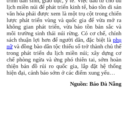
trình dân sinh, giáo dục, y tế. Việc đầu tư cho du
lịch miền núi để phát triển kinh tế, bảo tồn di sản
văn hóa phải được xem là một trụ cột trong chiến
lược phát triển vùng và quốc gia để vừa mở ra
không gian phát triển, vừa bảo tồn bản sắc và
môi trường sinh thái núi rừng. Có cơ chế, chính
sách thuận lợi hơn để người dân, đặc biệt là
phụ
nữ
và đồng bào dân tộc thiểu số trở thành chủ thể
trong phát triển du lịch miền núi; xây dựng cơ
chế phòng ngừa và ứng phó thiên tai, sớm hoàn
thiện bản đồ rủi ro quốc gia, lắp đặt hệ thống
hiện đại, cảnh báo sớm ở các điểm xung yếu…
Nguồn: Báo Đà Nẵng