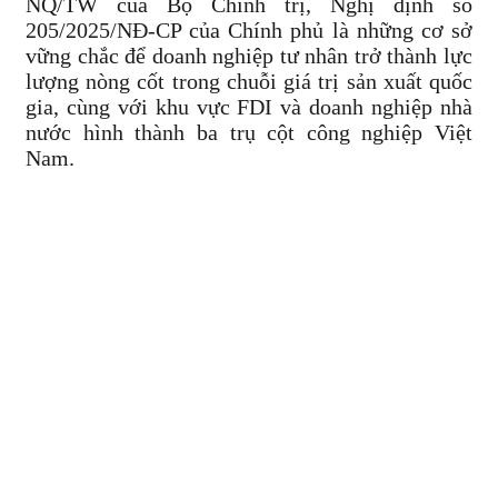
NQ/TW của Bộ Chính trị, Nghị định số
205/2025/NĐ-CP của Chính phủ là những cơ sở
vững chắc để doanh nghiệp tư nhân trở thành lực
lượng nòng cốt trong chuỗi giá trị sản xuất quốc
gia, cùng với khu vực FDI và doanh nghiệp nhà
nước hình thành ba trụ cột công nghiệp Việt
Nam.