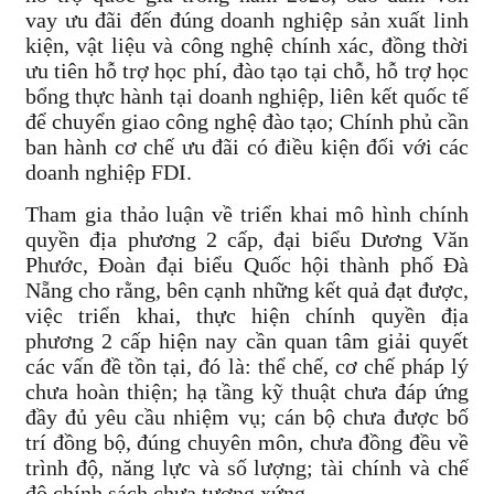
vay ưu đãi đến đúng doanh nghiệp sản xuất linh
kiện, vật liệu và công nghệ chính xác, đồng thời
ưu tiên hỗ trợ học phí, đào tạo tại chỗ, hỗ trợ học
bổng thực hành tại doanh nghiệp, liên kết quốc tế
để chuyển giao công nghệ đào tạo; Chính phủ cần
ban hành cơ chế ưu đãi có điều kiện đối với các
doanh nghiệp FDI.
Tham gia thảo luận về triển khai mô hình chính
quyền địa phương 2 cấp, đại biểu Dương Văn
Phước, Đoàn đại biểu Quốc hội thành phố Đà
Nẵng cho rằng, bên cạnh những kết quả đạt được,
việc triển khai, thực hiện chính quyền địa
phương 2 cấp hiện nay cần quan tâm giải quyết
các vấn đề tồn tại, đó là: thể chế, cơ chế pháp lý
chưa hoàn thiện; hạ tầng kỹ thuật chưa đáp ứng
đầy đủ yêu cầu nhiệm vụ; cán bộ chưa được bố
trí đồng bộ, đúng chuyên môn, chưa đồng đều về
trình độ, năng lực và số lượng; tài chính và chế
độ chính sách chưa tương xứng.