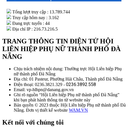
Tổng lượt truy cập : 13.789.744
Truy cập hôm nay : 3.162
Đang trực tuyến : 44
Địa chỉ IP : 216.73.216.5
TRANG THÔNG TIN ĐIỆN TỬ HỘI
LIÊN HIỆP PHỤ NỮ THÀNH PHỐ ĐÀ
NẴNG
Chịu trách nhiệm nội dung: Thường trực Hội Liên hiệp Phụ
nữ thành phố Đà Nẵng
Địa chỉ: 01 Pasteur, Phường Hải Châu, Thành phố Đà Nẵng
0236.3892.558
Điện thoại: 0236.3821.329 -
Email: vp-hlhpn@danang.gov.vn
Ghi rõ nguồn “Hội Liên hiệp Phụ nữ thành phố Đà Nẵng”
khi bạn phát hành thông tin từ website này
Bản quyền © 2023 thuộc Hội Liên hiệp Phụ nữ thành phố Đà
Nẵng. Đơn vị thiết kế website
WAM.VN
Kết nối với chúng tôi