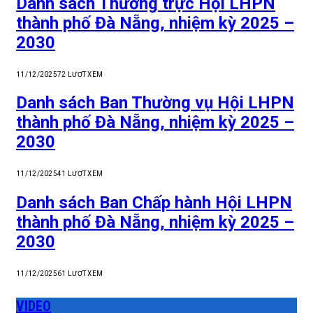
Danh sách Thường trực Hội LHPN
thành phố Đà Nẵng, nhiệm kỳ 2025 –
2030
11/12/2025
72
LƯỢT XEM
Danh sách Ban Thường vụ Hội LHPN
thành phố Đà Nẵng, nhiệm kỳ 2025 –
2030
11/12/2025
41
LƯỢT XEM
Danh sách Ban Chấp hành Hội LHPN
thành phố Đà Nẵng, nhiệm kỳ 2025 –
2030
11/12/2025
61
LƯỢT XEM
VIDEO