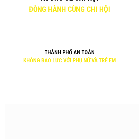
ĐỒNG HÀNH CÙNG CHI HỘI
THÀNH PHỐ AN TOÀN
KHÔNG BẠO LỰC VỚI PHỤ NỮ VÀ TRẺ EM