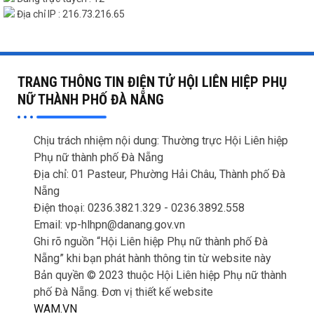
Địa chỉ IP : 216.73.216.65
TRANG THÔNG TIN ĐIỆN TỬ HỘI LIÊN HIỆP PHỤ
NỮ THÀNH PHỐ ĐÀ NẴNG
Chịu trách nhiệm nội dung: Thường trực Hội Liên hiệp
Phụ nữ thành phố Đà Nẵng
Địa chỉ: 01 Pasteur, Phường Hải Châu, Thành phố Đà
Nẵng
Điện thoại: 0236.3821.329 -
0236.3892.558
Email: vp-hlhpn@danang.gov.vn
Ghi rõ nguồn “Hội Liên hiệp Phụ nữ thành phố Đà
Nẵng” khi bạn phát hành thông tin từ website này
Bản quyền © 2023 thuộc Hội Liên hiệp Phụ nữ thành
phố Đà Nẵng. Đơn vị thiết kế website
WAM.VN