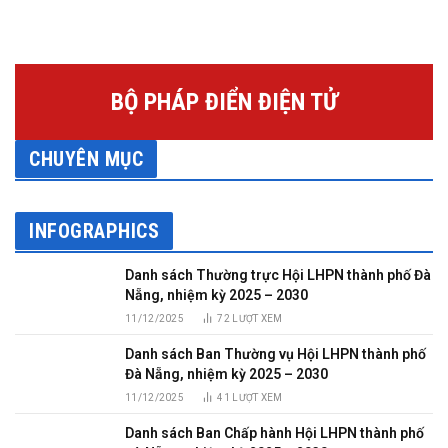
BỘ PHÁP ĐIỂN ĐIỆN TỬ
CHUYÊN MỤC
INFOGRAPHICS
Danh sách Thường trực Hội LHPN thành phố Đà
Nẵng, nhiệm kỳ 2025 – 2030
11/12/2025
72
LƯỢT XEM
Danh sách Ban Thường vụ Hội LHPN thành phố
Đà Nẵng, nhiệm kỳ 2025 – 2030
11/12/2025
41
LƯỢT XEM
Danh sách Ban Chấp hành Hội LHPN thành phố