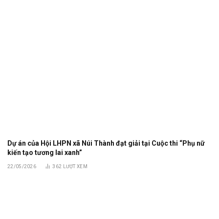
Dự án của Hội LHPN xã Núi Thành đạt giải tại Cuộc thi “Phụ nữ
kiến tạo tương lai xanh”
22/05/2026
362
LƯỢT XEM