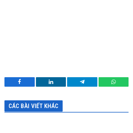
Facebook
LinkedIn
Telegram
WhatsA
CÁC BÀI VIẾT KHÁC