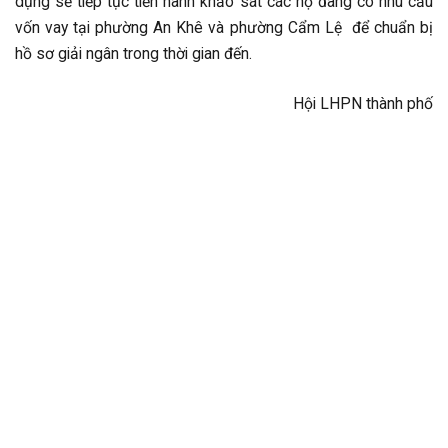
dụng sẽ tiếp tục tiến hành khảo sát các hộ đang có nhu cầu
vốn vay tại phường An Khê và phường Cẩm Lệ để chuẩn bị
hồ sơ giải ngân trong thời gian đến.
Hội LHPN thành phố