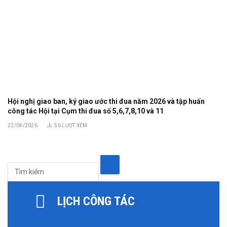
Hội nghị giao ban, ký giao ước thi đua năm 2026 và tập huấn
công tác Hội tại Cụm thi đua số 5,6,7,8,10 và 11
22/04/2026
56
LƯỢT XEM
LỊCH CÔNG TÁC