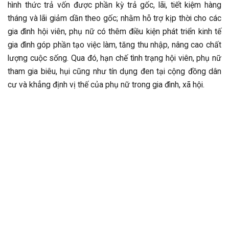
hình thức trả vốn được phần kỳ trả gốc, lãi, tiết kiệm hàng
tháng và lãi giảm dần theo gốc; nhằm hỗ trợ kịp thời cho các
gia đình hội viên, phụ nữ có thêm điều kiện phát triển kinh tế
gia đình góp phần tạo việc làm, tăng thu nhập, nâng cao chất
lượng cuộc sống. Qua đó, hạn chế tình trạng hội viên, phụ nữ
tham gia biêu, hụi cũng như tín dụng đen tại cộng đồng dân
cư và khẳng định vị thế của phụ nữ trong gia đình, xã hội.