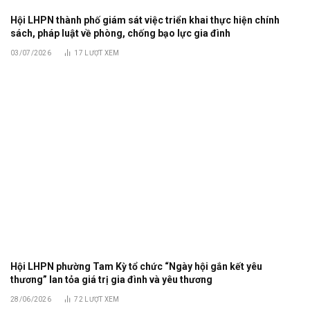
Hội LHPN thành phố giám sát việc triển khai thực hiện chính
sách, pháp luật về phòng, chống bạo lực gia đình
03/07/2026
17
LƯỢT XEM
Hội LHPN phường Tam Kỳ tổ chức “Ngày hội gắn kết yêu
thương” lan tỏa giá trị gia đình và yêu thương
28/06/2026
72
LƯỢT XEM