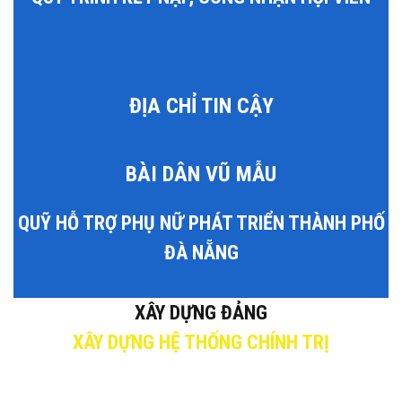
ĐỊA CHỈ TIN CẬY
BÀI DÂN VŨ MẪU
QUỸ HỖ TRỢ PHỤ NỮ PHÁT TRIỂN THÀNH PHỐ
ĐÀ NẴNG
XÂY DỰNG ĐẢNG
XÂY DỰNG HỆ THỐNG CHÍNH TRỊ