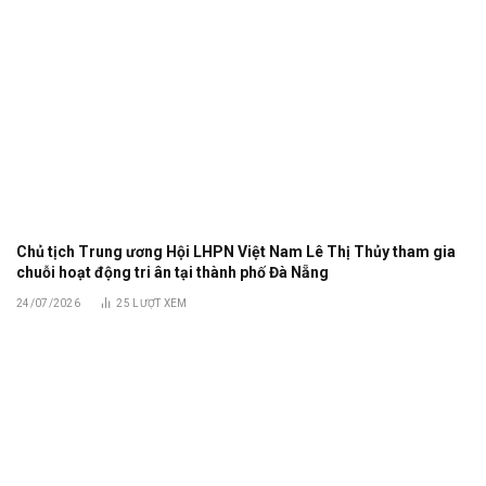
Chủ tịch Trung ương Hội LHPN Việt Nam Lê Thị Thủy tham gia
chuỗi hoạt động tri ân tại thành phố Đà Nẵng
24/07/2026
25
LƯỢT XEM