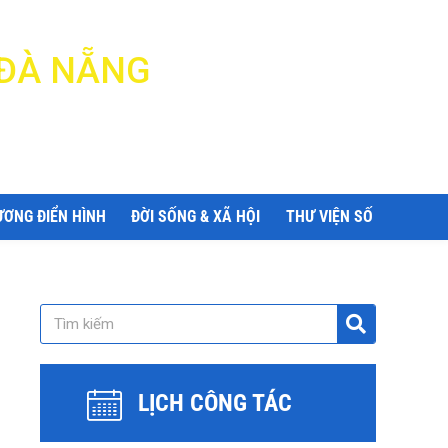
 ĐÀ NẴNG
ƯƠNG ĐIỂN HÌNH
ĐỜI SỐNG & XÃ HỘI
THƯ VIỆN SỐ
LỊCH CÔNG TÁC