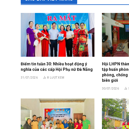
Điểm tin tuần 30: Nhiều hoạt động ý
Hội LHPN thàn
nghĩa của các cấp Hội Phụ nữ Đà Nẵng
tập huấn phòng
phòng, chống 
31/07/2026
8
LƯỢT XEM
biên giới
30/07/2026