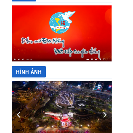
HÌNH ẢNH