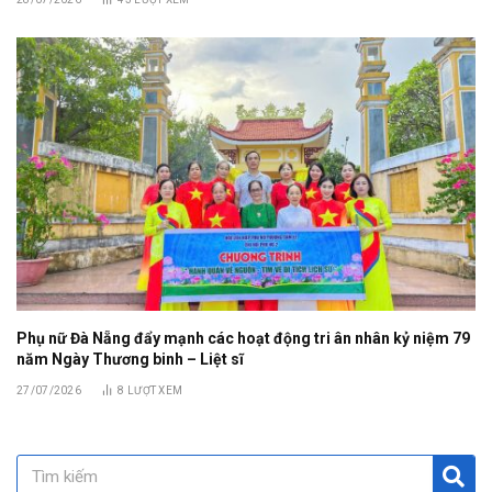
Phụ nữ Đà Nẵng đẩy mạnh các hoạt động tri ân nhân kỷ niệm 79
năm Ngày Thương binh – Liệt sĩ
27/07/2026
8
LƯỢT XEM