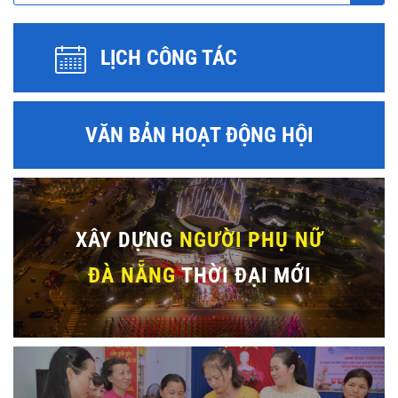
LỊCH CÔNG TÁC
VĂN BẢN HOẠT ĐỘNG HỘI
XÂY DỰNG
NGƯỜI PHỤ NỮ
ĐÀ NẴNG
THỜI ĐẠI MỚI