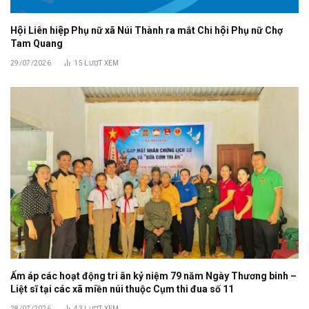
Hội Liên hiệp Phụ nữ xã Núi Thành ra mắt Chi hội Phụ nữ Chợ
Tam Quang
29/07/2026
15
LƯỢT XEM
Ấm áp các hoạt động tri ân kỷ niệm 79 năm Ngày Thương binh –
Liệt sĩ tại các xã miền núi thuộc Cụm thi đua số 11
28/07/2026
43
LƯỢT XEM