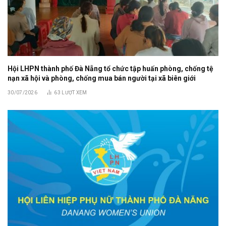
Hội LHPN thành phố Đà Nẵng tổ chức tập huấn phòng, chống tệ
nạn xã hội và phòng, chống mua bán người tại xã biên giới
30/07/2026
63
LƯỢT XEM