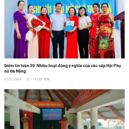
Điểm tin tuần 30: Nhiều hoạt động ý nghĩa của các cấp Hội Phụ
nữ Đà Nẵng
31/07/2026
11
LƯỢT XEM