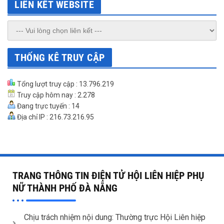
LIÊN KẾT WEBSITE
THỐNG KÊ TRUY CẬP
Tổng lượt truy cập : 13.796.219
Truy cập hôm nay : 2.278
Đang trực tuyến : 14
Địa chỉ IP : 216.73.216.95
TRANG THÔNG TIN ĐIỆN TỬ HỘI LIÊN HIỆP PHỤ
NỮ THÀNH PHỐ ĐÀ NẴNG
Chịu trách nhiệm nội dung: Thường trực Hội Liên hiệp