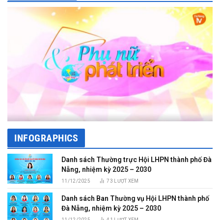
INFOGRAPHICS
Danh sách Thường trực Hội LHPN thành phố Đà
Nẵng, nhiệm kỳ 2025 – 2030
11/12/2025
73
LƯỢT XEM
Danh sách Ban Thường vụ Hội LHPN thành phố
Đà Nẵng, nhiệm kỳ 2025 – 2030
11/12/2025
41
LƯỢT XEM