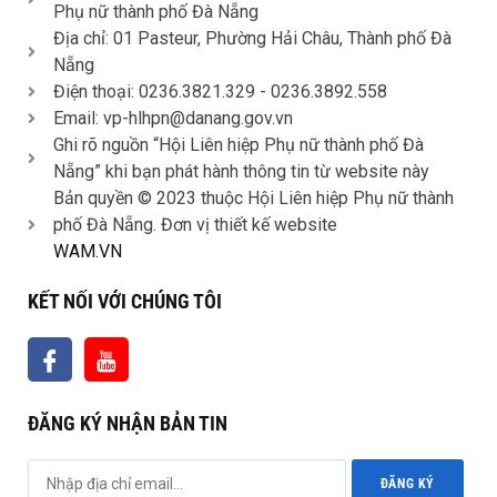
Phụ nữ thành phố Đà Nẵng
Địa chỉ: 01 Pasteur, Phường Hải Châu, Thành phố Đà
Nẵng
Điện thoại: 0236.3821.329 -
0236.3892.558
Email: vp-hlhpn@danang.gov.vn
Ghi rõ nguồn “Hội Liên hiệp Phụ nữ thành phố Đà
Nẵng” khi bạn phát hành thông tin từ website này
Bản quyền © 2023 thuộc Hội Liên hiệp Phụ nữ thành
phố Đà Nẵng. Đơn vị thiết kế website
WAM.VN
KẾT NỐI VỚI CHÚNG TÔI
ĐĂNG KÝ NHẬN BẢN TIN