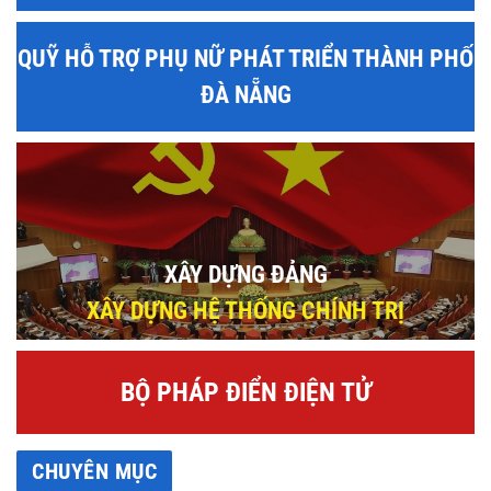
QUỸ HỖ TRỢ PHỤ NỮ PHÁT TRIỂN THÀNH PHỐ
ĐÀ NẴNG
XÂY DỰNG ĐẢNG
XÂY DỰNG HỆ THỐNG CHÍNH TRỊ
BỘ PHÁP ĐIỂN ĐIỆN TỬ
CHUYÊN MỤC