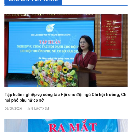
Tập huấn nghiệp vụ công tác Hội cho đội ngũ Chi hội trưởng, Chi
hội phó phụ nữ cơ sở
06/08/2026
8
LƯỢT XEM