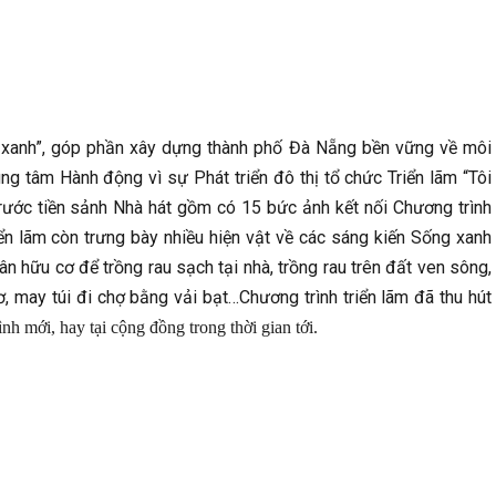
g xanh”, góp phần xây dựng thành phố Đà Nẵng bền vững về môi
ng tâm Hành động vì sự Phát triển đô thị tổ chức Triển lãm “Tôi
rước tiền sảnh Nhà hát gồm có 15 bức ảnh kết nối Chương trình
ển lãm còn trưng bày nhiều hiện vật về các sáng kiến Sống xanh
 hữu cơ để trồng rau sạch tại nhà, trồng rau trên đất ven sông,
, may túi đi chợ bằng vải bạt…Chương trình triển lãm đã thu hút
ình mới, hay tại cộng đồng trong thời gian tới.