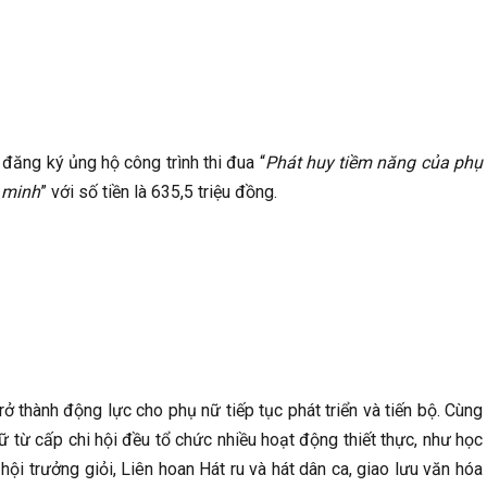
đăng ký ủng hộ công trình thi đua “
Phát huy tiềm năng của phụ
 minh
” với số tiền là 635,5 triệu đồng.
ở thành động lực cho phụ nữ tiếp tục phát triển và tiến bộ. Cùng
 từ cấp chi hội đều tổ chức nhiều hoạt động thiết thực, như học
i hội trưởng giỏi, Liên hoan Hát ru và hát dân ca, giao lưu văn hóa