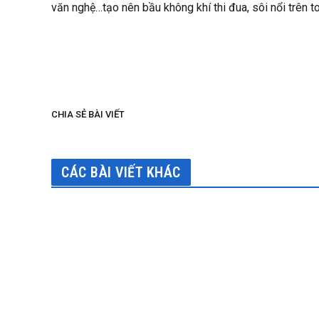
văn nghệ…tạo nên bầu không khí thi đua, sôi nổi trên t
Tha
CHIA SẺ BÀI VIẾT
CÁC BÀI VIẾT KHÁC