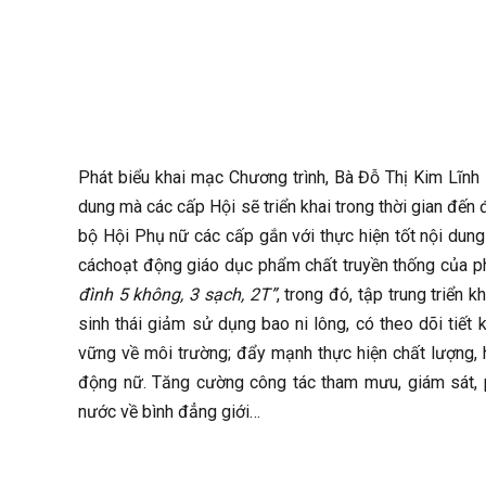
Phát biểu khai mạc Chương trình, Bà Đỗ Thị Kim Lĩn
dung mà các cấp Hội sẽ triển khai trong thời gian đến 
bộ Hội Phụ nữ các cấp gắn với thực hiện tốt nội dung
cáchoạt động giáo dục phẩm chất truyền thống của p
đình 5 không, 3 sạch, 2T”
, trong đó, tập trung triển k
sinh thái giảm sử dụng bao ni lông, có theo dõi tiế
vững về môi trường; đẩy mạnh thực hiện chất lượng, 
động nữ. Tăng cường công tác tham mưu, giám sát, p
nước về bình đẳng giới…