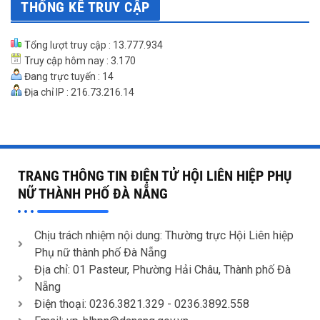
THỐNG KÊ TRUY CẬP
Tổng lượt truy cập : 13.777.934
Truy cập hôm nay : 3.170
Đang trực tuyến : 14
Địa chỉ IP : 216.73.216.14
TRANG THÔNG TIN ĐIỆN TỬ HỘI LIÊN HIỆP PHỤ
NỮ THÀNH PHỐ ĐÀ NẴNG
Chịu trách nhiệm nội dung: Thường trực Hội Liên hiệp
Phụ nữ thành phố Đà Nẵng
Địa chỉ: 01 Pasteur, Phường Hải Châu, Thành phố Đà
Nẵng
Điện thoại: 0236.3821.329 -
0236.3892.558