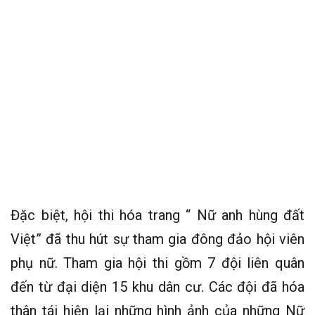
Đặc biệt, hội thi hóa trang “ Nữ anh hùng đất
Việt” đã thu hút sự tham gia đông đảo hội viên
phụ nữ. Tham gia hội thi gồm 7 đội liên quân
đến từ đại diện 15 khu dân cư. Các đội đã hóa
thân tái hiện lại những hình ảnh của những Nữ