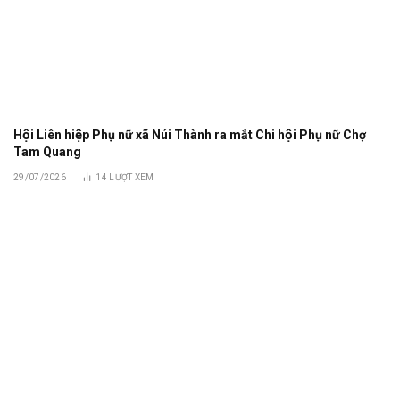
Hội Liên hiệp Phụ nữ xã Núi Thành ra mắt Chi hội Phụ nữ Chợ
Tam Quang
29/07/2026
14
LƯỢT XEM