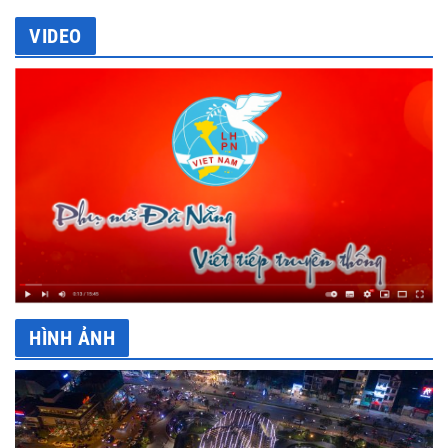
VIDEO
HÌNH ẢNH