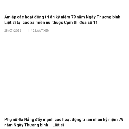
Ấm áp các hoạt động tri ân kỷ niệm 79 năm Ngày Thương binh –
Liệt sĩ tại các xã miền núi thuộc Cụm thi đua số 11
28/07/2026
42
LƯỢT XEM
Phụ nữ Đà Nẵng đẩy mạnh các hoạt động tri ân nhân kỷ niệm 79
năm Ngày Thương binh – Liệt sĩ