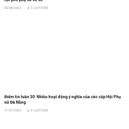
06/08/2026
5
LƯỢT XEM
Điểm tin tuần 30: Nhiều hoạt động ý nghĩa của các cấp Hội Phụ
nữ Đà Nẵng
31/07/2026
9
LƯỢT XEM