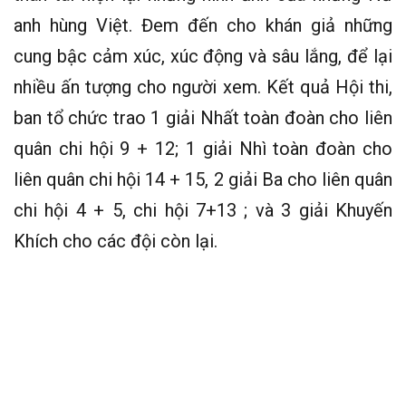
anh hùng Việt. Đem đến cho khán giả những
cung bậc cảm xúc, xúc động và sâu lắng, để lại
nhiều ấn tượng cho người xem. Kết quả Hội thi,
ban tổ chức trao 1 giải Nhất toàn đoàn cho liên
quân chi hội 9 + 12; 1 giải Nhì toàn đoàn cho
liên quân chi hội 14 + 15, 2 giải Ba cho liên quân
chi hội 4 + 5, chi hội 7+13 ; và 3 giải Khuyến
Khích cho các đội còn lại.