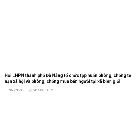
Hội LHPN thành phố Đà Nẵng tổ chức tập huấn phòng, chống tệ
nạn xã hội và phòng, chống mua bán người tại xã biên giới
30/07/2026
58
LƯỢT XEM