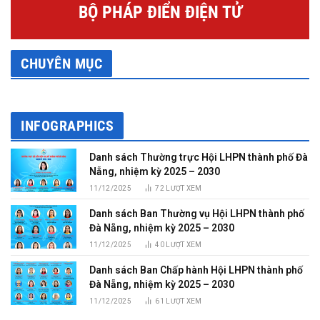
BỘ PHÁP ĐIỂN ĐIỆN TỬ
CHUYÊN MỤC
INFOGRAPHICS
Danh sách Thường trực Hội LHPN thành phố Đà
Nẵng, nhiệm kỳ 2025 – 2030
11/12/2025
72
LƯỢT XEM
Danh sách Ban Thường vụ Hội LHPN thành phố
Đà Nẵng, nhiệm kỳ 2025 – 2030
11/12/2025
40
LƯỢT XEM
Danh sách Ban Chấp hành Hội LHPN thành phố
Đà Nẵng, nhiệm kỳ 2025 – 2030
11/12/2025
61
LƯỢT XEM