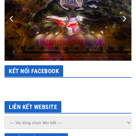
KẾT NỐI FACEBOOK
LIÊN KẾT WEBSITE