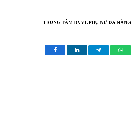
TRUNG TÂM DVVL PHỤ NỮ ĐÀ NẰNG
Facebook
LinkedIn
Telegram
What