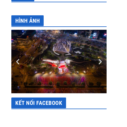
HÌNH ẢNH
KẾT NỐI FACEBOOK