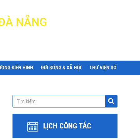
 ĐÀ NẴNG
ƯƠNG ĐIỂN HÌNH
ĐỜI SỐNG & XÃ HỘI
THƯ VIỆN SỐ
LỊCH CÔNG TÁC