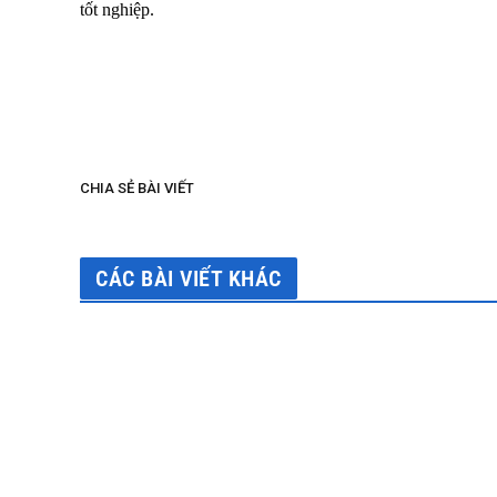
tốt nghiệp.
CHIA SẺ BÀI VIẾT
CÁC BÀI VIẾT KHÁC