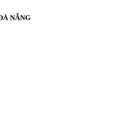
 ĐÀ NẴNG