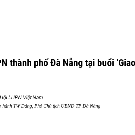
PN thành phố Đà Nẵng tại buổi ‘Gia
W Hội LHPN Việt Nam
hấp hành TW Đảng, Phó Chủ tịch UBND TP Đà Nẵng