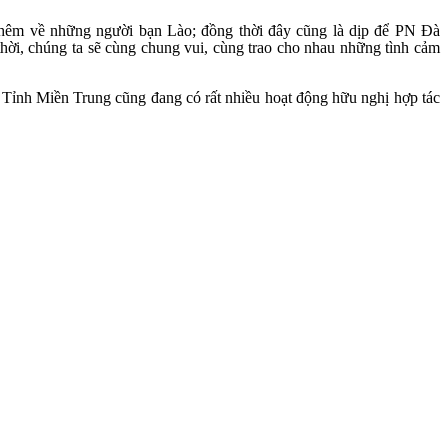
hêm về những người bạn Lào; đồng thời đây cũng là dịp để PN Đà
thời, chúng ta sẽ cùng chung vui, cùng trao cho nhau những tình cảm
nh Miền Trung cũng đang có rất nhiều hoạt động hữu nghị hợp tác