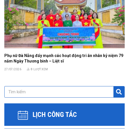
Phụ nữ Đà Nẵng đẩy mạnh các hoạt động tri ân nhân kỷ niệm 79
năm Ngày Thương binh – Liệt sĩ
27/07/2026
8
LƯỢT XEM
LỊCH CÔNG TÁC