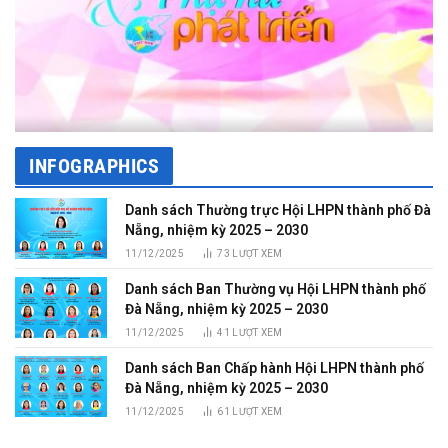
INFOGRAPHICS
Danh sách Thường trực Hội LHPN thành phố Đà
Nẵng, nhiệm kỳ 2025 – 2030
11/12/2025
73
LƯỢT XEM
Danh sách Ban Thường vụ Hội LHPN thành phố
Đà Nẵng, nhiệm kỳ 2025 – 2030
11/12/2025
41
LƯỢT XEM
Danh sách Ban Chấp hành Hội LHPN thành phố
Đà Nẵng, nhiệm kỳ 2025 – 2030
11/12/2025
61
LƯỢT XEM