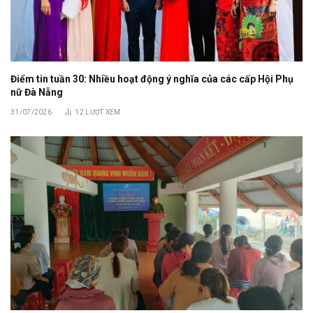
Điểm tin tuần 30: Nhiều hoạt động ý nghĩa của các cấp Hội Phụ
nữ Đà Nẵng
31/07/2026
12
LƯỢT XEM