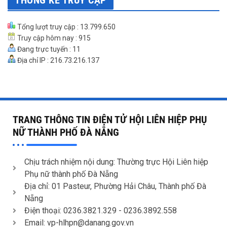
THỐNG KÊ TRUY CẬP
Tổng lượt truy cập : 13.799.650
Truy cập hôm nay : 915
Đang trực tuyến : 11
Địa chỉ IP : 216.73.216.137
TRANG THÔNG TIN ĐIỆN TỬ HỘI LIÊN HIỆP PHỤ
NỮ THÀNH PHỐ ĐÀ NẴNG
Chịu trách nhiệm nội dung: Thường trực Hội Liên hiệp
Phụ nữ thành phố Đà Nẵng
Địa chỉ: 01 Pasteur, Phường Hải Châu, Thành phố Đà
Nẵng
Điện thoại: 0236.3821.329 -
0236.3892.558
Email: vp-hlhpn@danang.gov.vn