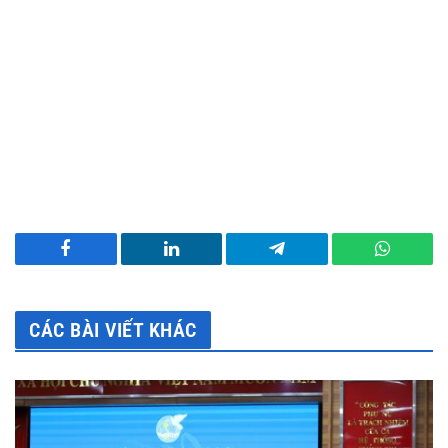
Facebook
LinkedIn
Telegram
WhatsA
CÁC BÀI VIẾT KHÁC