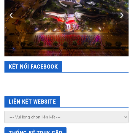
KẾT NỐI FACEBOOK
LIÊN KẾT WEBSITE