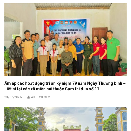
Ấm áp các hoạt động tri ân kỷ niệm 79 năm Ngày Thương binh –
Liệt sĩ tại các xã miền núi thuộc Cụm thi đua số 11
28/07/2026
43
LƯỢT XEM