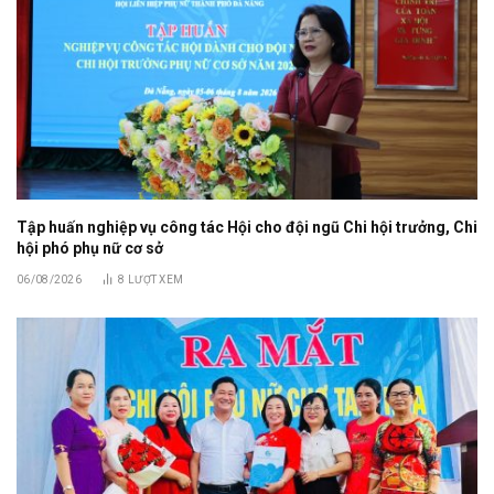
Tập huấn nghiệp vụ công tác Hội cho đội ngũ Chi hội trưởng, Chi
hội phó phụ nữ cơ sở
06/08/2026
8
LƯỢT XEM