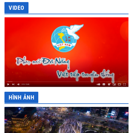
VIDEO
HÌNH ẢNH