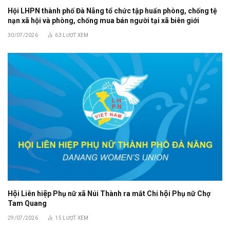
Hội LHPN thành phố Đà Nẵng tổ chức tập huấn phòng, chống tệ
nạn xã hội và phòng, chống mua bán người tại xã biên giới
30/07/2026
63
LƯỢT XEM
Hội Liên hiệp Phụ nữ xã Núi Thành ra mắt Chi hội Phụ nữ Chợ
Tam Quang
29/07/2026
15
LƯỢT XEM