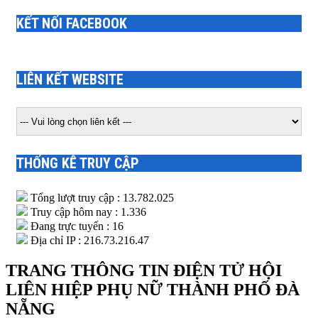
KẾT NỐI FACEBOOK
LIÊN KẾT WEBSITE
THỐNG KÊ TRUY CẬP
Tổng lượt truy cập : 13.782.025
Truy cập hôm nay : 1.336
Đang trực tuyến : 16
Địa chỉ IP : 216.73.216.47
TRANG THÔNG TIN ĐIỆN TỬ HỘI
LIÊN HIỆP PHỤ NỮ THÀNH PHỐ ĐÀ
NẴNG