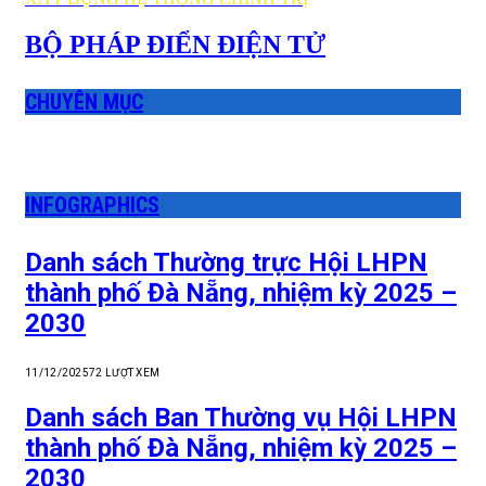
BỘ PHÁP ĐIỂN ĐIỆN TỬ
CHUYÊN MỤC
INFOGRAPHICS
Danh sách Thường trực Hội LHPN
thành phố Đà Nẵng, nhiệm kỳ 2025 –
2030
11/12/2025
72
LƯỢT XEM
Danh sách Ban Thường vụ Hội LHPN
thành phố Đà Nẵng, nhiệm kỳ 2025 –
2030