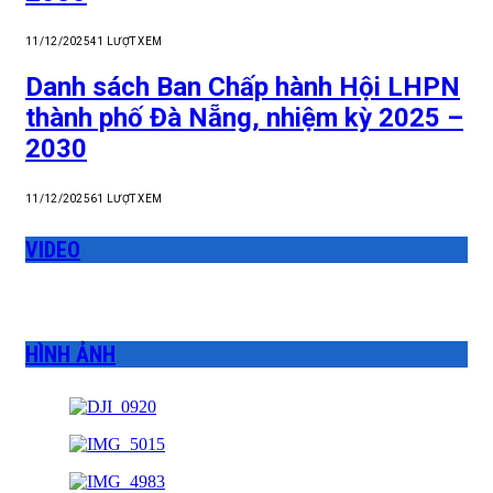
11/12/2025
41
LƯỢT XEM
Danh sách Ban Chấp hành Hội LHPN
thành phố Đà Nẵng, nhiệm kỳ 2025 –
2030
11/12/2025
61
LƯỢT XEM
VIDEO
HÌNH ẢNH