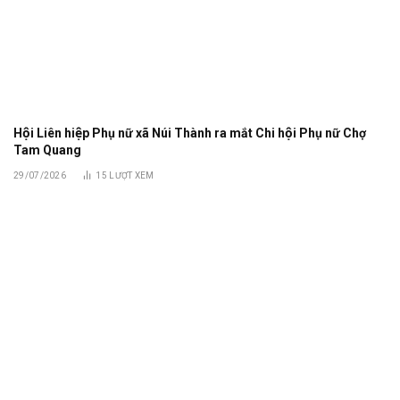
Hội Liên hiệp Phụ nữ xã Núi Thành ra mắt Chi hội Phụ nữ Chợ
Tam Quang
29/07/2026
15
LƯỢT XEM