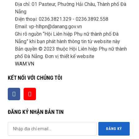
Địa chỉ: 01 Pasteur, Phường Hải Châu, Thành phố Đà
Nẵng
Điện thoại: 0236.3821.329 -
0236.3892.558
Email: vp-hlhpn@danang.gov.vn
Ghi rõ nguồn “Hội Liên hiệp Phụ nữ thành phố Đà
Nẵng” khi bạn phát hành thông tin từ website này
Bản quyền © 2023 thuộc Hội Liên hiệp Phụ nữ thành
phố Đà Nẵng. Đơn vị thiết kế website
WAM.VN
KẾT NỐI VỚI CHÚNG TÔI
ĐĂNG KÝ NHẬN BẢN TIN