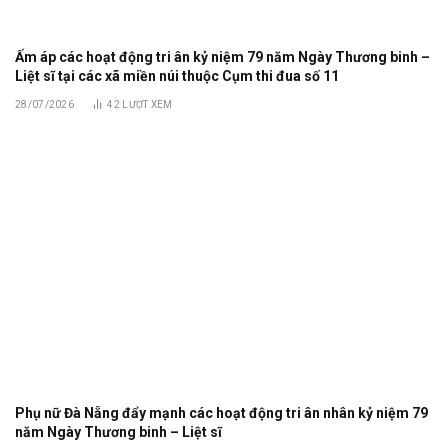
Ấm áp các hoạt động tri ân kỷ niệm 79 năm Ngày Thương binh –
Liệt sĩ tại các xã miền núi thuộc Cụm thi đua số 11
28/07/2026
42
LƯỢT XEM
Phụ nữ Đà Nẵng đẩy mạnh các hoạt động tri ân nhân kỷ niệm 79
năm Ngày Thương binh – Liệt sĩ