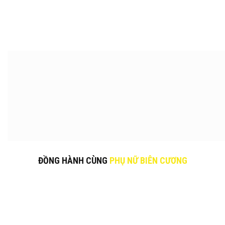
ĐỒNG HÀNH CÙNG
PHỤ NỮ BIÊN CƯƠNG