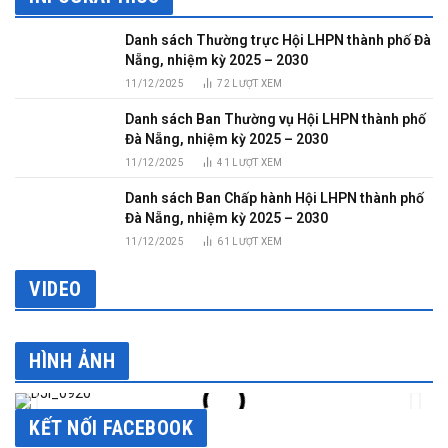
Danh sách Thường trực Hội LHPN thành phố Đà
Nẵng, nhiệm kỳ 2025 – 2030
11/12/2025
72
LƯỢT XEM
Danh sách Ban Thường vụ Hội LHPN thành phố
Đà Nẵng, nhiệm kỳ 2025 – 2030
11/12/2025
41
LƯỢT XEM
Danh sách Ban Chấp hành Hội LHPN thành phố
Đà Nẵng, nhiệm kỳ 2025 – 2030
11/12/2025
61
LƯỢT XEM
VIDEO
HÌNH ẢNH
KẾT NỐI FACEBOOK