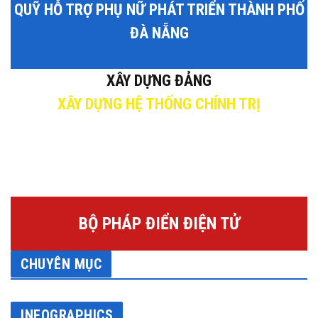
QUỸ HỖ TRỢ PHỤ NỮ PHÁT TRIỂN THÀNH PHỐ
ĐÀ NẴNG
XÂY DỰNG ĐẢNG
XÂY DỰNG HỆ THỐNG CHÍNH TRỊ
BỘ PHÁP ĐIỂN ĐIỆN TỬ
CHUYÊN MỤC
INFOGRAPHICS