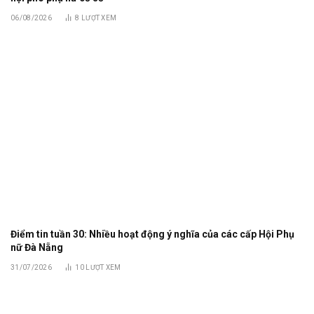
06/08/2026
8
LƯỢT XEM
Điểm tin tuần 30: Nhiều hoạt động ý nghĩa của các cấp Hội Phụ
nữ Đà Nẵng
31/07/2026
10
LƯỢT XEM