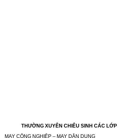
THƯỜNG XUYÊN CHIÊU SINH CÁC LỚP
MAY CÔNG NGHIỆP – MAY DÂN DỤNG