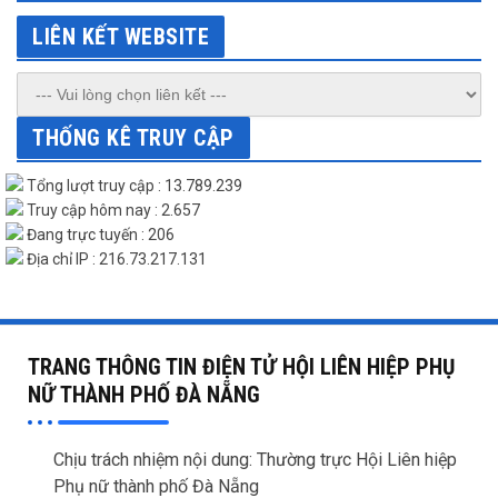
LIÊN KẾT WEBSITE
THỐNG KÊ TRUY CẬP
Tổng lượt truy cập : 13.789.239
Truy cập hôm nay : 2.657
Đang trực tuyến : 206
Địa chỉ IP : 216.73.217.131
TRANG THÔNG TIN ĐIỆN TỬ HỘI LIÊN HIỆP PHỤ
NỮ THÀNH PHỐ ĐÀ NẴNG
Chịu trách nhiệm nội dung: Thường trực Hội Liên hiệp
Phụ nữ thành phố Đà Nẵng