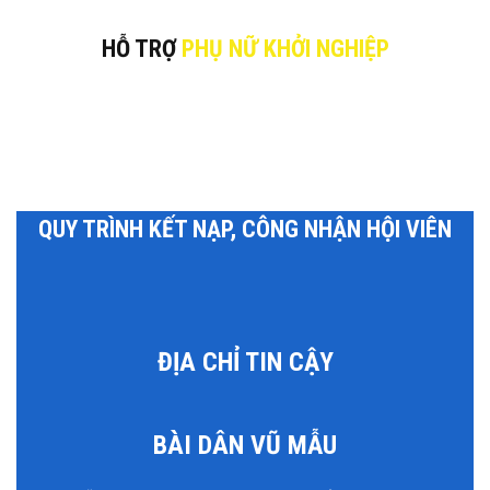
HỖ TRỢ
PHỤ NỮ KHỞI NGHIỆP
QUY TRÌNH KẾT NẠP, CÔNG NHẬN HỘI VIÊN
ĐỊA CHỈ TIN CẬY
BÀI DÂN VŨ MẪU