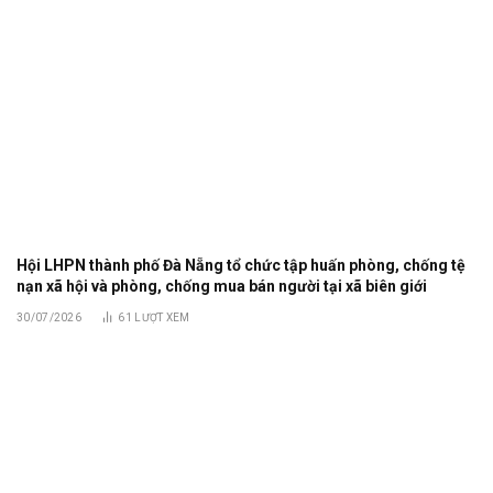
Hội LHPN thành phố Đà Nẵng tổ chức tập huấn phòng, chống tệ
nạn xã hội và phòng, chống mua bán người tại xã biên giới
30/07/2026
61
LƯỢT XEM