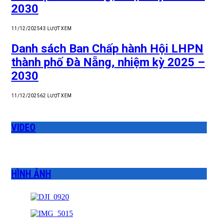
2030
11/12/2025
43
LƯỢT XEM
Danh sách Ban Chấp hành Hội LHPN
thành phố Đà Nẵng, nhiệm kỳ 2025 –
2030
11/12/2025
62
LƯỢT XEM
VIDEO
HÌNH ẢNH