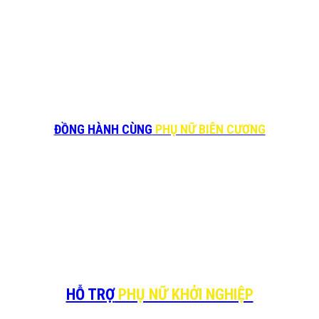
ĐỒNG HÀNH CÙNG
PHỤ NỮ BIÊN CƯƠNG
HỖ TRỢ
PHỤ NỮ KHỞI NGHIỆP