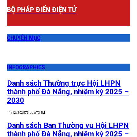
BỘ PHÁP ĐIỂN ĐIỆN TỬ
CHUYÊN MỤC
INFOGRAPHICS
Danh sách Thường trực Hội LHPN
thành phố Đà Nẵng, nhiệm kỳ 2025 –
2030
11/12/2025
73
LƯỢT XEM
Danh sách Ban Thường vụ Hội LHPN
thành phố Đà Nẵng, nhiệm kỳ 2025 –