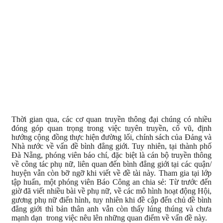
Thời gian qua, các cơ quan truyền thông đại chúng có nhiều
đóng góp quan trọng trong việc tuyên truyền, cổ vũ, định
hướng cộng đồng thực hiện đường lối, chính sách của Đảng và
Nhà nước về vấn đề bình đẳng giới. Tuy nhiên, tại thành phố
Đà Nẵng, phóng viên báo chí, đặc biệt là cán bộ truyền thông
về công tác phụ nữ, liên quan đến bình đẳng giới tại các quận/
huyện vẫn còn bỡ ngỡ khi viết về đề tài này. Tham gia tại lớp
tập huấn, một phóng viên Báo Công an chia sẻ: Từ trước đến
giờ đã viết nhiều bài về phụ nữ, về các mô hình hoạt động Hội,
gương phụ nữ điển hình, tuy nhiên khi đề cập đến chủ đề bình
đẳng giới thì bản thân anh
vẫn còn thấy lúng thúng và chưa
mạnh dạn trong việc nêu lên những quan điểm về vấn đề này
.