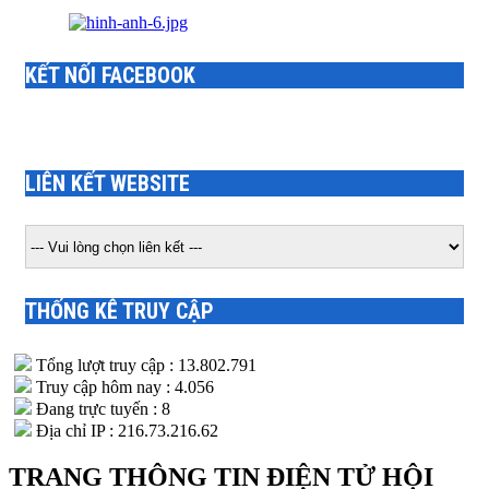
KẾT NỐI FACEBOOK
LIÊN KẾT WEBSITE
THỐNG KÊ TRUY CẬP
Tổng lượt truy cập : 13.802.791
Truy cập hôm nay : 4.056
Đang trực tuyến : 8
Địa chỉ IP : 216.73.216.62
TRANG THÔNG TIN ĐIỆN TỬ HỘI