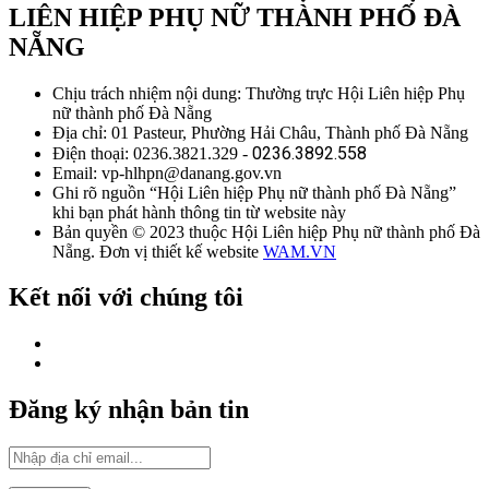
LIÊN HIỆP PHỤ NỮ THÀNH PHỐ ĐÀ
NẴNG
Chịu trách nhiệm nội dung: Thường trực Hội Liên hiệp Phụ
nữ thành phố Đà Nẵng
Địa chỉ: 01 Pasteur, Phường Hải Châu, Thành phố Đà Nẵng
0236.3892.558
Điện thoại: 0236.3821.329 -
Email: vp-hlhpn@danang.gov.vn
Ghi rõ nguồn “Hội Liên hiệp Phụ nữ thành phố Đà Nẵng”
khi bạn phát hành thông tin từ website này
Bản quyền © 2023 thuộc Hội Liên hiệp Phụ nữ thành phố Đà
Nẵng. Đơn vị thiết kế website
WAM.VN
Kết nối với chúng tôi
Đăng ký nhận bản tin