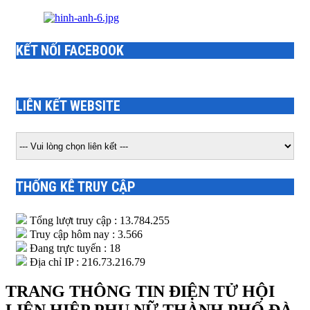
KẾT NỐI FACEBOOK
LIÊN KẾT WEBSITE
THỐNG KÊ TRUY CẬP
Tổng lượt truy cập : 13.784.255
Truy cập hôm nay : 3.566
Đang trực tuyến : 18
Địa chỉ IP : 216.73.216.79
TRANG THÔNG TIN ĐIỆN TỬ HỘI