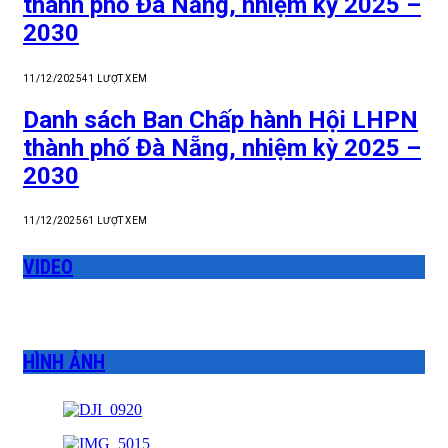
thành phố Đà Nẵng, nhiệm kỳ 2025 –
2030
11/12/2025
41
LƯỢT XEM
Danh sách Ban Chấp hành Hội LHPN
thành phố Đà Nẵng, nhiệm kỳ 2025 –
2030
11/12/2025
61
LƯỢT XEM
VIDEO
HÌNH ẢNH