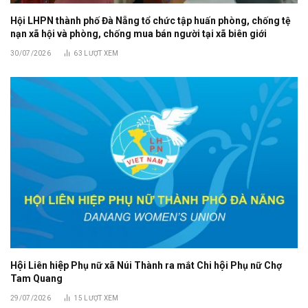
Hội LHPN thành phố Đà Nẵng tổ chức tập huấn phòng, chống tệ
nạn xã hội và phòng, chống mua bán người tại xã biên giới
30/07/2026
63
LƯỢT XEM
Hội Liên hiệp Phụ nữ xã Núi Thành ra mắt Chi hội Phụ nữ Chợ
Tam Quang
29/07/2026
15
LƯỢT XEM