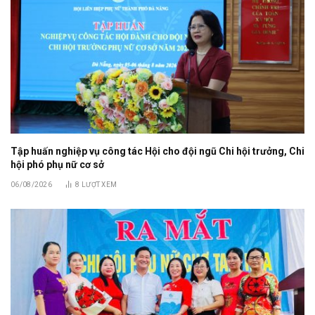
Tập huấn nghiệp vụ công tác Hội cho đội ngũ Chi hội trưởng, Chi
hội phó phụ nữ cơ sở
06/08/2026
8
LƯỢT XEM