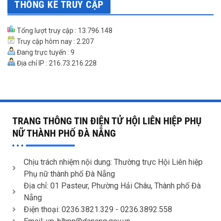
THỐNG KÊ TRUY CẬP
Tổng lượt truy cập : 13.796.148
Truy cập hôm nay : 2.207
Đang trực tuyến : 9
Địa chỉ IP : 216.73.216.228
TRANG THÔNG TIN ĐIỆN TỬ HỘI LIÊN HIỆP PHỤ
NỮ THÀNH PHỐ ĐÀ NẴNG
Chịu trách nhiệm nội dung: Thường trực Hội Liên hiệp
Phụ nữ thành phố Đà Nẵng
Địa chỉ: 01 Pasteur, Phường Hải Châu, Thành phố Đà
Nẵng
Điện thoại: 0236.3821.329 -
0236.3892.558