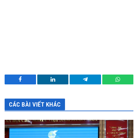
Facebook
LinkedIn
Telegram
WhatsA
CÁC BÀI VIẾT KHÁC