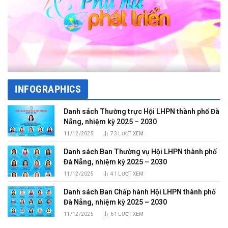
INFOGRAPHICS
Danh sách Thường trực Hội LHPN thành phố Đà
Nẵng, nhiệm kỳ 2025 – 2030
11/12/2025
73
LƯỢT XEM
Danh sách Ban Thường vụ Hội LHPN thành phố
Đà Nẵng, nhiệm kỳ 2025 – 2030
11/12/2025
41
LƯỢT XEM
Danh sách Ban Chấp hành Hội LHPN thành phố
Đà Nẵng, nhiệm kỳ 2025 – 2030
11/12/2025
61
LƯỢT XEM