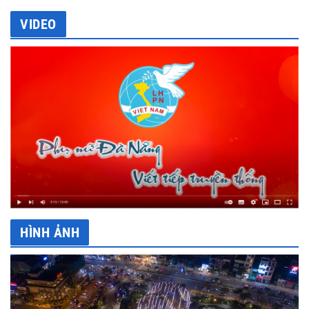
VIDEO
HÌNH ẢNH