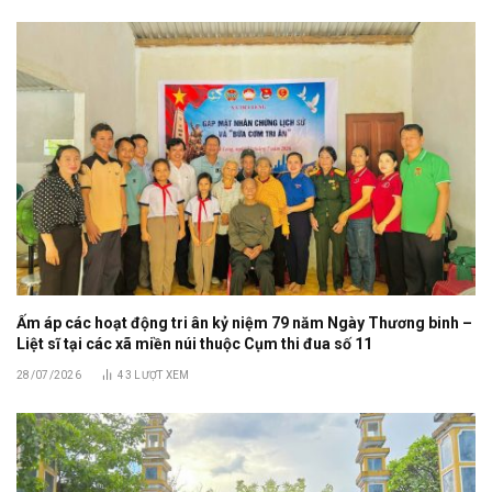
Ấm áp các hoạt động tri ân kỷ niệm 79 năm Ngày Thương binh –
Liệt sĩ tại các xã miền núi thuộc Cụm thi đua số 11
28/07/2026
43
LƯỢT XEM