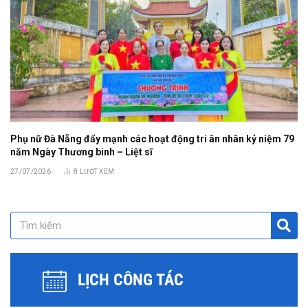
Phụ nữ Đà Nẵng đẩy mạnh các hoạt động tri ân nhân kỷ niệm 79
năm Ngày Thương binh – Liệt sĩ
27/07/2026
8
LƯỢT XEM
LỊCH CÔNG TÁC