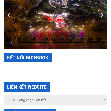
KẾT NỐI FACEBOOK
LIÊN KẾT WEBSITE