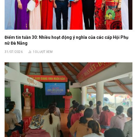
Điểm tin tuần 30: Nhiều hoạt động ý nghĩa của các cấp Hội Phụ
nữ Đà Nẵng
31/07/2026
10
LƯỢT XEM