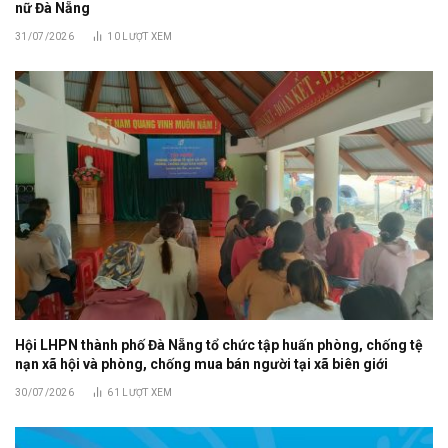
nữ Đà Nẵng
31/07/2026
10
LƯỢT XEM
Hội LHPN thành phố Đà Nẵng tổ chức tập huấn phòng, chống tệ
nạn xã hội và phòng, chống mua bán người tại xã biên giới
30/07/2026
61
LƯỢT XEM