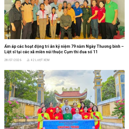
Ấm áp các hoạt động tri ân kỷ niệm 79 năm Ngày Thương binh –
Liệt sĩ tại các xã miền núi thuộc Cụm thi đua số 11
28/07/2026
42
LƯỢT XEM