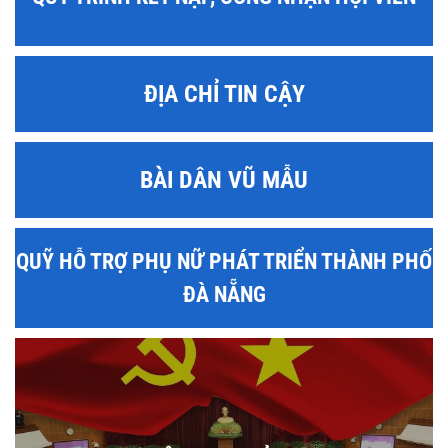
ĐỊA CHỈ TIN CẬY
BÀI DÂN VŨ MẪU
QUỸ HỖ TRỢ PHỤ NỮ PHÁT TRIỂN THÀNH PHỐ
ĐÀ NẴNG