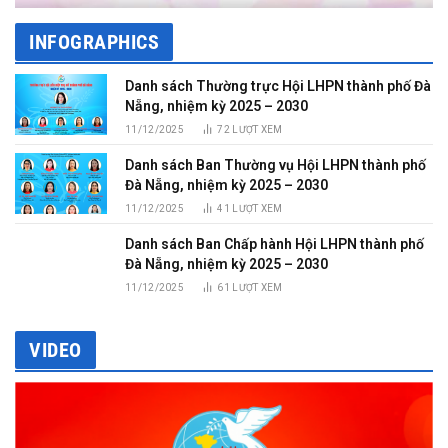
INFOGRAPHICS
Danh sách Thường trực Hội LHPN thành phố Đà
Nẵng, nhiệm kỳ 2025 – 2030
11/12/2025
72
LƯỢT XEM
Danh sách Ban Thường vụ Hội LHPN thành phố
Đà Nẵng, nhiệm kỳ 2025 – 2030
11/12/2025
41
LƯỢT XEM
Danh sách Ban Chấp hành Hội LHPN thành phố
Đà Nẵng, nhiệm kỳ 2025 – 2030
11/12/2025
61
LƯỢT XEM
VIDEO