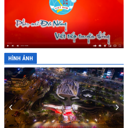
HÌNH ẢNH