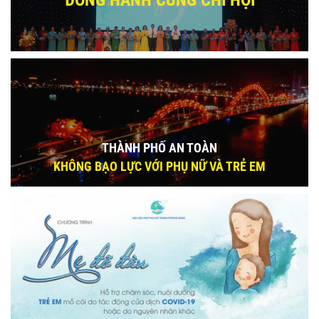
ĐỒNG HÀNH CÙNG CHI HỘI
THÀNH PHỐ AN TOÀN
KHÔNG BẠO LỰC VỚI PHỤ NỮ VÀ TRẺ EM