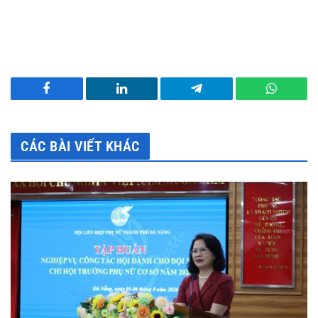
Facebook
LinkedIn
Telegram
WhatsA
CÁC BÀI VIẾT KHÁC