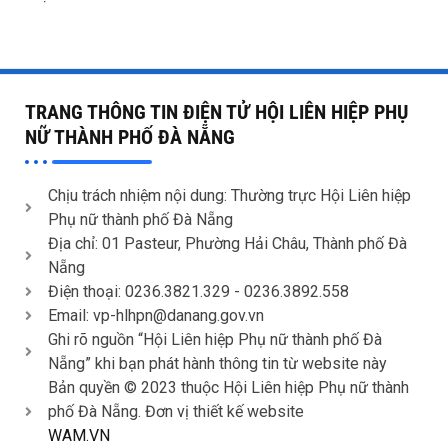
TRANG THÔNG TIN ĐIỆN TỬ HỘI LIÊN HIỆP PHỤ
NỮ THÀNH PHỐ ĐÀ NẴNG
Chịu trách nhiệm nội dung: Thường trực Hội Liên hiệp
Phụ nữ thành phố Đà Nẵng
Địa chỉ: 01 Pasteur, Phường Hải Châu, Thành phố Đà
Nẵng
Điện thoại: 0236.3821.329 -
0236.3892.558
Email: vp-hlhpn@danang.gov.vn
Ghi rõ nguồn “Hội Liên hiệp Phụ nữ thành phố Đà
Nẵng” khi bạn phát hành thông tin từ website này
Bản quyền © 2023 thuộc Hội Liên hiệp Phụ nữ thành
phố Đà Nẵng. Đơn vị thiết kế website
WAM.VN