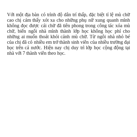
Với một địa bàn có trình độ dân trí thấp, đặc biệt tỉ lệ mù chữ
cao chị cảm thấy xót xa cho những phụ nữ xung quanh mình
không đọc được cái chữ đã tiên phong trong công tác xóa mù
chữ, biến ngôi nhà mình thành lớp học không học phí cho
những ai muốn thoát khỏi cảnh mù chữ. Từ ngôi nhà nhỏ bé
của chị đã có nhiều em trở thành sinh viên của nhiều trường đại
học trên cả nước. Hiện nay chị duy trì lớp học cộng động tại
nhà với 7 thành viên theo học.