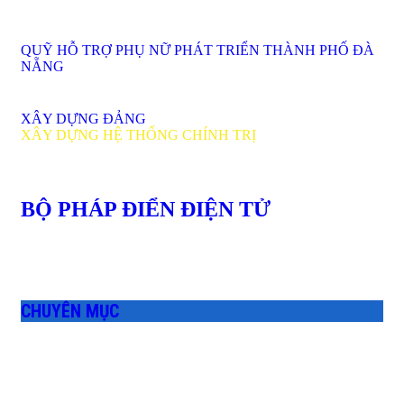
QUỸ HỖ TRỢ PHỤ NỮ PHÁT TRIỂN THÀNH PHỐ ĐÀ
NẴNG
XÂY DỰNG ĐẢNG
XÂY DỰNG HỆ THỐNG CHÍNH TRỊ
BỘ PHÁP ĐIỂN ĐIỆN TỬ
CHUYÊN MỤC