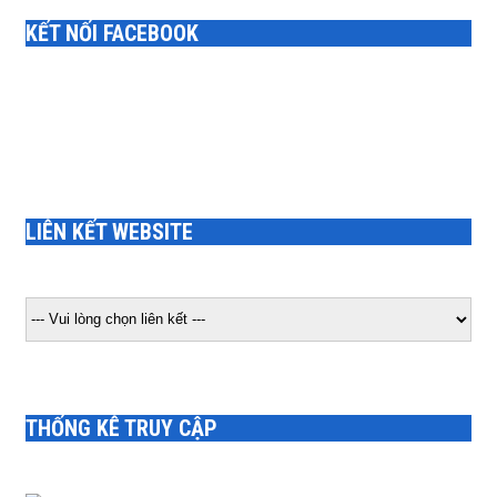
KẾT NỐI FACEBOOK
LIÊN KẾT WEBSITE
THỐNG KÊ TRUY CẬP