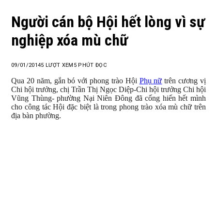
Người cán bộ Hội hết lòng vì sự
nghiệp xóa mù chữ
09/01/2014
5
LƯỢT XEM
5 PHÚT ĐỌC
Qua 20 năm, gắn bó với phong trào Hội
Phụ nữ
trên cương vị
Chi hội trưởng, chị Trần Thị Ngọc Diệp-Chi hội trưởng Chi hội
Vũng Thùng- phường Nại Niên Đông đã cống hiến hết mình
cho công tác Hội đặc biệt là trong phong trào xóa mù chữ trên
địa bàn phường.