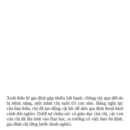
Xuất thân từ gia đình gặp nhiều bất hạnh, chồng chị qua đời do
bị bệnh nặng, một mình chị nuôi 03 con nhỏ. Bằng nghị lực
của bản thân, chị đã lao động cật lực để đưa gia đình thoát khỏi
cảnh đói nghèo. Dưới sự chăm sóc và giáo dục của chị, các con
của chị đã lần lượt vào Đại học, ra trường có việc làm ổn định,
gia đình chị từng bước thoát nghèo.