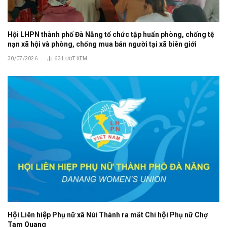
Hội LHPN thành phố Đà Nẵng tổ chức tập huấn phòng, chống tệ
nạn xã hội và phòng, chống mua bán người tại xã biên giới
30/07/2026
63
LƯỢT XEM
Hội Liên hiệp Phụ nữ xã Núi Thành ra mắt Chi hội Phụ nữ Chợ
Tam Quang