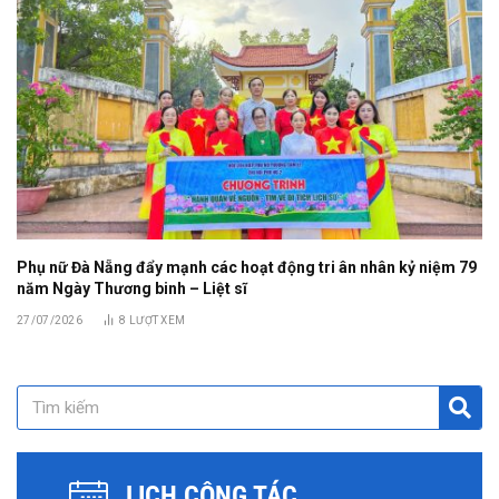
Phụ nữ Đà Nẵng đẩy mạnh các hoạt động tri ân nhân kỷ niệm 79
năm Ngày Thương binh – Liệt sĩ
27/07/2026
8
LƯỢT XEM
LỊCH CÔNG TÁC