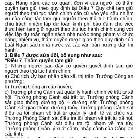
cấp. Hàng năm, các cơ quan, đơn vị của người có thẩm
quyền tạm giữ theo quy định tại Điều 7 Quy chế tạm giữ
người theo thủ tục hành chính căn cứ vào yêu cầu nhiệm
vụ của công tác tạm giữ người theo thủ tục hành chính,
chịu trách nhiệm lập dự toán kinh phí bảo đảm cho việc
thực hiện tạm giữ người theo thủ tục hành chính cùng với
việc lập dự toán ngân sách nhà nước trong phạm vi chức
năng, nhiệm vụ, thẩm quyền được giao theo quy định của
Luật Ngân sách nhà nước và các văn bản hướng dẫn thi
hành”.
3. Điều 7 được sửa đổi, bổ sung như sau:
“Điều 7. Thẩm quyền tạm giữ
1. Những người sau đây có quyền quyết định tạm giữ
người theo thủ tục hành chính:
a) Chủ tịch Ủy ban nhân dân xã, thị trấn, Trưởng Công an
phường;
b) Trưởng Công an cấp huyện;
c) Trưởng phòng Cảnh sát quản lý hành chính về trật tự xã
hội, Trưởng phòng Cảnh sát trật tự, Trưởng phòng Cảnh
sát giao thông đường bộ – đường sắt, Trưởng phòng
Cảnh sát giao thông đường thủy, Trưởng phòng Cảnh sát
điều tra tội phạm về trật tự quản lý kinh tế và chức vụ,
Trưởng Phòng Cảnh sát điều tra tội phạm về trật tự xã hội,
Trưởng phòng Cảnh sát điều tra tội phạm về ma túy,
Trưởng phòng Quản lý xuất cảnh, nhập cảnh của Công an
cấp tỉnh;