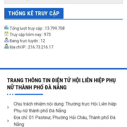
THỐNG KÊ TRUY CẬP
Tổng lượt truy cập : 13.799.708
Truy cập hôm nay : 973
Đang trực tuyến : 12
Địa chỉ IP : 216.73.216.17
TRANG THÔNG TIN ĐIỆN TỬ HỘI LIÊN HIỆP PHỤ
NỮ THÀNH PHỐ ĐÀ NẴNG
Chịu trách nhiệm nội dung: Thường trực Hội Liên hiệp
Phụ nữ thành phố Đà Nẵng
Địa chỉ: 01 Pasteur, Phường Hải Châu, Thành phố Đà
Nẵng