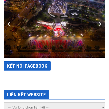
KẾT NỐI FACEBOOK
LIÊN KẾT WEBSITE