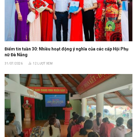
Điểm tin tuần 30: Nhiều hoạt động ý nghĩa của các cấp Hội Phụ
nữ Đà Nẵng
31/07/2026
12
LƯỢT XEM