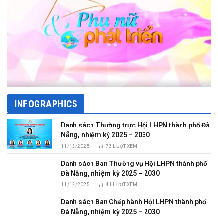
INFOGRAPHICS
Danh sách Thường trực Hội LHPN thành phố Đà
Nẵng, nhiệm kỳ 2025 – 2030
11/12/2025
73
LƯỢT XEM
Danh sách Ban Thường vụ Hội LHPN thành phố
Đà Nẵng, nhiệm kỳ 2025 – 2030
11/12/2025
41
LƯỢT XEM
Danh sách Ban Chấp hành Hội LHPN thành phố
Đà Nẵng, nhiệm kỳ 2025 – 2030