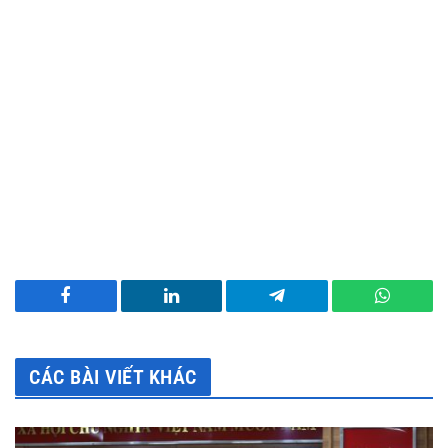
Facebook
LinkedIn
Telegram
WhatsA
CÁC BÀI VIẾT KHÁC