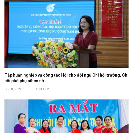
Tập huấn nghiệp vụ công tác Hội cho đội ngũ Chi hội trưởng, Chi
hội phó phụ nữ cơ sở
06/08/2026
8
LƯỢT XEM