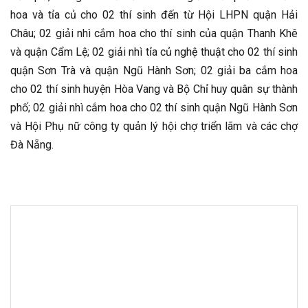
hoa và tỉa củ cho 02 thí sinh đến từ Hội LHPN quận Hải
Châu; 02 giải nhì cắm hoa cho thí sinh của quận Thanh Khê
và quận Cẩm Lệ; 02 giải nhì tỉa củ nghệ thuật cho 02 thí sinh
quận Sơn Trà và quận Ngũ Hành Sơn; 02 giải ba cắm hoa
cho 02 thí sinh huyện Hòa Vang và Bộ Chỉ huy quân sự thành
phố; 02 giải nhì cắm hoa cho 02 thí sinh quận Ngũ Hành Sơn
và Hội Phụ nữ công ty quản lý hội chợ triển lãm và các chợ
Đà Nẵng.