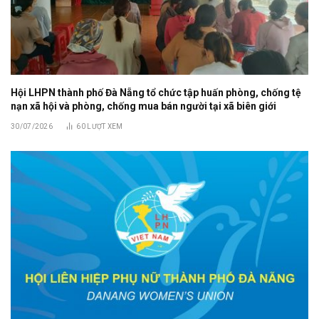
Hội LHPN thành phố Đà Nẵng tổ chức tập huấn phòng, chống tệ
nạn xã hội và phòng, chống mua bán người tại xã biên giới
30/07/2026
60
LƯỢT XEM