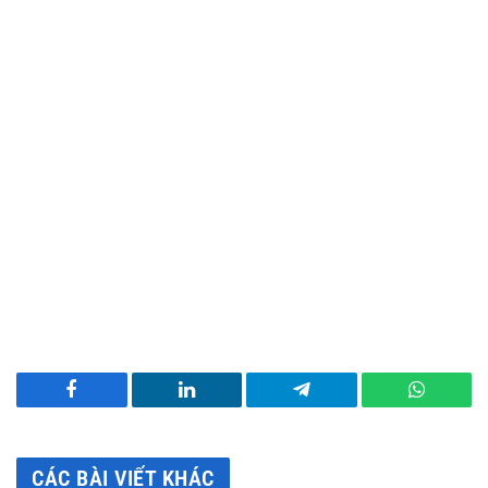
Facebook
LinkedIn
Telegram
WhatsA
CÁC BÀI VIẾT KHÁC