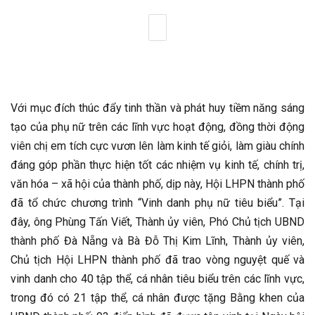
Với mục đích thúc đẩy tinh thần và phát huy tiềm năng sáng
tạo của phụ nữ trên các lĩnh vực hoạt động, đồng thời động
viên chị em tích cực vươn lên làm kinh tế giỏi, làm giàu chính
đáng góp phần thực hiện tốt các nhiệm vụ kinh tế, chính trị,
văn hóa – xã hội của thành phố, dịp này, Hội LHPN thành phố
đã tổ chức chương trình “Vinh danh phụ nữ tiêu biểu”. Tại
đây, ông Phùng Tấn Viết, Thành ủy viên, Phó Chủ tịch UBND
thành phố Đà Nẵng và Bà Đỗ Thị Kim Lĩnh, Thành ủy viên,
Chủ tịch Hội LHPN thành phố đã trao vòng nguyệt quế và
vinh danh cho 40 tập thể, cá nhân tiêu biểu trên các lĩnh vực,
trong đó có 21 tập thể, cá nhân được tặng Bằng khen của