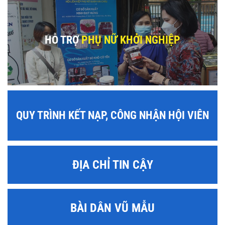
HỖ TRỢ
PHỤ NỮ KHỞI NGHIỆP
QUY TRÌNH KẾT NẠP, CÔNG NHẬN HỘI VIÊN
ĐỊA CHỈ TIN CẬY
BÀI DÂN VŨ MẪU