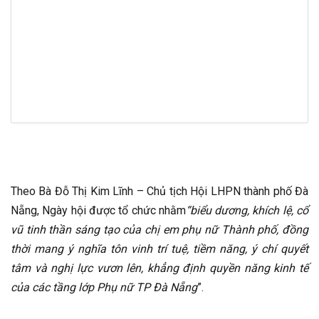
Theo Bà Đỗ Thị Kim Lĩnh – Chủ tịch Hội LHPN thành phố Đà
Nẵng, Ngày hội được tổ chức nhằm
“biểu dương, khích lệ, cổ
vũ tinh thần sáng tạo của chị em phụ nữ Thành phố, đồng
thời mang ý nghĩa tôn vinh trí tuệ, tiềm năng, ý chí quyết
tâm và nghị lực vươn lên, khẳng định quyền năng kinh tế
của các tầng lớp Phụ nữ TP Đà Nẵng
”.