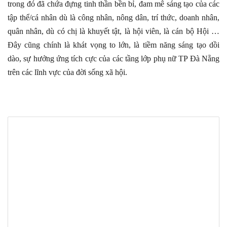
trong đó đã chứa đựng tinh thần bền bỉ, đam mê sáng tạo của các
tập thể/cá nhân dù là công nhân, nông dân, trí thức, doanh nhân,
quân nhân, dù có chị là khuyết tật, là hội viên, là cán bộ Hội …
Đây cũng chính là khát vọng to lớn, là tiềm năng sáng tạo dồi
dào, sự hưởng ứng tích cực của các tầng lớp phụ nữ TP Đà Nẵng
trên các lĩnh vực của đời sống xã hội.