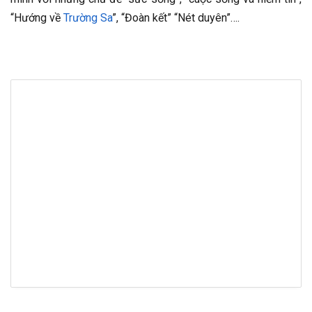
“Hướng về
Trường Sa
”, “Đoàn kết” “Nét duyên”….