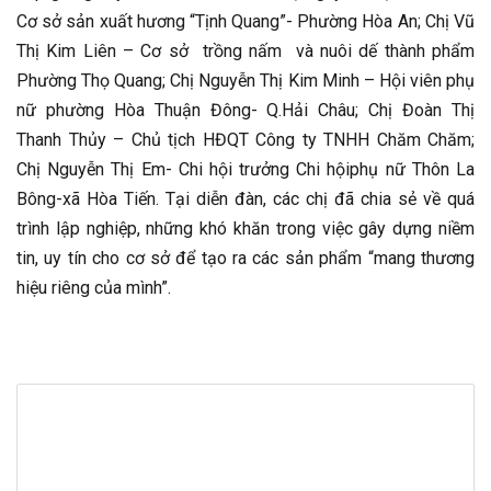
Cơ sở sản xuất hương “Tịnh Quang”- Phường Hòa An; Chị Vũ
Thị Kim Liên – Cơ sở trồng nấm và nuôi dế thành phẩm
Phường Thọ Quang; Chị Nguyễn Thị Kim Minh – Hội viên phụ
nữ phường Hòa Thuận Đông- Q.Hải Châu; Chị Đoàn Thị
Thanh Thủy – Chủ tịch HĐQT Công ty TNHH Chăm Chăm;
Chị Nguyễn Thị Em- Chi hội trưởng Chi hộiphụ nữ Thôn La
Bông-xã Hòa Tiến. Tại diễn đàn, các chị đã chia sẻ về quá
trình lập nghiệp, những khó khăn trong việc gây dựng niềm
tin, uy tín cho cơ sở để tạo ra các sản phẩm “mang thương
hiệu riêng của mình”.