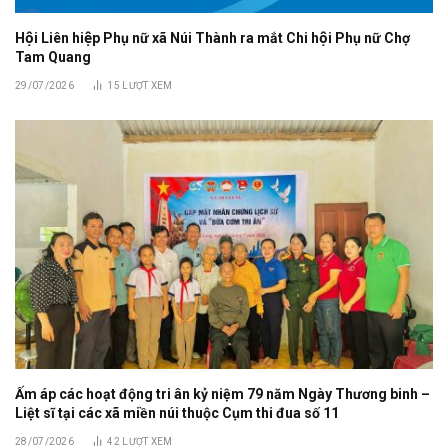
Hội Liên hiệp Phụ nữ xã Núi Thành ra mắt Chi hội Phụ nữ Chợ
Tam Quang
29/07/2026
15
LƯỢT XEM
Ấm áp các hoạt động tri ân kỷ niệm 79 năm Ngày Thương binh –
Liệt sĩ tại các xã miền núi thuộc Cụm thi đua số 11
28/07/2026
42
LƯỢT XEM