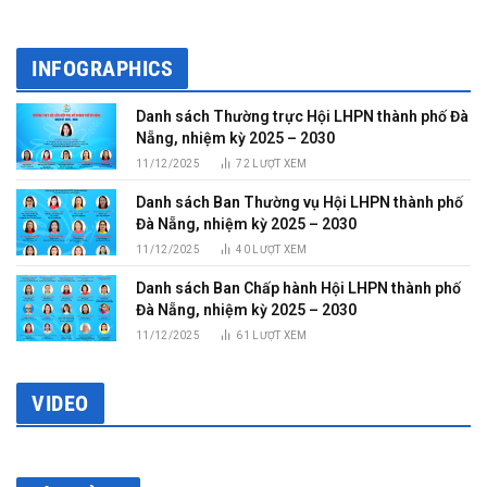
INFOGRAPHICS
Danh sách Thường trực Hội LHPN thành phố Đà
Nẵng, nhiệm kỳ 2025 – 2030
11/12/2025
72
LƯỢT XEM
Danh sách Ban Thường vụ Hội LHPN thành phố
Đà Nẵng, nhiệm kỳ 2025 – 2030
11/12/2025
40
LƯỢT XEM
Danh sách Ban Chấp hành Hội LHPN thành phố
Đà Nẵng, nhiệm kỳ 2025 – 2030
11/12/2025
61
LƯỢT XEM
VIDEO