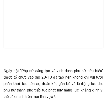
Ngày hội “Phụ nữ sáng tạo và vinh danh phụ nữ tiêu biểu”
được tổ chức vào dịp 20/10 đã tạo nên không khí vui tươi,
phấn khởi, tạo nên sự đoàn kết, gắn bó và là động lực cho
phụ nữ thành phố tiếp tục phát huy năng lực, khẳng định vị
thế của mình trên mọi lĩnh vực./.