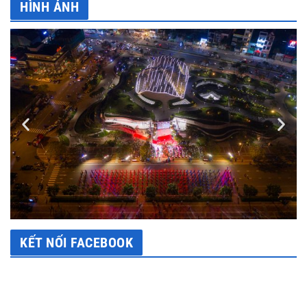
HÌNH ẢNH
KẾT NỐI FACEBOOK