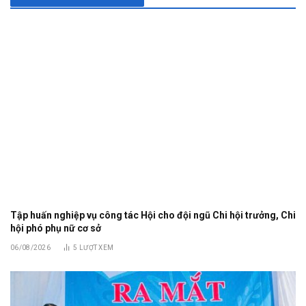
Tập huấn nghiệp vụ công tác Hội cho đội ngũ Chi hội trưởng, Chi
hội phó phụ nữ cơ sở
06/08/2026
5
LƯỢT XEM