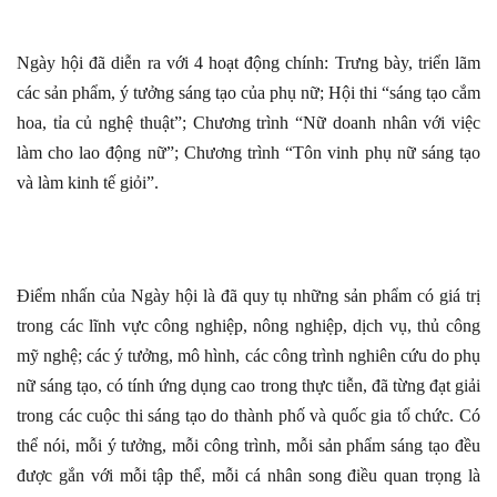
Ngày hội đã diễn ra với 4 hoạt động chính: Trưng bày, triển lãm
các sản phẩm, ý tưởng sáng tạo của phụ nữ; Hội thi “sáng tạo cắm
hoa, tỉa củ nghệ thuật”; Chương trình “Nữ doanh nhân với việc
làm cho lao động nữ”; Chương trình “Tôn vinh phụ nữ sáng tạo
và làm kinh tế giỏi”.
Điểm nhấn của Ngày hội là đã quy tụ những sản phẩm có giá trị
trong các lĩnh vực công nghiệp, nông nghiệp, dịch vụ, thủ công
mỹ nghệ; các ý tưởng, mô hình, các công trình nghiên cứu do phụ
nữ sáng tạo, có tính ứng dụng cao trong thực tiễn, đã từng đạt giải
trong các cuộc thi sáng tạo do thành phố và quốc gia tổ chức. Có
thể nói, mỗi ý tưởng, mỗi công trình, mỗi sản phẩm sáng tạo đều
được gắn với mỗi tập thể, mỗi cá nhân song điều quan trọng là