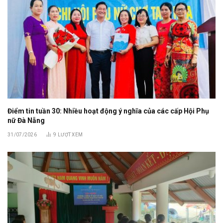
Điểm tin tuần 30: Nhiều hoạt động ý nghĩa của các cấp Hội Phụ
nữ Đà Nẵng
31/07/2026
9
LƯỢT XEM