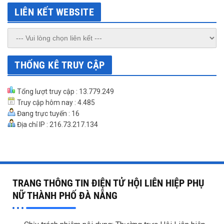
LIÊN KẾT WEBSITE
THỐNG KÊ TRUY CẬP
Tổng lượt truy cập : 13.779.249
Truy cập hôm nay : 4.485
Đang trực tuyến : 16
Địa chỉ IP : 216.73.217.134
TRANG THÔNG TIN ĐIỆN TỬ HỘI LIÊN HIỆP PHỤ
NỮ THÀNH PHỐ ĐÀ NẴNG