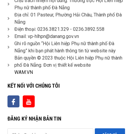
Chịu trách nhiệm nội dung: Thường trực Hội Liên hiệp
Phụ nữ thành phố Đà Nẵng
Địa chỉ: 01 Pasteur, Phường Hải Châu, Thành phố Đà
Nẵng
Điện thoại: 0236.3821.329 -
0236.3892.558
Email: vp-hlhpn@danang.gov.vn
Ghi rõ nguồn “Hội Liên hiệp Phụ nữ thành phố Đà
Nẵng” khi bạn phát hành thông tin từ website này
Bản quyền © 2023 thuộc Hội Liên hiệp Phụ nữ thành
phố Đà Nẵng. Đơn vị thiết kế website
WAM.VN
KẾT NỐI VỚI CHÚNG TÔI
ĐĂNG KÝ NHẬN BẢN TIN