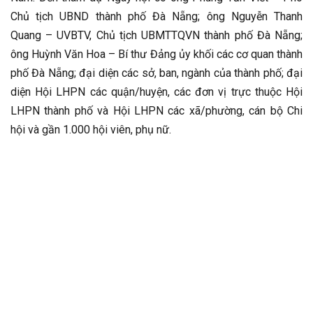
Chủ tịch UBND thành phố Đà Nẵng; ông Nguyễn Thanh
Quang – UVBTV, Chủ tịch UBMTTQVN thành phố Đà Nẵng;
ông Huỳnh Văn Hoa – Bí thư Đảng ủy khối các cơ quan thành
phố Đà Nẵng; đại diện các sở, ban, ngành của thành phố; đại
diện Hội LHPN các quận/huyện, các đơn vị trực thuộc Hội
LHPN thành phố và Hội LHPN các xã/phường, cán bộ Chi
hội và gần 1.000 hội viên, phụ nữ.