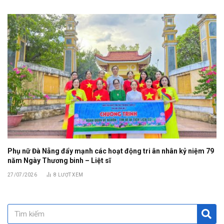
Phụ nữ Đà Nẵng đẩy mạnh các hoạt động tri ân nhân kỷ niệm 79
năm Ngày Thương binh – Liệt sĩ
27/07/2026
8
LƯỢT XEM