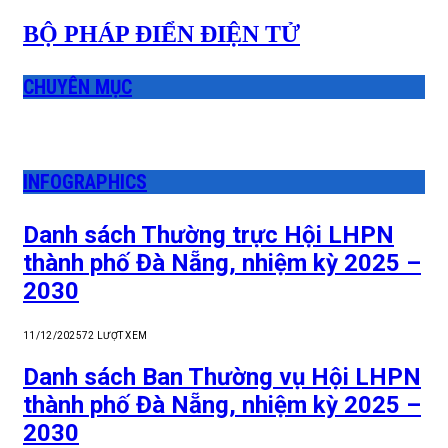
BỘ PHÁP ĐIỂN ĐIỆN TỬ
CHUYÊN MỤC
INFOGRAPHICS
Danh sách Thường trực Hội LHPN
thành phố Đà Nẵng, nhiệm kỳ 2025 –
2030
11/12/2025
72
LƯỢT XEM
Danh sách Ban Thường vụ Hội LHPN
thành phố Đà Nẵng, nhiệm kỳ 2025 –
2030