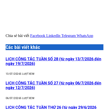
Chia sẻ bài viết
Facebook
LinkedIn
Telegram
WhatsApp
Các bài viết khác
LỊCH CÔNG TÁC TUẦN SỐ 28 (từ ngày 13/7/2026 đến
ngày 19/7/2026)
13/07/2026
5
LƯỢT XEM
LỊCH CÔNG TÁC TUẦN SỐ 27 (từ ngày 06/7/2026 đến
ngày 12/7/2026)
06/07/2026
5
LƯỢT XEM
LỊCH CÔNG TÁC TUẦN THỨ 26 (từ ngày 29/6/2026