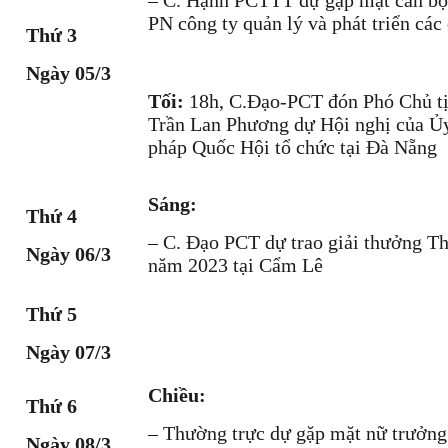
– C. Hạnh PCTTT dự gặp mặt cán bộ 
PN công ty quản lý và phát triển các
Thứ 3
Ngày 05/3
Tối:
18h, C.Đạo-PCT đón Phó Chủ t
Trần Lan Phương dự Hội nghị của Ủ
pháp Quốc Hội tổ chức tại Đà Nẵng
Sáng:
Thứ 4
– C. Đạo PCT dự trao giải thưởng Th
Ngày 06/3
năm 2023 tại Cẩm Lê
Thứ 5
Ngày 07/3
Chiều:
Thứ 6
– Thường trực dự gặp mặt nữ trưởng
Ngày 08/3