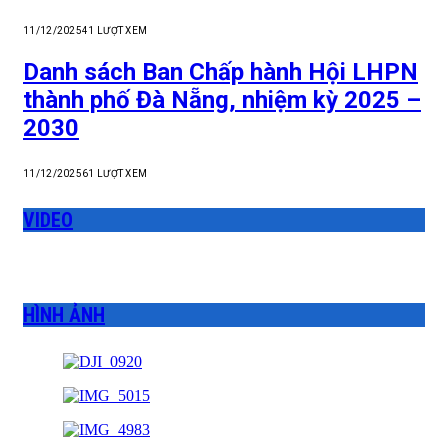
11/12/2025
41
LƯỢT XEM
Danh sách Ban Chấp hành Hội LHPN
thành phố Đà Nẵng, nhiệm kỳ 2025 –
2030
11/12/2025
61
LƯỢT XEM
VIDEO
HÌNH ẢNH