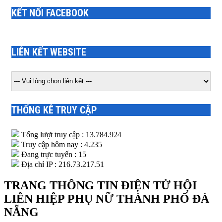
KẾT NỐI FACEBOOK
LIÊN KẾT WEBSITE
THỐNG KÊ TRUY CẬP
Tổng lượt truy cập : 13.784.924
Truy cập hôm nay : 4.235
Đang trực tuyến : 15
Địa chỉ IP : 216.73.217.51
TRANG THÔNG TIN ĐIỆN TỬ HỘI
LIÊN HIỆP PHỤ NỮ THÀNH PHỐ ĐÀ
NẴNG