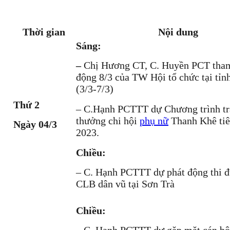
Thời gian
Nội dung
Sáng:
–
Chị Hương CT, C. Huyền PCT tham
động 8/3 của TW Hội tổ chức tại tỉn
(3/3-7/3)
Thứ 2
– C.Hạnh PCTTT dự Chương trình tr
thưởng chi hội
phụ nữ
Thanh Khê tiê
Ngày 04/3
2023.
Chiều:
– C. Hạnh PCTTT dự phát động thi đ
CLB dân vũ tại Sơn Trà
Chiều: