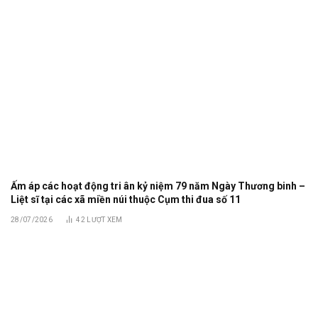
Ấm áp các hoạt động tri ân kỷ niệm 79 năm Ngày Thương binh –
Liệt sĩ tại các xã miền núi thuộc Cụm thi đua số 11
28/07/2026
42
LƯỢT XEM