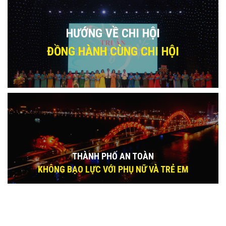
HƯỚNG VỀ CHI HỘI
ĐỒNG HÀNH CÙNG CHI HỘI
THÀNH PHỐ AN TOÀN
KHÔNG BẠO LỰC VỚI PHỤ NỮ VÀ TRẺ EM