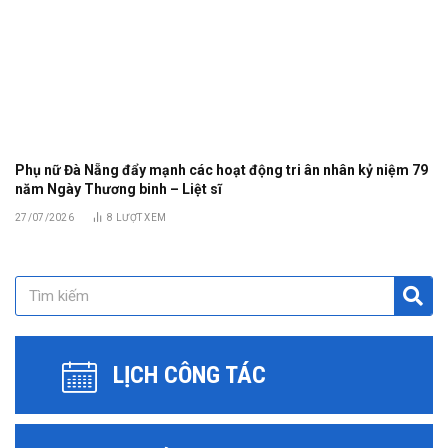
Phụ nữ Đà Nẵng đẩy mạnh các hoạt động tri ân nhân kỷ niệm 79
năm Ngày Thương binh – Liệt sĩ
27/07/2026
8
LƯỢT XEM
LỊCH CÔNG TÁC