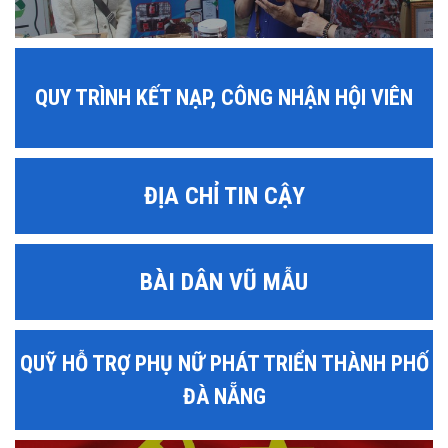
QUY TRÌNH KẾT NẠP, CÔNG NHẬN HỘI VIÊN
ĐỊA CHỈ TIN CẬY
BÀI DÂN VŨ MẪU
QUỸ HỖ TRỢ PHỤ NỮ PHÁT TRIỂN THÀNH PHỐ
ĐÀ NẴNG