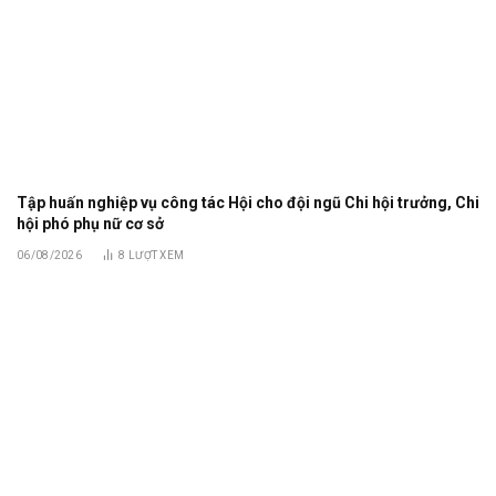
Tập huấn nghiệp vụ công tác Hội cho đội ngũ Chi hội trưởng, Chi
hội phó phụ nữ cơ sở
06/08/2026
8
LƯỢT XEM