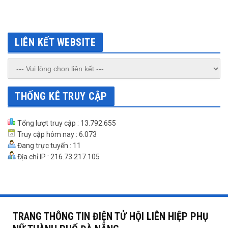
LIÊN KẾT WEBSITE
THỐNG KÊ TRUY CẬP
Tổng lượt truy cập : 13.792.655
Truy cập hôm nay : 6.073
Đang trực tuyến : 11
Địa chỉ IP : 216.73.217.105
TRANG THÔNG TIN ĐIỆN TỬ HỘI LIÊN HIỆP PHỤ