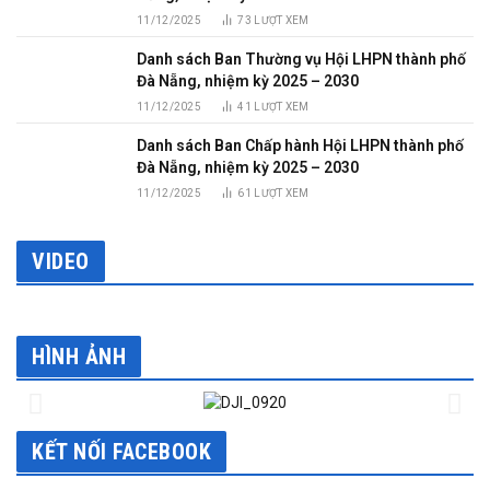
11/12/2025
73
LƯỢT XEM
Danh sách Ban Thường vụ Hội LHPN thành phố
Đà Nẵng, nhiệm kỳ 2025 – 2030
11/12/2025
41
LƯỢT XEM
Danh sách Ban Chấp hành Hội LHPN thành phố
Đà Nẵng, nhiệm kỳ 2025 – 2030
11/12/2025
61
LƯỢT XEM
VIDEO
HÌNH ẢNH
KẾT NỐI FACEBOOK