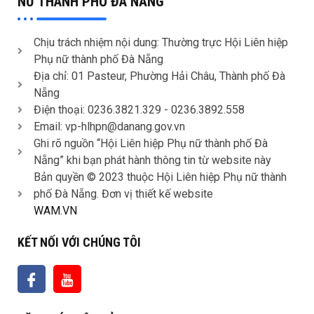
NỮ THÀNH PHỐ ĐÀ NẴNG
Chịu trách nhiệm nội dung: Thường trực Hội Liên hiệp
Phụ nữ thành phố Đà Nẵng
Địa chỉ: 01 Pasteur, Phường Hải Châu, Thành phố Đà
Nẵng
Điện thoại: 0236.3821.329 -
0236.3892.558
Email: vp-hlhpn@danang.gov.vn
Ghi rõ nguồn “Hội Liên hiệp Phụ nữ thành phố Đà
Nẵng” khi bạn phát hành thông tin từ website này
Bản quyền © 2023 thuộc Hội Liên hiệp Phụ nữ thành
phố Đà Nẵng. Đơn vị thiết kế website
WAM.VN
KẾT NỐI VỚI CHÚNG TÔI