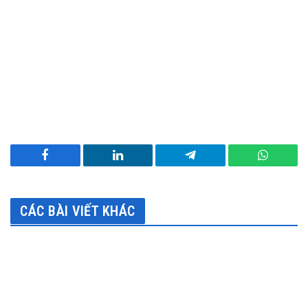
Facebook
LinkedIn
Telegram
WhatsA
CÁC BÀI VIẾT KHÁC