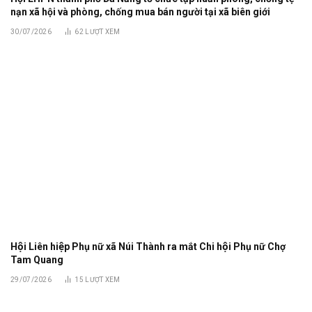
nạn xã hội và phòng, chống mua bán người tại xã biên giới
30/07/2026
62
LƯỢT XEM
Hội Liên hiệp Phụ nữ xã Núi Thành ra mắt Chi hội Phụ nữ Chợ
Tam Quang
29/07/2026
15
LƯỢT XEM