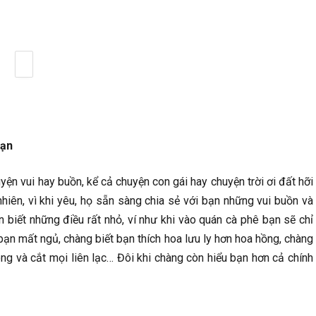
bạn
n vui hay buồn, kể cả chuyện con gái hay chuyện trời ơi đất hỡi
iên, vì khi yêu, họ sẵn sàng chia sẻ với bạn những vui buồn và
n biết những điều rất nhỏ, ví như khi vào quán cà phê bạn sẽ chỉ
ạn mất ngủ, chàng biết bạn thích hoa lưu ly hơn hoa hồng, chàng
ng và cắt mọi liên lạc… Đôi khi chàng còn hiểu bạn hơn cả chính