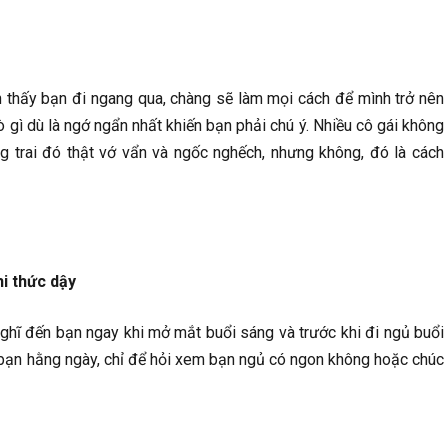
 thấy bạn đi ngang qua, chàng sẽ làm mọi cách để mình trở nên
rò gì dù là ngớ ngẩn nhất khiến bạn phải chú ý. Nhiều cô gái không
g trai đó thật vớ vẩn và ngốc nghếch, nhưng không, đó là cách
hi thức dậy
nghĩ đến bạn ngay khi mở mắt buổi sáng và trước khi đi ngủ buổi
ho bạn hằng ngày, chỉ để hỏi xem bạn ngủ có ngon không hoặc chúc