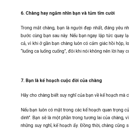
6. Chàng hay ngắm nhìn bạn và tủm tỉm cười
Trong mắt chàng, bạn là người đẹp nhất, đáng yêu nhấ
bước cùng bạn sau này. Nếu bạn ngay lập tức quay lại
cả, vì khi ở gần bạn chàng luôn có cảm giác hồi hộp, l
“luống ca luống cuống”, đôi khi nói không nên lời hay 
7. Bạn là kế hoạch cuộc đời của chàng
Hãy cho chàng biết suy nghĩ của bạn về kế hoạch mà c
Nếu bạn luôn có mặt trong các kế hoạch quan trọng củ
dinh". Bạn sẽ là một phần trong tương lai của chàng, vì
những suy nghĩ, kế hoạch ấy. Đồng thời, chàng cũng s