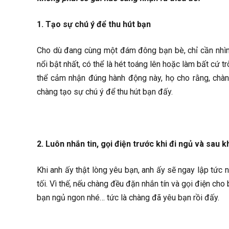
1. Tạo sự chú ý để thu hút bạn
Cho dù đang cùng một đám đông bạn bè, chỉ cần nhìn
nổi bật nhất, có thể là hét toáng lên hoặc làm bất cứ t
thể cảm nhận đúng hành động này, họ cho rằng, chàn
chàng tạo sự chú ý để thu hút bạn đấy.
2. Luôn nhắn tin, gọi điện trước khi đi ngủ và sau k
Khi anh ấy thật lòng yêu bạn, anh ấy sẽ ngay lập tức 
tối. Vì thế, nếu chàng đều đặn nhắn tín và gọi điện c
bạn ngủ ngon nhé… tức là chàng đã yêu bạn rồi đấy.