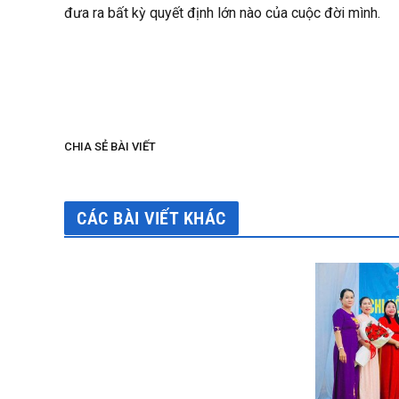
đưa ra bất kỳ quyết định lớn nào của cuộc đời mình.
Theo Webph
CHIA SẺ BÀI VIẾT
CÁC BÀI VIẾT KHÁC