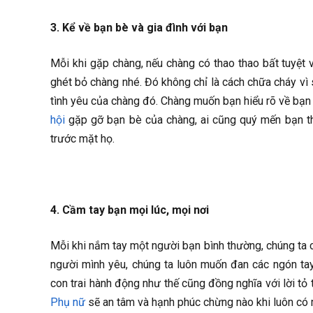
3. Kể về bạn bè và gia đình với bạn
Mỗi khi gặp chàng, nếu chàng có thao thao bất tuyệt
ghét bỏ chàng nhé. Đó không chỉ là cách chữa cháy vì
tình yêu của chàng đó. Chàng muốn bạn hiểu rõ về bạn 
hội
gặp gỡ bạn bè của chàng, ai cũng quý mến bạn the
trước mặt họ.
4. Cầm tay bạn mọi lúc, mọi nơi
Mỗi khi nắm tay một người bạn bình thường, chúng ta c
người mình yêu, chúng ta luôn muốn đan các ngón tay 
con trai hành động như thế cũng đồng nghĩa với lời tỏ 
Phụ nữ
sẽ an tâm và hạnh phúc chừng nào khi luôn có 