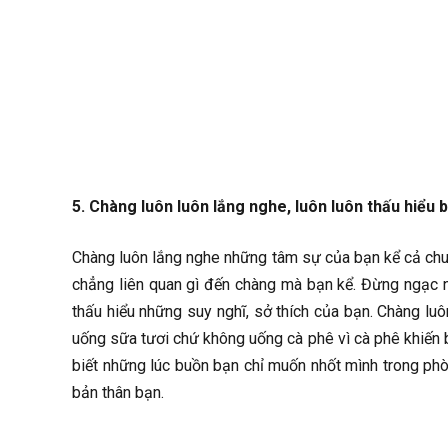
5. Chàng luôn luôn lắng nghe, luôn luôn thấu hiểu 
Chàng luôn lắng nghe những tâm sự của bạn kể cả chuyệ
chẳng liên quan gì đến chàng mà bạn kể. Đừng ngạc nh
thấu hiểu những suy nghĩ, sở thích của bạn. Chàng luô
uống sữa tươi chứ không uống cà phê vì cà phê khiến b
biết những lúc buồn bạn chỉ muốn nhốt mình trong phò
bản thân bạn.