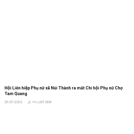
Hội Liên hiệp Phụ nữ xã Núi Thành ra mắt Chi hội Phụ nữ Chợ
Tam Quang
29/07/2026
14
LƯỢT XEM