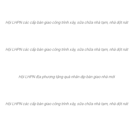
Hội LHPN các cấp bàn giao công trình xây, sữa chữa nhà tạm, nhà dột nát
Hội LHPN các cấp bàn giao công trình xây, sữa chữa nhà tạm, nhà dột nát
Hội LHPN địa phương tặng quà nhân dịp bàn giao nhà mới
Hội LHPN các cấp bàn giao công trình xây, sữa chữa nhà tạm, nhà dột nát