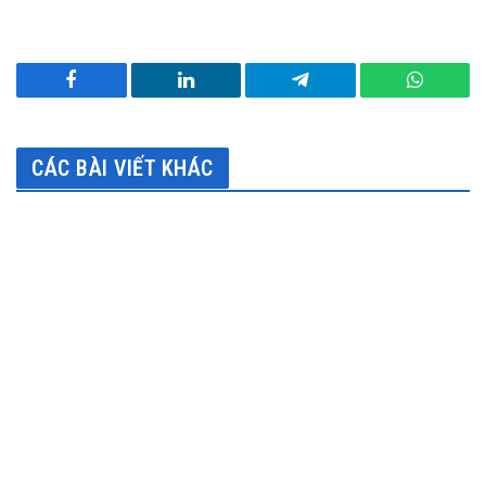
Facebook
LinkedIn
Telegram
WhatsA
CÁC BÀI VIẾT KHÁC