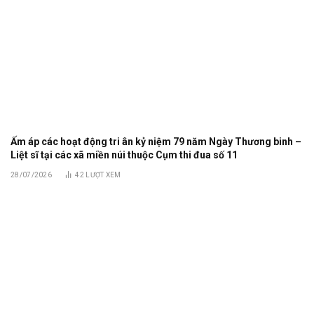
Ấm áp các hoạt động tri ân kỷ niệm 79 năm Ngày Thương binh –
Liệt sĩ tại các xã miền núi thuộc Cụm thi đua số 11
28/07/2026
42
LƯỢT XEM