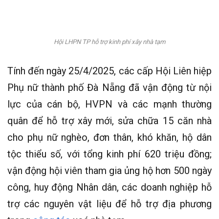
Hội LHPN TP hỗ trợ kinh phí xây nhà tạm
Tính đến ngày 25/4/2025, các cấp Hội Liên hiệp
Phụ nữ thành phố Đà Nẵng đã vận động từ nội
lực của cán bộ, HVPN và các mạnh thường
quân để hỗ trợ xây mới, sửa chữa 15 căn nhà
cho phụ nữ nghèo, đơn thân, khó khăn, hộ dân
tộc thiểu số, với tổng kinh phí 620 triệu đồng;
vận động hội viên tham gia ủng hộ hơn 500 ngày
công, huy động Nhân dân, các doanh nghiệp hỗ
trợ các nguyên vật liệu để hỗ trợ địa phương