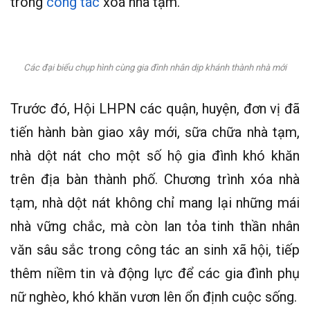
trong
công tác
xoá nhà tạm.
Các đại biểu chụp hình cùng gia đình nhân dịp khánh thành nhà mới
Trước đó, Hội LHPN các quận, huyện, đơn vị đã
tiến hành bàn giao xây mới, sữa chữa nhà tạm,
nhà dột nát cho một số hộ gia đình khó khăn
trên địa bàn thành phố. Chương trình xóa nhà
tạm, nhà dột nát không chỉ mang lại những mái
nhà vững chắc, mà còn lan tỏa tinh thần nhân
văn sâu sắc trong công tác an sinh xã hội, tiếp
thêm niềm tin và động lực để các gia đình phụ
nữ nghèo, khó khăn vươn lên ổn định cuộc sống.