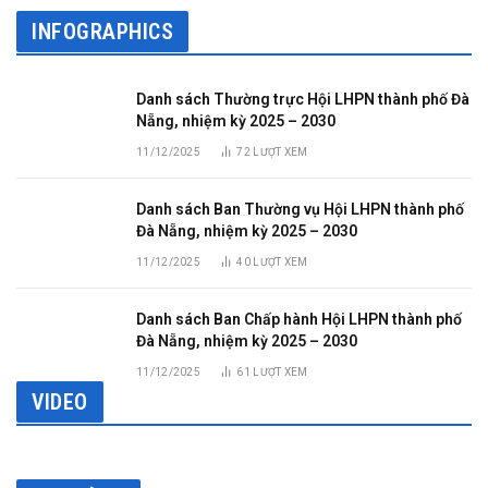
INFOGRAPHICS
Danh sách Thường trực Hội LHPN thành phố Đà
Nẵng, nhiệm kỳ 2025 – 2030
11/12/2025
72
LƯỢT XEM
Danh sách Ban Thường vụ Hội LHPN thành phố
Đà Nẵng, nhiệm kỳ 2025 – 2030
11/12/2025
40
LƯỢT XEM
Danh sách Ban Chấp hành Hội LHPN thành phố
Đà Nẵng, nhiệm kỳ 2025 – 2030
11/12/2025
61
LƯỢT XEM
VIDEO