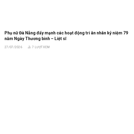
Phụ nữ Đà Nẵng đẩy mạnh các hoạt động tri ân nhân kỷ niệm 79
năm Ngày Thương binh – Liệt sĩ
27/07/2026
7
LƯỢT XEM