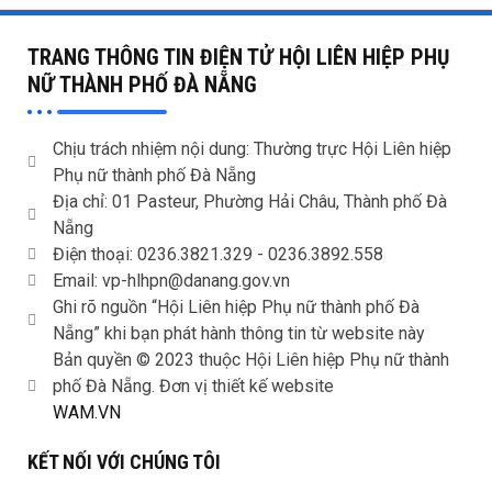
TRANG THÔNG TIN ĐIỆN TỬ HỘI LIÊN HIỆP PHỤ
NỮ THÀNH PHỐ ĐÀ NẴNG
Chịu trách nhiệm nội dung: Thường trực Hội Liên hiệp
Phụ nữ thành phố Đà Nẵng
Địa chỉ: 01 Pasteur, Phường Hải Châu, Thành phố Đà
Nẵng
Điện thoại: 0236.3821.329 -
0236.3892.558
Email: vp-hlhpn@danang.gov.vn
Ghi rõ nguồn “Hội Liên hiệp Phụ nữ thành phố Đà
Nẵng” khi bạn phát hành thông tin từ website này
Bản quyền © 2023 thuộc Hội Liên hiệp Phụ nữ thành
phố Đà Nẵng. Đơn vị thiết kế website
WAM.VN
KẾT NỐI VỚI CHÚNG TÔI