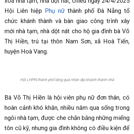
xoá nhà tạm, nhà dột nát, chiều ngày 24/4/2025
Hội Liên hiệp
Phụ nữ
thành phố Đà Nẵng tổ
chức khánh thành và bàn giao công trình xây
mới nhà tạm, nhà dột nát cho hộ gia đình bà Võ
Thị Hiền, trú tại thôn Nam Sơn, xã Hoà Tiến,
huyện Hoà Vang.
Hội LHPN thành phố tặng quà nhân dịp khánh thành nhà
Bà Võ Thị Hiền là hội viên phụ nữ đơn thân, có
hoàn cảnh khó khăn, nhiều năm qua sống trong
ngôi nhà tạm, được che chắn bằng những miếng
tôn cũ kỹ, nhưng gia đình không có điều kiện để