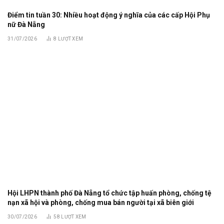
Điểm tin tuần 30: Nhiều hoạt động ý nghĩa của các cấp Hội Phụ
nữ Đà Nẵng
31/07/2026
8
LƯỢT XEM
Hội LHPN thành phố Đà Nẵng tổ chức tập huấn phòng, chống tệ
nạn xã hội và phòng, chống mua bán người tại xã biên giới
30/07/2026
58
LƯỢT XEM