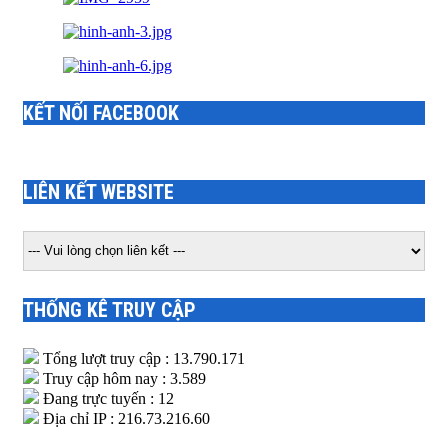
KẾT NỐI FACEBOOK
LIÊN KẾT WEBSITE
THỐNG KÊ TRUY CẬP
Tổng lượt truy cập : 13.790.171
Truy cập hôm nay : 3.589
Đang trực tuyến : 12
Địa chỉ IP : 216.73.216.60