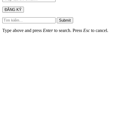
Submit
Type above and press
Enter
to search. Press
Esc
to cancel.