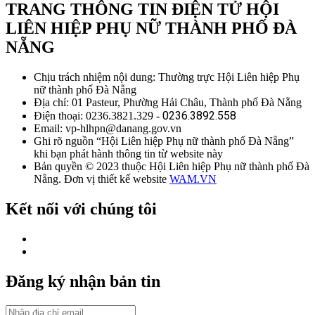
TRANG THÔNG TIN ĐIỆN TỬ HỘI
LIÊN HIỆP PHỤ NỮ THÀNH PHỐ ĐÀ
NẴNG
Chịu trách nhiệm nội dung: Thường trực Hội Liên hiệp Phụ
nữ thành phố Đà Nẵng
Địa chỉ: 01 Pasteur, Phường Hải Châu, Thành phố Đà Nẵng
0236.3892.558
Điện thoại: 0236.3821.329 -
Email: vp-hlhpn@danang.gov.vn
Ghi rõ nguồn “Hội Liên hiệp Phụ nữ thành phố Đà Nẵng”
khi bạn phát hành thông tin từ website này
Bản quyền © 2023 thuộc Hội Liên hiệp Phụ nữ thành phố Đà
Nẵng. Đơn vị thiết kế website
WAM.VN
Kết nối với chúng tôi
Đăng ký nhận bản tin