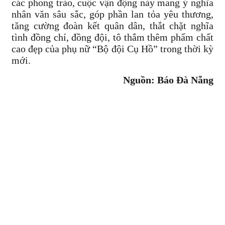
các phong trào, cuộc vận động này mang ý nghĩa
nhân văn sâu sắc, góp phần lan tỏa yêu thương,
tăng cường đoàn kết quân dân, thắt chặt nghĩa
tình đồng chí, đồng đội, tô thắm thêm phẩm chất
cao đẹp của phụ nữ “Bộ đội Cụ Hồ” trong thời kỳ
mới.
Nguồn: Báo Đà Nẵng