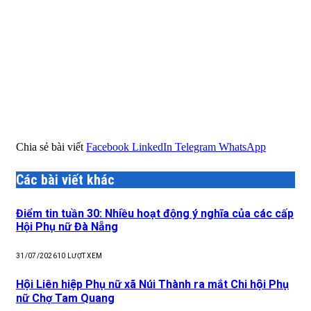
Chia sẻ bài viết
Facebook
LinkedIn
Telegram
WhatsApp
Các bài viết khác
Điểm tin tuần 30: Nhiều hoạt động ý nghĩa của các cấp
Hội Phụ nữ Đà Nẵng
31/07/2026
10
LƯỢT XEM
Hội Liên hiệp Phụ nữ xã Núi Thành ra mắt Chi hội Phụ
nữ Chợ Tam Quang