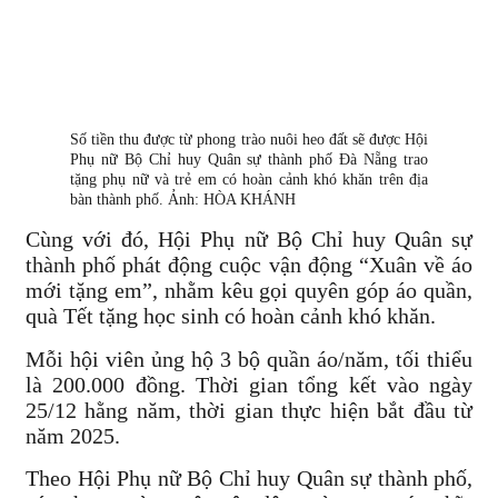
Số tiền thu được từ phong trào nuôi heo đất sẽ được Hội
Phụ nữ Bộ Chỉ huy Quân sự thành phố Đà Nẵng trao
tặng phụ nữ và trẻ em có hoàn cảnh khó khăn trên địa
bàn thành phố. Ảnh: HÒA KHÁNH
Cùng với đó, Hội Phụ nữ Bộ Chỉ huy Quân sự
thành phố phát động cuộc vận động “Xuân về áo
mới tặng em”, nhằm kêu gọi quyên góp áo quần,
quà Tết tặng học sinh có hoàn cảnh khó khăn.
Mỗi hội viên ủng hộ 3 bộ quần áo/năm, tối thiểu
là 200.000 đồng. Thời gian tổng kết vào ngày
25/12 hằng năm, thời gian thực hiện bắt đầu từ
năm 2025.
Theo Hội Phụ nữ Bộ Chỉ huy Quân sự thành phố,