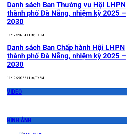
Danh sách Ban Thường vụ Hội LHPN
thành phố Đà Nẵng, nhiệm kỳ 2025 –
2030
11/12/2025
41
LƯỢT XEM
Danh sách Ban Chấp hành Hội LHPN
thành phố Đà Nẵng, nhiệm kỳ 2025 –
2030
11/12/2025
61
LƯỢT XEM
VIDEO
HÌNH ẢNH