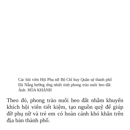
Các hội viên Hội Phụ nữ Bộ Chỉ huy Quân sự thành phố
Đà Nẵng hưởng ứng nhiệt tình phong trào nuôi heo đất.
Ảnh: HÒA KHÁNH
Theo đó, phong trào nuôi heo đất nhằm khuyến
khích hội viên tiết kiệm, tạo nguồn quỹ để giúp
đỡ phụ nữ và trẻ em có hoàn cảnh khó khăn trên
địa bàn thành phố.