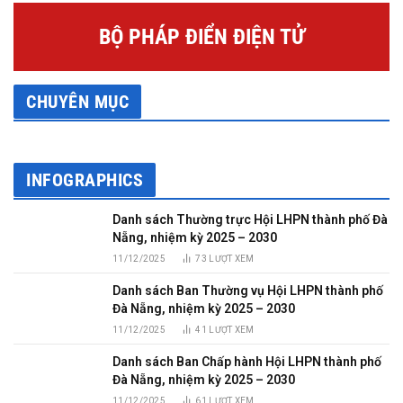
BỘ PHÁP ĐIỂN ĐIỆN TỬ
CHUYÊN MỤC
INFOGRAPHICS
Danh sách Thường trực Hội LHPN thành phố Đà
Nẵng, nhiệm kỳ 2025 – 2030
11/12/2025
73
LƯỢT XEM
Danh sách Ban Thường vụ Hội LHPN thành phố
Đà Nẵng, nhiệm kỳ 2025 – 2030
11/12/2025
41
LƯỢT XEM
Danh sách Ban Chấp hành Hội LHPN thành phố
Đà Nẵng, nhiệm kỳ 2025 – 2030
11/12/2025
61
LƯỢT XEM