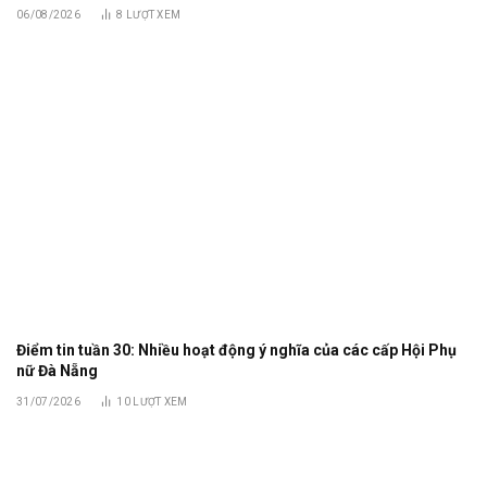
06/08/2026
8
LƯỢT XEM
Điểm tin tuần 30: Nhiều hoạt động ý nghĩa của các cấp Hội Phụ
nữ Đà Nẵng
31/07/2026
10
LƯỢT XEM