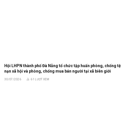
Hội LHPN thành phố Đà Nẵng tổ chức tập huấn phòng, chống tệ
nạn xã hội và phòng, chống mua bán người tại xã biên giới
30/07/2026
61
LƯỢT XEM