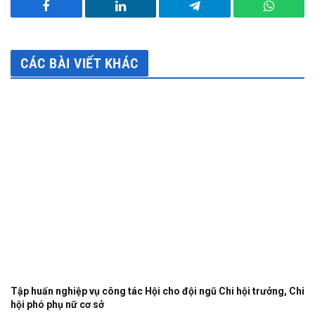
Facebook
LinkedIn
Telegram
WhatsA
CÁC BÀI VIẾT KHÁC
Tập huấn nghiệp vụ công tác Hội cho đội ngũ Chi hội trưởng, Chi
hội phó phụ nữ cơ sở