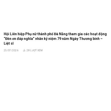
Hội Liên hiệp Phụ nữ thành phố Đà Nẵng tham gia các hoạt động
“Đền ơn đáp nghĩa” nhân kỷ niệm 79 năm Ngày Thương binh –
Liệt sĩ
25/07/2026
28
LƯỢT XEM