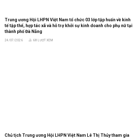
Trung ương Hội LHPN Việt Nam tổ chức 03 lớp tập huấn về kinh
tế tập thể, hợp tác xã và hỗ trợ khởi sự kinh doanh cho phụ nữ tại
thành phố Đà Nẵng
24/07/2026
68
LƯỢT XEM
Chủ tịch Trung ương Hội LHPN Việt Nam Lê Thị Thủy tham gia