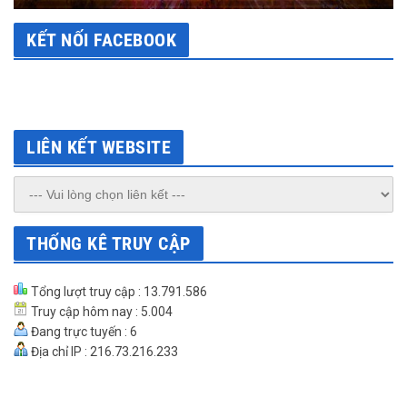
KẾT NỐI FACEBOOK
LIÊN KẾT WEBSITE
THỐNG KÊ TRUY CẬP
Tổng lượt truy cập : 13.791.586
Truy cập hôm nay : 5.004
Đang trực tuyến : 6
Địa chỉ IP : 216.73.216.233