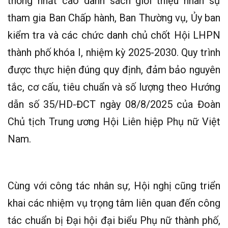
thống nhất cao danh sách giới thiệu nhân sự
tham gia Ban Chấp hành, Ban Thường vụ, Ủy ban
kiểm tra và các chức danh chủ chốt Hội LHPN
thành phố khóa I, nhiệm kỳ 2025-2030. Quy trình
được thực hiện đúng quy định, đảm bảo nguyên
tắc, cơ cấu, tiêu chuẩn và số lượng theo Hướng
dẫn số 35/HD-ĐCT ngày 08/8/2025 của Đoàn
Chủ tịch Trung ương Hội Liên hiệp Phụ nữ Việt
Nam.
Cùng với công tác nhân sự, Hội nghị cũng triển
khai các nhiệm vụ trọng tâm liên quan đến công
tác chuẩn bị Đại hội đại biểu Phụ nữ thành phố,