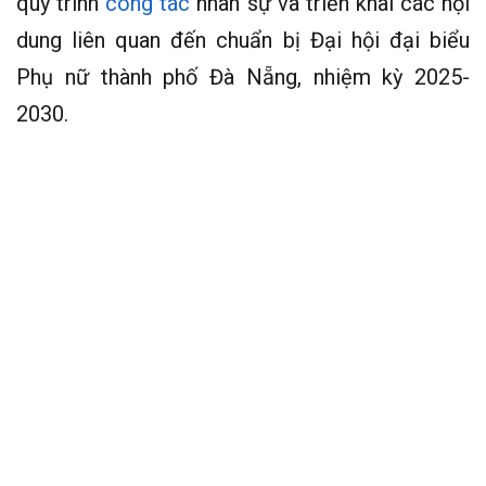
quy trình
công tác
nhân sự và triển khai các nội
dung liên quan đến chuẩn bị Đại hội đại biểu
Phụ nữ thành phố Đà Nẵng, nhiệm kỳ 2025-
2030.