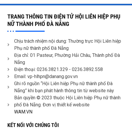
TRANG THÔNG TIN ĐIỆN TỬ HỘI LIÊN HIỆP PHỤ
NỮ THÀNH PHỐ ĐÀ NẴNG
Chịu trách nhiệm nội dung: Thường trực Hội Liên hiệp
Phụ nữ thành phố Đà Nẵng
Địa chỉ: 01 Pasteur, Phường Hải Châu, Thành phố Đà
Nẵng
Điện thoại: 0236.3821.329 -
0236.3892.558
Email: vp-hlhpn@danang.gov.vn
Ghi rõ nguồn “Hội Liên hiệp Phụ nữ thành phố Đà
Nẵng” khi bạn phát hành thông tin từ website này
Bản quyền © 2023 thuộc Hội Liên hiệp Phụ nữ thành
phố Đà Nẵng. Đơn vị thiết kế website
WAM.VN
KẾT NỐI VỚI CHÚNG TÔI