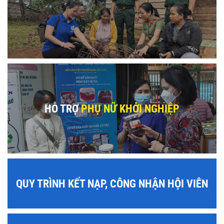
HỖ TRỢ
PHỤ NỮ KHỞI NGHIỆP
QUY TRÌNH KẾT NẠP, CÔNG NHẬN HỘI VIÊN