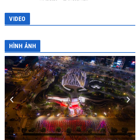
VIDEO
HÌNH ẢNH