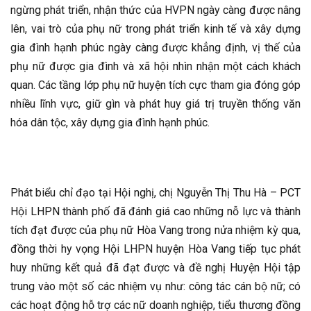
ngừng phát triển, nhận thức của HVPN ngày càng được nâng
lên, vai trò của phụ nữ trong phát triển kinh tế và xây dựng
gia đình hạnh phúc ngày càng được khẳng định, vị thế của
phụ nữ được gia đình và xã hội nhìn nhận một cách khách
quan. Các tầng lớp phụ nữ huyện tích cực tham gia đóng góp
nhiều lĩnh vực, giữ gìn và phát huy giá trị truyền thống văn
hóa dân tộc, xây dựng gia đình hạnh phúc.
Phát biểu chỉ đạo tại Hội nghị, chị Nguyễn Thị Thu Hà – PCT
Hội LHPN thành phố đã đánh giá cao những nỗ lực và thành
tích đạt được của phụ nữ Hòa Vang trong nửa nhiệm kỳ qua,
đồng thời hy vọng Hội LHPN huyện Hòa Vang tiếp tục phát
huy những kết quả đã đạt được và đề nghị Huyện Hội tập
trung vào một số các nhiệm vụ như: công tác cán bộ nữ; có
các hoạt động hỗ trợ các nữ doanh nghiệp, tiểu thương đồng