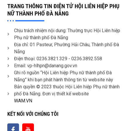
TRANG THÔNG TIN ĐIỆN TỬ HỘI LIÊN HIỆP PHỤ
NỮ THÀNH PHỐ ĐÀ NẴNG
Chịu trách nhiệm nội dung: Thường trực Hội Liên hiệp
Phụ nữ thành phố Đà Nẵng
Địa chỉ: 01 Pasteur, Phường Hải Châu, Thành phố Đà
Nẵng
Điện thoại: 0236.3821.329 -
0236.3892.558
Email: vp-hlhpn@danang.gov.vn
Ghi rõ nguồn “Hội Liên hiệp Phụ nữ thành phố Đà
Nẵng” khi bạn phát hành thông tin từ website này
Bản quyền © 2023 thuộc Hội Liên hiệp Phụ nữ thành
phố Đà Nẵng. Đơn vị thiết kế website
WAM.VN
KẾT NỐI VỚI CHÚNG TÔI