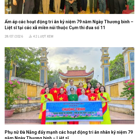
Ấm áp các hoạt động tri ân kỷ niệm 79 năm Ngày Thương binh –
Liệt sĩ tại các xã miền núi thuộc Cụm thi đua số 11
28/07/2026
42
LƯỢT XEM
Phụ nữ Đà Nẵng đẩy mạnh các hoạt động tri ân nhân kỷ niệm 79
năm Ngày Thương binh – Liệt sĩ