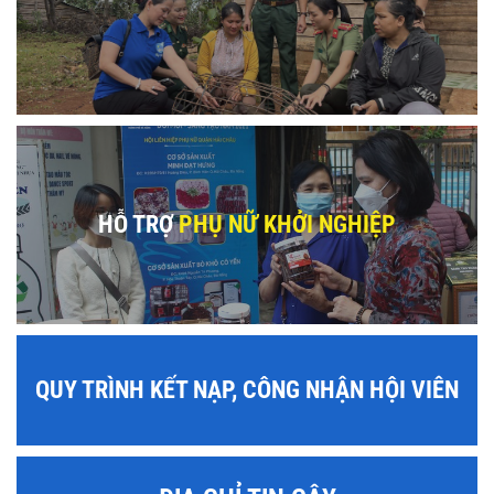
HỖ TRỢ
PHỤ NỮ KHỞI NGHIỆP
QUY TRÌNH KẾT NẠP, CÔNG NHẬN HỘI VIÊN