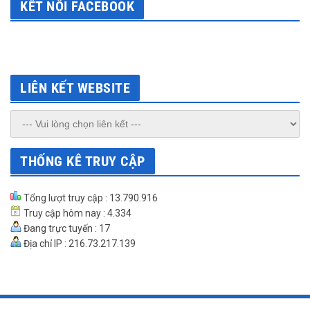
KẾT NỐI FACEBOOK
LIÊN KẾT WEBSITE
THỐNG KÊ TRUY CẬP
Tổng lượt truy cập : 13.790.916
Truy cập hôm nay : 4.334
Đang trực tuyến : 17
Địa chỉ IP : 216.73.217.139