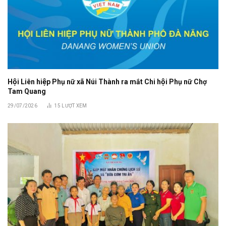
Hội Liên hiệp Phụ nữ xã Núi Thành ra mắt Chi hội Phụ nữ Chợ
Tam Quang
29/07/2026
15
LƯỢT XEM