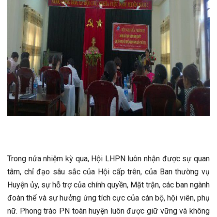
Trong nửa nhiệm kỳ qua, Hội LHPN luôn nhận được sự quan
tâm, chỉ đạo sâu sắc của Hội cấp trên, của Ban thường vụ
Huyện ủy, sự hỗ trợ của chính quyền, Mặt trận, các ban ngành
đoàn thể và sự hưởng ứng tích cực của cán bộ, hội viên, phụ
nữ. Phong trào PN toàn huyện luôn được giữ vững và không