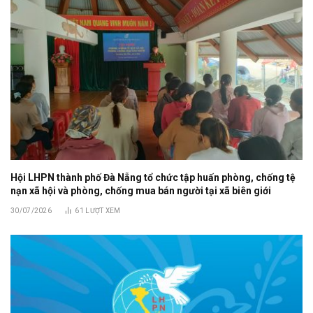
Hội LHPN thành phố Đà Nẵng tổ chức tập huấn phòng, chống tệ
nạn xã hội và phòng, chống mua bán người tại xã biên giới
30/07/2026
61
LƯỢT XEM