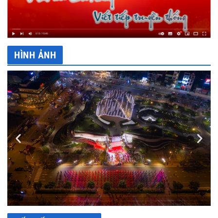
HÌNH ẢNH