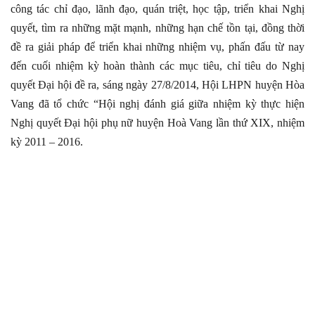
công tác chỉ đạo, lãnh đạo, quán triệt, học tập, triển khai Nghị
quyết, tìm ra những mặt mạnh, những hạn chế tồn tại, đồng thời
đề ra giải pháp để triển khai những nhiệm vụ, phấn đấu từ nay
đến cuối nhiệm kỳ hoàn thành các mục tiêu, chỉ tiêu do Nghị
quyết Đại hội đề ra, sáng ngày 27/8/2014, Hội LHPN huyện Hòa
Vang đã tổ chức “Hội nghị đánh giá giữa nhiệm kỳ thực hiện
Nghị quyết Đại hội phụ nữ huyện Hoà Vang lần thứ XIX, nhiệm
kỳ 2011 – 2016.