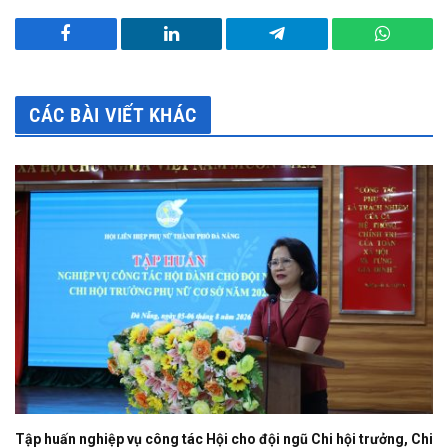
Facebook
LinkedIn
Telegram
WhatsA
CÁC BÀI VIẾT KHÁC
Tập huấn nghiệp vụ công tác Hội cho đội ngũ Chi hội trưởng, Chi