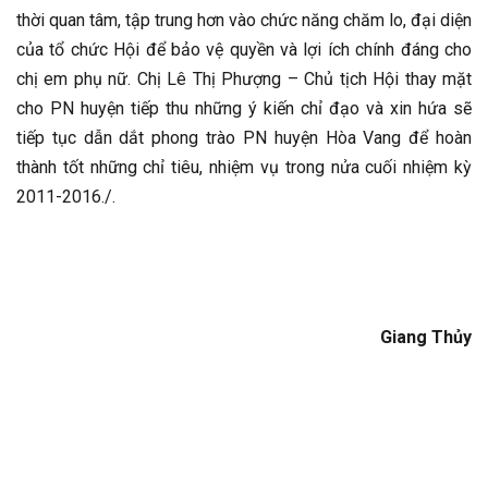
thời quan tâm, tập trung hơn vào chức năng chăm lo, đại diện
của tổ chức Hội để bảo vệ quyền và lợi ích chính đáng cho
chị em phụ nữ. Chị Lê Thị Phượng – Chủ tịch Hội thay mặt
cho PN huyện tiếp thu những ý kiến chỉ đạo và xin hứa sẽ
tiếp tục dẫn dắt phong trào PN huyện Hòa Vang để hoàn
thành tốt những chỉ tiêu, nhiệm vụ trong nửa cuối nhiệm kỳ
2011-2016./.
Giang Thủy