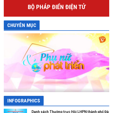
BỘ PHÁP ĐIỂN ĐIỆN TỬ
CHUYÊN MỤC
INFOGRAPHICS
Danh sách Thường trực Hội LHPN thành phố Đà