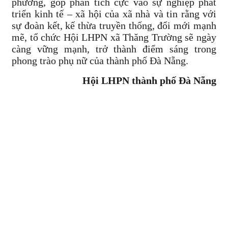
phương, góp phần tích cực vào sự nghiệp phát
triển kinh tế – xã hội của xã nhà và tin rằng với
sự đoàn kết, kế thừa truyền thống, đổi mới mạnh
mẽ, tổ chức Hội LHPN xã Thăng Trường sẽ ngày
càng vững mạnh, trở thành điểm sáng trong
phong trào phụ nữ của thành phố Đà Nẵng.
Hội LHPN thành phố Đà Nẵng