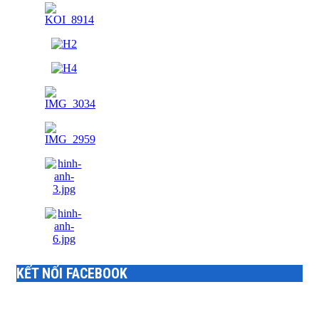
KẾT NỐI FACEBOOK