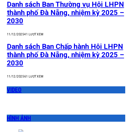
Danh sách Ban Thường vụ Hội LHPN
thành phố Đà Nẵng, nhiệm kỳ 2025 –
2030
11/12/2025
41
LƯỢT XEM
Danh sách Ban Chấp hành Hội LHPN
thành phố Đà Nẵng, nhiệm kỳ 2025 –
2030
11/12/2025
61
LƯỢT XEM
VIDEO
HÌNH ẢNH