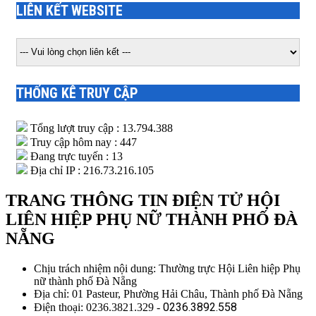
LIÊN KẾT WEBSITE
THỐNG KÊ TRUY CẬP
Tổng lượt truy cập : 13.794.388
Truy cập hôm nay : 447
Đang trực tuyến : 13
Địa chỉ IP : 216.73.216.105
TRANG THÔNG TIN ĐIỆN TỬ HỘI
LIÊN HIỆP PHỤ NỮ THÀNH PHỐ ĐÀ
NẴNG
Chịu trách nhiệm nội dung: Thường trực Hội Liên hiệp Phụ
nữ thành phố Đà Nẵng
Địa chỉ: 01 Pasteur, Phường Hải Châu, Thành phố Đà Nẵng
0236.3892.558
Điện thoại: 0236.3821.329 -