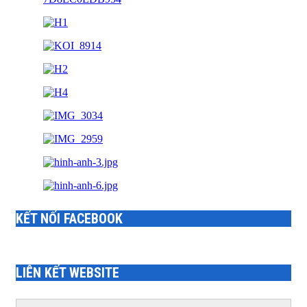
KẾT NỐI FACEBOOK
LIÊN KẾT WEBSITE